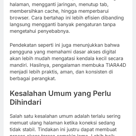
halaman, mengganti jaringan, menutup tab,
membersihkan cache, hingga memperbarui
browser. Cara bertahap ini lebih efisien dibanding
langsung mengganti banyak pengaturan tanpa
mengetahui penyebabnya.
Pendekatan seperti ini juga menunjukkan bahwa
pengguna yang memahami dasar akses digital
akan lebih mudah mengatasi kendala kecil secara
mandiri. Hasilnya, pengalaman membuka TIARA4D
menjadi lebih praktis, aman, dan konsisten di
berbagai perangkat.
Kesalahan Umum yang Perlu
Dihindari
Salah satu kesalahan umum adalah terlalu sering
memuat ulang halaman ketika koneksi sedang
tidak stabil. Tindakan ini justru dapat membuat
proses akses terasa semakin lama. Lebih baik