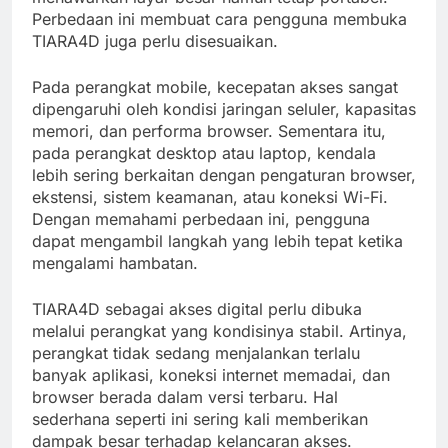
Perbedaan ini membuat cara pengguna membuka
TIARA4D juga perlu disesuaikan.
Pada perangkat mobile, kecepatan akses sangat
dipengaruhi oleh kondisi jaringan seluler, kapasitas
memori, dan performa browser. Sementara itu,
pada perangkat desktop atau laptop, kendala
lebih sering berkaitan dengan pengaturan browser,
ekstensi, sistem keamanan, atau koneksi Wi-Fi.
Dengan memahami perbedaan ini, pengguna
dapat mengambil langkah yang lebih tepat ketika
mengalami hambatan.
TIARA4D sebagai akses digital perlu dibuka
melalui perangkat yang kondisinya stabil. Artinya,
perangkat tidak sedang menjalankan terlalu
banyak aplikasi, koneksi internet memadai, dan
browser berada dalam versi terbaru. Hal
sederhana seperti ini sering kali memberikan
dampak besar terhadap kelancaran akses.