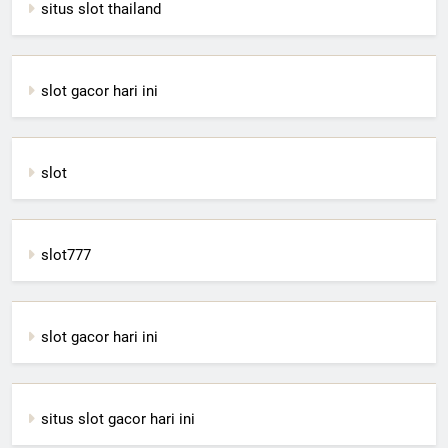
situs slot thailand
slot gacor hari ini
slot
slot777
slot gacor hari ini
situs slot gacor hari ini