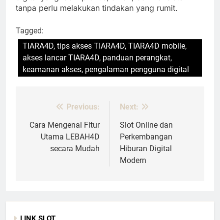
tanpa perlu melakukan tindakan yang rumit.
Tagged:
TIARA4D, tips akses TIARA4D, TIARA4D mobile,
akses lancar TIARA4D, panduan perangkat,
keamanan akses, pengalaman pengguna digital
Previous:
Next:
Post
navigation
Cara Mengenal Fitur
Slot Online dan
Utama LEBAH4D
Perkembangan
secara Mudah
Hiburan Digital
Modern
LINK SLOT