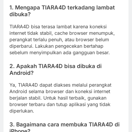
1. Mengapa TIARA4D terkadang lambat
dibuka?
TIARA4D bisa terasa lambat karena koneksi
internet tidak stabil, cache browser menumpuk,
perangkat terlalu penuh, atau browser belum
diperbarui. Lakukan pengecekan bertahap
sebelum menyimpulkan ada gangguan besar.
2. Apakah TIARA4D bisa dibuka di
Android?
Ya, TIARA4D dapat diakses melalui perangkat
Android selama browser dan koneksi internet
berjalan stabil. Untuk hasil terbaik, gunakan
browser terbaru dan tutup aplikasi yang tidak
diperlukan.
3. Bagaimana cara membuka TIARA4D di
iPhone?