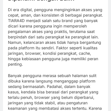
Di era digital, pengguna menginginkan akses yang
cepat, aman, dan konsisten di berbagai perangkat.
TIARA4D menjadi salah satu brand yang banyak
dicari karena pengguna ingin memperoleh
pengalaman akses yang praktis, terutama saat
berpindah dari satu perangkat ke perangkat lain.
Namun, kelancaran akses tidak hanya bergantung
pada platform itu sendiri. Faktor seperti kualitas
jaringan, browser, kondisi perangkat, cache,
hingga kebiasaan pengguna juga memiliki peran
penting.
Banyak pengguna merasa sebuah halaman sulit
dibuka karena langsung menganggap platform
sedang bermasalah. Padahal, dalam banyak
kasus, kendala bisa berasal dari perangkat yang
terlalu penuh, browser yang belum diperbarui,
jaringan yang tidak stabil, atau pengaturan
keamanan yang membatasi akses tertentu. Karena