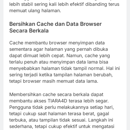
lebih stabil sering kali lebih efektif dibanding terus
memuat ulang halaman.
Bersihkan Cache dan Data Browser
Secara Berkala
Cache membantu browser menyimpan data
sementara agar halaman yang pernah dibuka
dapat dimuat lebih cepat. Namun, cache yang
terlalu penuh atau menyimpan data lama bisa
menyebabkan halaman tidak tampil normal. Hal ini
sering terjadi ketika tampilan halaman berubah,
tetapi browser masih memuat data lama.
Membersihkan cache secara berkala dapat
membantu akses TIARA4D terasa lebih segar.
Pengguna tidak perlu melakukannya setiap hari,
tetapi cukup saat halaman terasa berat, gagal
terbuka, atau tampilan tidak sesuai. Langkah ini
sederhana, tetapi cukup efektif untuk mengatasi