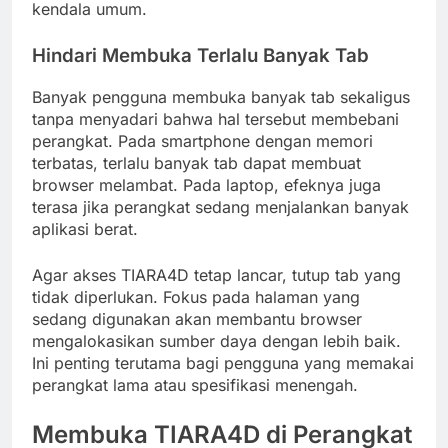
kendala umum.
Hindari Membuka Terlalu Banyak Tab
Banyak pengguna membuka banyak tab sekaligus
tanpa menyadari bahwa hal tersebut membebani
perangkat. Pada smartphone dengan memori
terbatas, terlalu banyak tab dapat membuat
browser melambat. Pada laptop, efeknya juga
terasa jika perangkat sedang menjalankan banyak
aplikasi berat.
Agar akses TIARA4D tetap lancar, tutup tab yang
tidak diperlukan. Fokus pada halaman yang
sedang digunakan akan membantu browser
mengalokasikan sumber daya dengan lebih baik.
Ini penting terutama bagi pengguna yang memakai
perangkat lama atau spesifikasi menengah.
Membuka TIARA4D di Perangkat