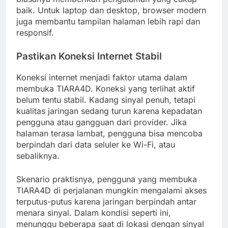
baik. Untuk laptop dan desktop, browser modern
juga membantu tampilan halaman lebih rapi dan
responsif.
Pastikan Koneksi Internet Stabil
Koneksi internet menjadi faktor utama dalam
membuka TIARA4D. Koneksi yang terlihat aktif
belum tentu stabil. Kadang sinyal penuh, tetapi
kualitas jaringan sedang turun karena kepadatan
pengguna atau gangguan dari provider. Jika
halaman terasa lambat, pengguna bisa mencoba
berpindah dari data seluler ke Wi-Fi, atau
sebaliknya.
Skenario praktisnya, pengguna yang membuka
TIARA4D di perjalanan mungkin mengalami akses
terputus-putus karena jaringan berpindah antar
menara sinyal. Dalam kondisi seperti ini,
menunggu beberapa saat di lokasi dengan sinyal