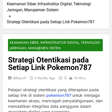
Keamanan Siber, Infrastruktur Digital, Teknologi
Jaringan, Manajemen Sistem
Strategi Otentikasi pada Setiap Link Pokemon787
KEAMANAN SIBER, INFRASTRUKTUR DIGITAL, TEKNOLOGI
JARINGAN, MANAJEMEN SISTEM
Strategi Otentikasi pada
Setiap Link Pokemon787
0
B8bec47
9 Months Ago
10 Mins
Pelajari strategi otentikasi yang diterapkan pada
setiap link di sistem
pokemon787
untuk menjaga
keamanan akses, mencegah penyalahgunaan, dan
memastikan integritas data pengguna dalam
ekosistem digital yang kompleks.