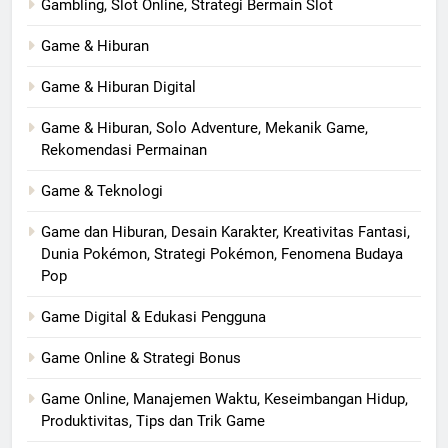
Gambling, Slot Online, Strategi Bermain Slot
Game & Hiburan
Game & Hiburan Digital
Game & Hiburan, Solo Adventure, Mekanik Game,
Rekomendasi Permainan
Game & Teknologi
Game dan Hiburan, Desain Karakter, Kreativitas Fantasi,
Dunia Pokémon, Strategi Pokémon, Fenomena Budaya
Pop
Game Digital & Edukasi Pengguna
Game Online & Strategi Bonus
Game Online, Manajemen Waktu, Keseimbangan Hidup,
Produktivitas, Tips dan Trik Game