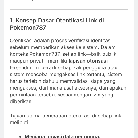
1. Konsep Dasar Otentikasi Link di
Pokemon787
Otentikasi adalah proses verifikasi identitas
sebelum memberikan akses ke sistem. Dalam
konteks Pokemon787, setiap link—baik publik
maupun privat—memiliki
lapisan otorisasi
tersendiri. Ini berarti setiap kali pengguna atau
sistem mencoba mengakses link tertentu, sistem
harus terlebih dahulu memvalidasi siapa yang
mengakses, dari mana asal aksesnya, dan apakah
permintaan tersebut sesuai dengan izin yang
diberikan.
Tujuan utama penerapan otentikasi di setiap link
meliputi:
Menjaga privasi data pengguna.