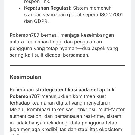
respon link.
Kepatuhan Regulasi:
Sistem memenuhi
standar keamanan global seperti ISO 27001
dan GDPR.
Pokemon787 berhasil menjaga keseimbangan
antara keamanan tinggi dan pengalaman
pengguna yang tetap nyaman—dua aspek yang
sering kali sulit dicapai bersamaan.
Kesimpulan
Penerapan
strategi otentikasi pada setiap link
Pokemon787
menunjukkan komitmen kuat
terhadap keamanan digital yang menyeluruh.
Melalui kombinasi tokenisasi, enkripsi, multi-factor
authentication, dan pemantauan real-time, sistem
ini tidak hanya melindungi data pengguna tetapi
juga menjaga kredibilitas dan stabilitas ekosistem