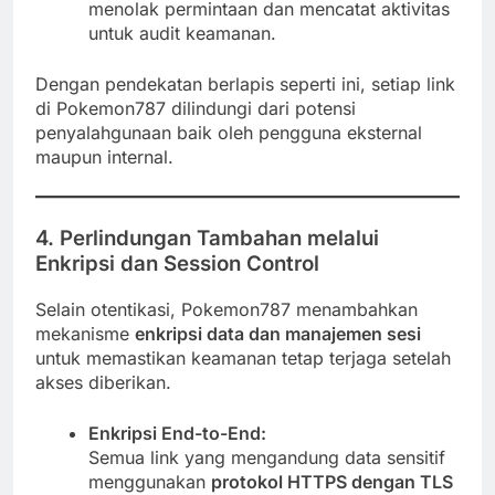
menolak permintaan dan mencatat aktivitas
untuk audit keamanan.
Dengan pendekatan berlapis seperti ini, setiap link
di Pokemon787 dilindungi dari potensi
penyalahgunaan baik oleh pengguna eksternal
maupun internal.
4. Perlindungan Tambahan melalui
Enkripsi dan Session Control
Selain otentikasi, Pokemon787 menambahkan
mekanisme
enkripsi data dan manajemen sesi
untuk memastikan keamanan tetap terjaga setelah
akses diberikan.
Enkripsi End-to-End:
Semua link yang mengandung data sensitif
menggunakan
protokol HTTPS dengan TLS