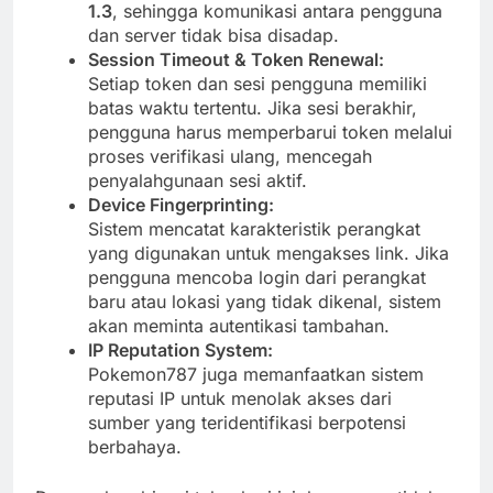
1.3
, sehingga komunikasi antara pengguna
dan server tidak bisa disadap.
Session Timeout & Token Renewal:
Setiap token dan sesi pengguna memiliki
batas waktu tertentu. Jika sesi berakhir,
pengguna harus memperbarui token melalui
proses verifikasi ulang, mencegah
penyalahgunaan sesi aktif.
Device Fingerprinting:
Sistem mencatat karakteristik perangkat
yang digunakan untuk mengakses link. Jika
pengguna mencoba login dari perangkat
baru atau lokasi yang tidak dikenal, sistem
akan meminta autentikasi tambahan.
IP Reputation System:
Pokemon787 juga memanfaatkan sistem
reputasi IP untuk menolak akses dari
sumber yang teridentifikasi berpotensi
berbahaya.