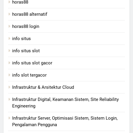
horas88
horas88 alternatif
horas88 login
info situs
info situs slot
info situs slot gacor
info slot tergacor
Infrastruktur & Arsitektur Cloud
Infrastruktur Digital, Keamanan Sistem, Site Reliability
Engineering
Infrastruktur Server, Optimisasi Sistem, Sistem Login,
Pengalaman Pengguna