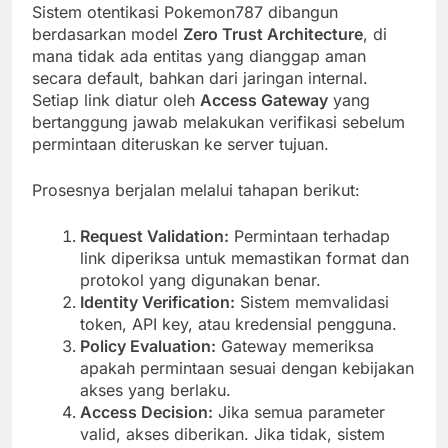
Sistem otentikasi Pokemon787 dibangun
berdasarkan model
Zero Trust Architecture
, di
mana tidak ada entitas yang dianggap aman
secara default, bahkan dari jaringan internal.
Setiap link diatur oleh
Access Gateway
yang
bertanggung jawab melakukan verifikasi sebelum
permintaan diteruskan ke server tujuan.
Prosesnya berjalan melalui tahapan berikut:
Request Validation:
Permintaan terhadap
link diperiksa untuk memastikan format dan
protokol yang digunakan benar.
Identity Verification:
Sistem memvalidasi
token, API key, atau kredensial pengguna.
Policy Evaluation:
Gateway memeriksa
apakah permintaan sesuai dengan kebijakan
akses yang berlaku.
Access Decision:
Jika semua parameter
valid, akses diberikan. Jika tidak, sistem