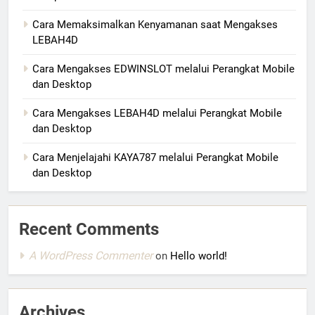
Cara Memaksimalkan Kenyamanan saat Mengakses
LEBAH4D
Cara Mengakses EDWINSLOT melalui Perangkat Mobile
dan Desktop
Cara Mengakses LEBAH4D melalui Perangkat Mobile
dan Desktop
Cara Menjelajahi KAYA787 melalui Perangkat Mobile
dan Desktop
Recent Comments
A WordPress Commenter
on
Hello world!
Archives