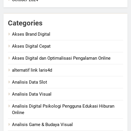
Categories
Akses Brand Digital
Akses Digital Cepat
Akses Digital dan Optimalisasi Pengalaman Online
alternatif link laris4d
Analisis Data Slot
Analisis Data Visual
Analisis Digital Psikologi Pengguna Edukasi Hiburan
Online
Analisis Game & Budaya Visual