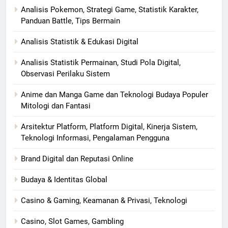
Analisis Pokemon, Strategi Game, Statistik Karakter,
Panduan Battle, Tips Bermain
Analisis Statistik & Edukasi Digital
Analisis Statistik Permainan, Studi Pola Digital,
Observasi Perilaku Sistem
Anime dan Manga Game dan Teknologi Budaya Populer
Mitologi dan Fantasi
Arsitektur Platform, Platform Digital, Kinerja Sistem,
Teknologi Informasi, Pengalaman Pengguna
Brand Digital dan Reputasi Online
Budaya & Identitas Global
Casino & Gaming, Keamanan & Privasi, Teknologi
Casino, Slot Games, Gambling