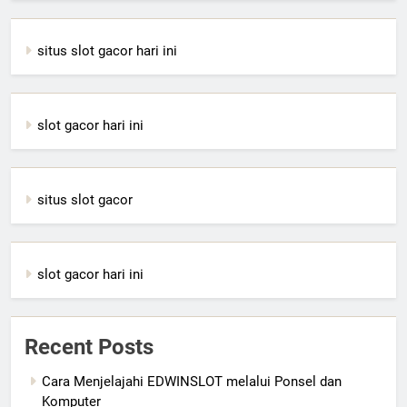
situs slot gacor hari ini
slot gacor hari ini
situs slot gacor
slot gacor hari ini
Recent Posts
Cara Menjelajahi EDWINSLOT melalui Ponsel dan
Komputer