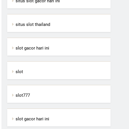
situs slot gacor hari ini
situs slot thailand
slot gacor hari ini
slot
slot777
slot gacor hari ini