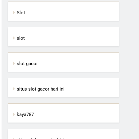
Slot
slot
slot gacor
situs slot gacor hari ini
kaya787