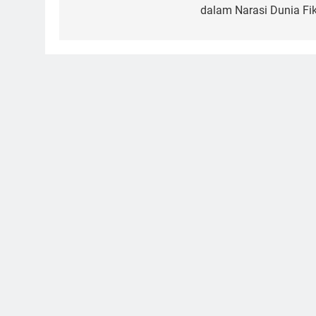
dalam Narasi Dunia Fik