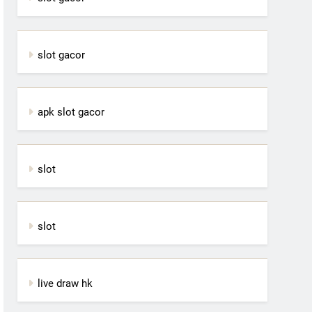
slot gacor
apk slot gacor
slot
slot
live draw hk