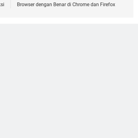
si
Browser dengan Benar di Chrome dan Firefox