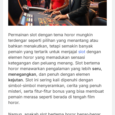
Permainan slot dengan tema horor mungkin
terdengar seperti pilihan yang menantang atau
bahkan menakutkan, tetapi semakin banyak
pemain yang tertarik untuk menjajal
slot
dengan
elemen horor yang memadukan sensasi
ketegangan dan peluang menang. Slot bertema
horor menawarkan pengalaman yang lebih
seru
,
menegangkan
, dan penuh dengan elemen
kejutan
. Slot ini sering kali dipenuhi dengan
simbol-simbol menyeramkan, cerita yang penuh
misteri, serta fitur-fitur bonus yang bisa membuat
pemain merasa seperti berada di tengah film
horor.
Namun, apakah slot bertema horor benar-benar