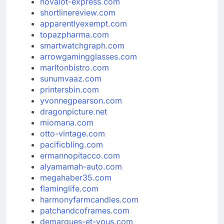
hovalot-express.com
shortlinereview.com
apparentlyexempt.com
topazpharma.com
smartwatchgraph.com
arrowgamingglasses.com
marltonbistro.com
sunumvaaz.com
printersbin.com
yvonnegpearson.com
dragonpicture.net
miomana.com
otto-vintage.com
pacificbling.com
ermannopitacco.com
alyamamah-auto.com
megahaber35.com
flaminglife.com
harmonyfarmcandles.com
patchandcoframes.com
demarques-et-vous.com