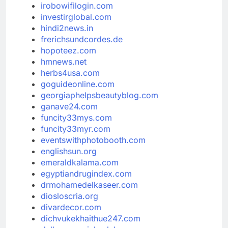
irobowifilogin.com
investirglobal.com
hindi2news.in
frerichsundcordes.de
hopoteez.com
hmnews.net
herbs4usa.com
goguideonline.com
georgiaphelpsbeautyblog.com
ganave24.com
funcity33mys.com
funcity33myr.com
eventswithphotobooth.com
englishsun.org
emeraldkalama.com
egyptiandrugindex.com
drmohamedelkaseer.com
diosloscria.org
divardecor.com
dichvukekhaithue247.com