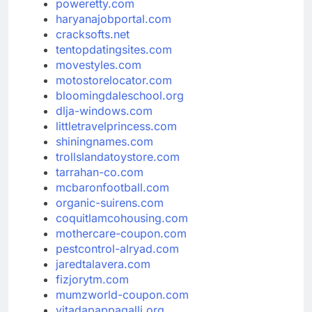
poweretty.com
haryanajobportal.com
cracksofts.net
tentopdatingsites.com
movestyles.com
motostorelocator.com
bloomingdaleschool.org
dlja-windows.com
littletravelprincess.com
shiningnames.com
trollslandatoystore.com
tarrahan-co.com
mcbaronfootball.com
organic-suirens.com
coquitlamcohousing.com
mothercare-coupon.com
pestcontrol-alryad.com
jaredtalavera.com
fizjorytm.com
mumzworld-coupon.com
vitadapappagalli.org