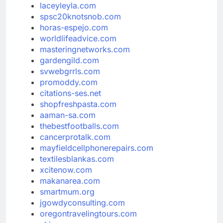
laceyleyla.com
spsc20knotsnob.com
horas-espejo.com
worldlifeadvice.com
masteringnetworks.com
gardengild.com
svwebgrrls.com
promoddy.com
citations-ses.net
shopfreshpasta.com
aaman-sa.com
thebestfootballs.com
cancerprotalk.com
mayfieldcellphonerepairs.com
textilesblankas.com
xcitenow.com
makanarea.com
smartmum.org
jgowdyconsulting.com
oregontravelingtours.com