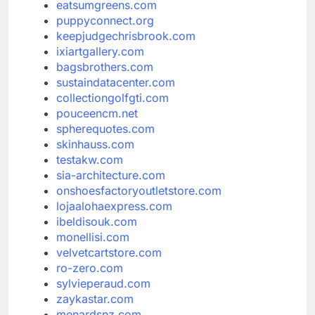
eatsumgreens.com
puppyconnect.org
keepjudgechrisbrook.com
ixiartgallery.com
bagsbrothers.com
sustaindatacenter.com
collectiongolfgti.com
pouceencm.net
spherequotes.com
skinhauss.com
testakw.com
sia-architecture.com
onshoesfactoryoutletstore.com
lojaalohaexpress.com
ibeldisouk.com
monellisi.com
velvetcartstore.com
ro-zero.com
sylvieperaud.com
zaykastar.com
menardsnz.com