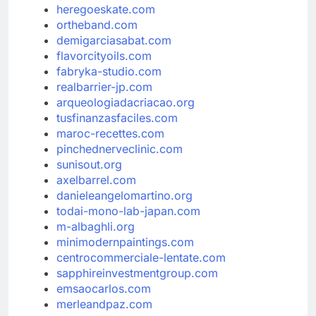
heregoeskate.com
ortheband.com
demigarciasabat.com
flavorcityoils.com
fabryka-studio.com
realbarrier-jp.com
arqueologiadacriacao.org
tusfinanzasfaciles.com
maroc-recettes.com
pinchednerveclinic.com
sunisout.org
axelbarrel.com
danieleangelomartino.org
todai-mono-lab-japan.com
m-albaghli.org
minimodernpaintings.com
centrocommerciale-lentate.com
sapphireinvestmentgroup.com
emsaocarlos.com
merleandpaz.com