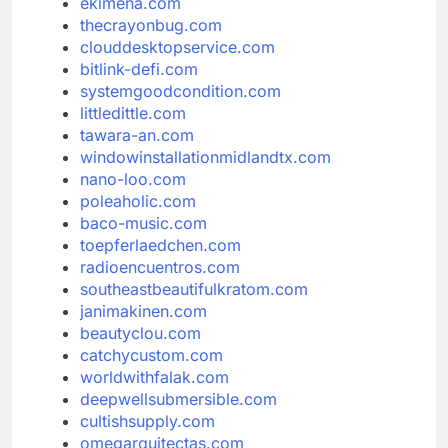
ekimena.com
thecrayonbug.com
clouddesktopservice.com
bitlink-defi.com
systemgoodcondition.com
littledittle.com
tawara-an.com
windowinstallationmidlandtx.com
nano-loo.com
poleaholic.com
baco-music.com
toepferlaedchen.com
radioencuentros.com
southeastbeautifulkratom.com
janimakinen.com
beautyclou.com
catchycustom.com
worldwithfalak.com
deepwellsubmersible.com
cultishsupply.com
omegarquitectas.com