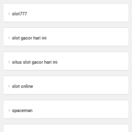
slot777
slot gacor hari ini
situs slot gacor hari ini
slot online
spaceman