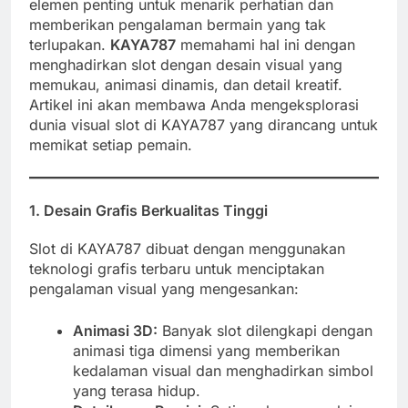
elemen penting untuk menarik perhatian dan
memberikan pengalaman bermain yang tak
terlupakan.
KAYA787
memahami hal ini dengan
menghadirkan slot dengan desain visual yang
memukau, animasi dinamis, dan detail kreatif.
Artikel ini akan membawa Anda mengeksplorasi
dunia visual slot di KAYA787 yang dirancang untuk
memikat setiap pemain.
1. Desain Grafis Berkualitas Tinggi
Slot di KAYA787 dibuat dengan menggunakan
teknologi grafis terbaru untuk menciptakan
pengalaman visual yang mengesankan:
Animasi 3D:
Banyak slot dilengkapi dengan
animasi tiga dimensi yang memberikan
kedalaman visual dan menghadirkan simbol
yang terasa hidup.