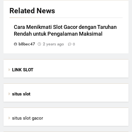
Related News
Cara Menikmati Slot Gacor dengan Taruhan
Rendah untuk Pengalaman Maksimal
b8bec47
2 years ago
0
LINK SLOT
situs slot
situs slot gacor