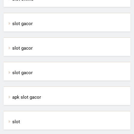
slot gacor
slot gacor
slot gacor
apk slot gacor
slot