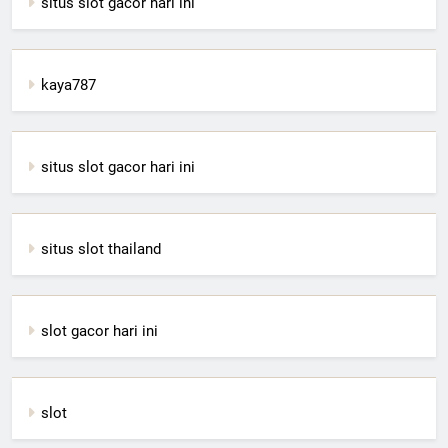
situs slot gacor hari ini
kaya787
situs slot gacor hari ini
situs slot thailand
slot gacor hari ini
slot