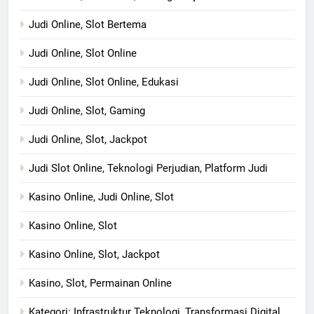
Judi Online, Slot Bertema
Judi Online, Slot Online
Judi Online, Slot Online, Edukasi
Judi Online, Slot, Gaming
Judi Online, Slot, Jackpot
Judi Slot Online, Teknologi Perjudian, Platform Judi
Kasino Online, Judi Online, Slot
Kasino Online, Slot
Kasino Online, Slot, Jackpot
Kasino, Slot, Permainan Online
Kategori: Infrastruktur Teknologi, Transformasi Digital,