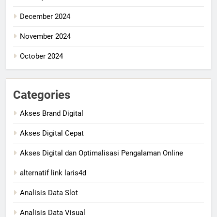
December 2024
November 2024
October 2024
Categories
Akses Brand Digital
Akses Digital Cepat
Akses Digital dan Optimalisasi Pengalaman Online
alternatif link laris4d
Analisis Data Slot
Analisis Data Visual