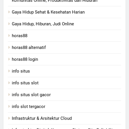
Komunitas Online, Produktivitas dan Hiburan
Gaya Hidup Sehat & Kesehatan Harian
Gaya Hidup, Hiburan, Judi Online
horas88
horas88 alternatif
horas88 login
info situs
info situs slot
info situs slot gacor
info slot tergacor
Infrastruktur & Arsitektur Cloud