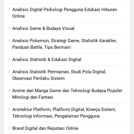
Analisis Digital Psikologi Pengguna Edukasi Hiburan
Online
Analisis Game & Budaya Visual
Analisis Pokemon, Strategi Game, Statistik Karakter,
Panduan Battle, Tips Bermain
Analisis Statistik & Edukasi Digital
Analisis Statistik Permainan, Studi Pola Digital,
Observasi Perilaku Sistem
Anime dan Manga Game dan Teknologi Budaya Populer
Mitologi dan Fantasi
Arsitektur Platform, Platform Digital, Kinerja Sistem,
Teknologi Informasi, Pengalaman Pengguna
Brand Digital dan Reputasi Online