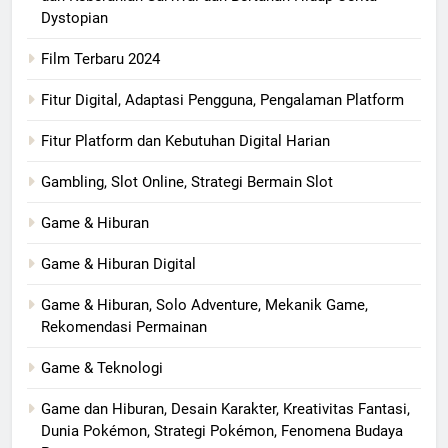
Dystopian
Film Terbaru 2024
Fitur Digital, Adaptasi Pengguna, Pengalaman Platform
Fitur Platform dan Kebutuhan Digital Harian
Gambling, Slot Online, Strategi Bermain Slot
Game & Hiburan
Game & Hiburan Digital
Game & Hiburan, Solo Adventure, Mekanik Game,
Rekomendasi Permainan
Game & Teknologi
Game dan Hiburan, Desain Karakter, Kreativitas Fantasi,
Dunia Pokémon, Strategi Pokémon, Fenomena Budaya