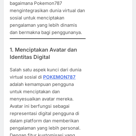
bagaimana Pokemon787
mengintegrasikan dunia virtual dan
sosial untuk menciptakan
pengalaman yang lebih dinamis
dan bermakna bagi penggunanya.
1. Menciptakan Avatar dan
Identitas Digital
Salah satu aspek kunci dari dunia
virtual sosial di
POKEMON787
adalah kemampuan pengguna
untuk menciptakan dan
menyesuaikan avatar mereka.
Avatar ini berfungsi sebagai
representasi digital pengguna di
dalam platform dan memberikan
pengalaman yang lebih personal.
Dengan fitur kustomisasi yang