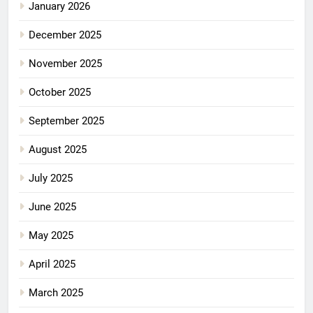
January 2026
December 2025
November 2025
October 2025
September 2025
August 2025
July 2025
June 2025
May 2025
April 2025
March 2025