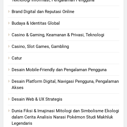
Brand Digital dan Reputasi Online
Budaya & Identitas Global
Casino & Gaming, Keamanan & Privasi, Teknologi
Casino, Slot Games, Gambling
Catur
Desain Mobile-Friendly dan Pengalaman Pengguna
Desain Platform Digital, Navigasi Pengguna, Pengalaman
Akses
Desain Web & UX Strategis
Dunia Fiksi & Imajinasi Mitologi dan Simbolisme Ekologi
dalam Cerita Analisis Narasi Pokémon Studi Makhluk
Legendaris