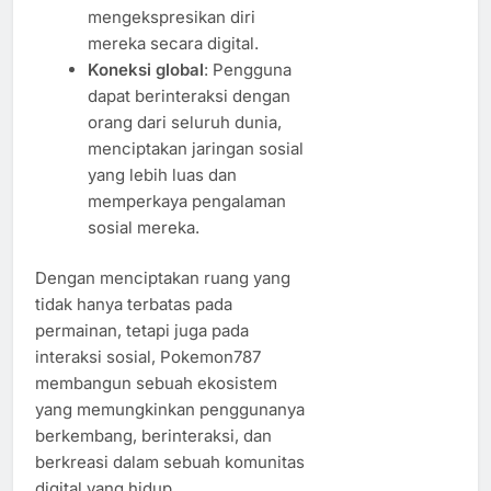
mengekspresikan diri
mereka secara digital.
Koneksi global
: Pengguna
dapat berinteraksi dengan
orang dari seluruh dunia,
menciptakan jaringan sosial
yang lebih luas dan
memperkaya pengalaman
sosial mereka.
Dengan menciptakan ruang yang
tidak hanya terbatas pada
permainan, tetapi juga pada
interaksi sosial, Pokemon787
membangun sebuah ekosistem
yang memungkinkan penggunanya
berkembang, berinteraksi, dan
berkreasi dalam sebuah komunitas
digital yang hidup.