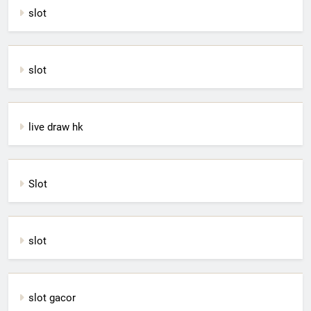
slot
slot
live draw hk
Slot
slot
slot gacor