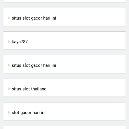
situs slot gacor hari ini
kaya787
situs slot gacor hari ini
situs slot thailand
slot gacor hari ini