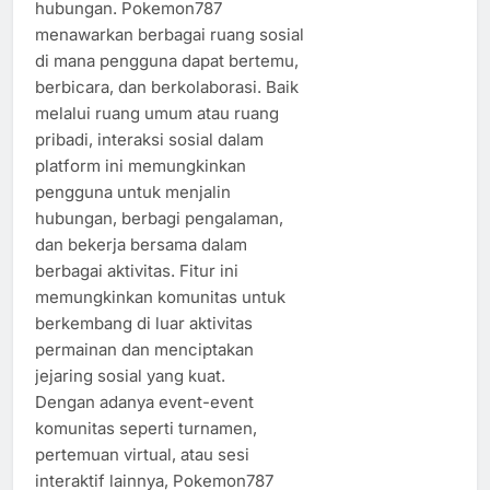
hubungan. Pokemon787
menawarkan berbagai ruang sosial
di mana pengguna dapat bertemu,
berbicara, dan berkolaborasi. Baik
melalui ruang umum atau ruang
pribadi, interaksi sosial dalam
platform ini memungkinkan
pengguna untuk menjalin
hubungan, berbagi pengalaman,
dan bekerja bersama dalam
berbagai aktivitas. Fitur ini
memungkinkan komunitas untuk
berkembang di luar aktivitas
permainan dan menciptakan
jejaring sosial yang kuat.
Dengan adanya event-event
komunitas seperti turnamen,
pertemuan virtual, atau sesi
interaktif lainnya, Pokemon787