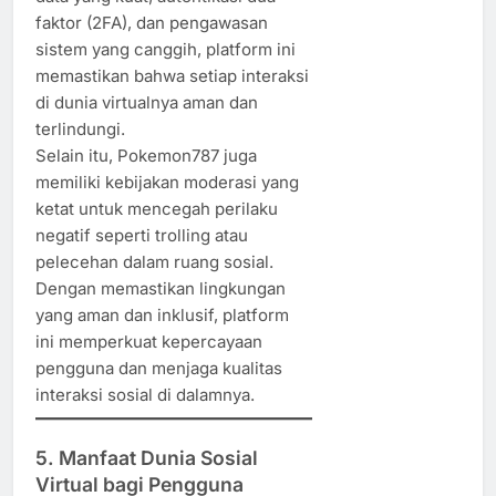
faktor (2FA), dan pengawasan
sistem yang canggih, platform ini
memastikan bahwa setiap interaksi
di dunia virtualnya aman dan
terlindungi.
Selain itu, Pokemon787 juga
memiliki kebijakan moderasi yang
ketat untuk mencegah perilaku
negatif seperti trolling atau
pelecehan dalam ruang sosial.
Dengan memastikan lingkungan
yang aman dan inklusif, platform
ini memperkuat kepercayaan
pengguna dan menjaga kualitas
interaksi sosial di dalamnya.
5. Manfaat Dunia Sosial
Virtual bagi Pengguna