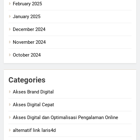
February 2025
January 2025
December 2024
November 2024
October 2024
Categories
Akses Brand Digital
Akses Digital Cepat
Akses Digital dan Optimalisasi Pengalaman Online
alternatif link laris4d