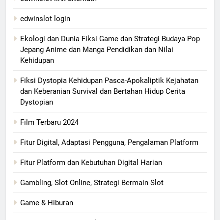
edwinslot login
Ekologi dan Dunia Fiksi Game dan Strategi Budaya Pop
Jepang Anime dan Manga Pendidikan dan Nilai
Kehidupan
Fiksi Dystopia Kehidupan Pasca-Apokaliptik Kejahatan
dan Keberanian Survival dan Bertahan Hidup Cerita
Dystopian
Film Terbaru 2024
Fitur Digital, Adaptasi Pengguna, Pengalaman Platform
Fitur Platform dan Kebutuhan Digital Harian
Gambling, Slot Online, Strategi Bermain Slot
Game & Hiburan