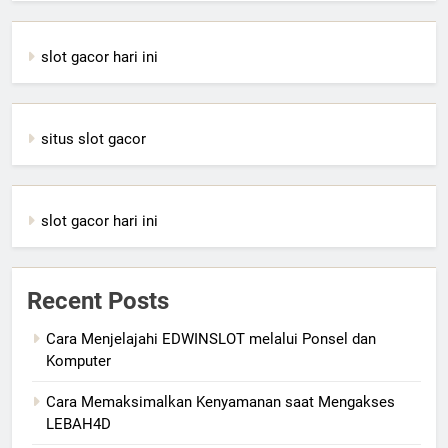
slot gacor hari ini
situs slot gacor
slot gacor hari ini
Recent Posts
Cara Menjelajahi EDWINSLOT melalui Ponsel dan
Komputer
Cara Memaksimalkan Kenyamanan saat Mengakses
LEBAH4D