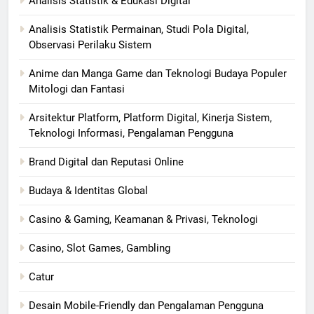
Analisis Statistik & Edukasi Digital
Analisis Statistik Permainan, Studi Pola Digital,
Observasi Perilaku Sistem
Anime dan Manga Game dan Teknologi Budaya Populer
Mitologi dan Fantasi
Arsitektur Platform, Platform Digital, Kinerja Sistem,
Teknologi Informasi, Pengalaman Pengguna
Brand Digital dan Reputasi Online
Budaya & Identitas Global
Casino & Gaming, Keamanan & Privasi, Teknologi
Casino, Slot Games, Gambling
Catur
Desain Mobile-Friendly dan Pengalaman Pengguna