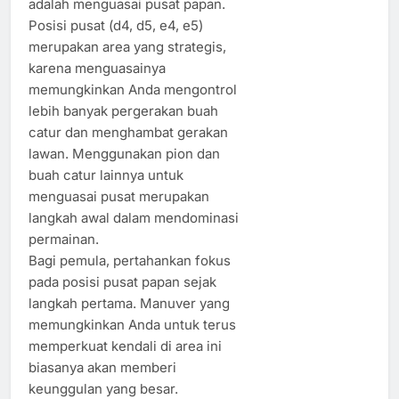
adalah menguasai pusat papan.
Posisi pusat (d4, d5, e4, e5)
merupakan area yang strategis,
karena menguasainya
memungkinkan Anda mengontrol
lebih banyak pergerakan buah
catur dan menghambat gerakan
lawan. Menggunakan pion dan
buah catur lainnya untuk
menguasai pusat merupakan
langkah awal dalam mendominasi
permainan.
Bagi pemula, pertahankan fokus
pada posisi pusat papan sejak
langkah pertama. Manuver yang
memungkinkan Anda untuk terus
memperkuat kendali di area ini
biasanya akan memberi
keunggulan yang besar.