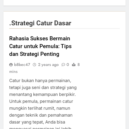
.Strategi Catur Dasar
Rahasia Sukses Bermain
Catur untuk Pemula: Tips
dan Strategi Penting
b8bec47
2 years ago
0
8
mins
Catur bukan hanya permainan,
tetapi juga seni dan strategi yang
menantang kemampuan berpikir.
Untuk pemula, permainan catur
mungkin terlihat rumit, namun
dengan teknik dan pemahaman
dasar yang tepat, Anda bisa
menguasai permainan ini lebih