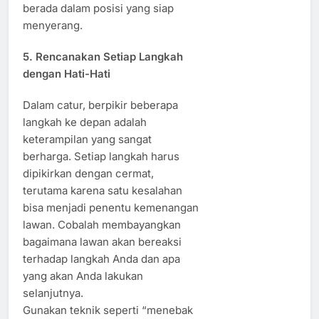
berada dalam posisi yang siap
menyerang.
5. Rencanakan Setiap Langkah
dengan Hati-Hati
Dalam catur, berpikir beberapa
langkah ke depan adalah
keterampilan yang sangat
berharga. Setiap langkah harus
dipikirkan dengan cermat,
terutama karena satu kesalahan
bisa menjadi penentu kemenangan
lawan. Cobalah membayangkan
bagaimana lawan akan bereaksi
terhadap langkah Anda dan apa
yang akan Anda lakukan
selanjutnya.
Gunakan teknik seperti “menebak