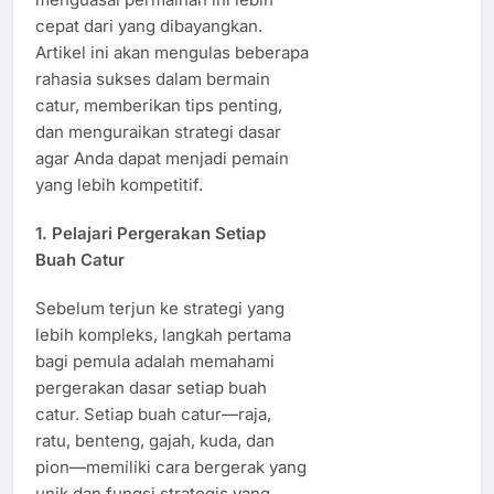
cepat dari yang dibayangkan.
Artikel ini akan mengulas beberapa
rahasia sukses dalam bermain
catur, memberikan tips penting,
dan menguraikan strategi dasar
agar Anda dapat menjadi pemain
yang lebih kompetitif.
1. Pelajari Pergerakan Setiap
Buah Catur
Sebelum terjun ke strategi yang
lebih kompleks, langkah pertama
bagi pemula adalah memahami
pergerakan dasar setiap buah
catur. Setiap buah catur—raja,
ratu, benteng, gajah, kuda, dan
pion—memiliki cara bergerak yang
unik dan fungsi strategis yang