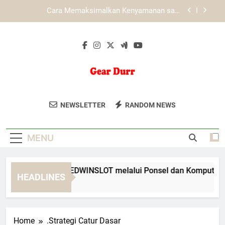
Skip
Cara Mengakses EDWINSLOT melalui Perangkat
to
Mobile dan Desktop
content
Cara Mengakses LEBAH4D melalui Perangkat
Mobile dan Desktop
Cara Menjelajahi EDWINSLOT melalui Ponsel dan
Komputer
Cara Memaksimalkan Kenyamanan saat
Mengakses LEBAH4D
Gear Durr
Temukan Berbagai Peralatan Dan
Cara Mengakses EDWINSLOT melalui Perangkat
NEWSLETTER
RANDOM NEWS
Mobile dan Desktop
Aksesoris Outdoor Berkualitas Di
Cara Mengakses LEBAH4D melalui Perangkat
Geardurr. Persiapan Terbaik Untuk
Mobile dan Desktop
MENU
Petualangan Anda.
ra Menjelajahi EDWINSLOT melalui Ponsel dan Komputer
HEADLINES
Weeks Ago
Home
.Strategi Catur Dasar