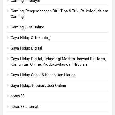
Gaming, Lifestyle
Gaming, Pengembangan Diri, Tips & Trik, Psikologi dalam
Gaming
Gaming, Slot Online
Gaya Hidup & Teknologi
Gaya Hidup Digital
Gaya Hidup Digital, Teknologi Modern, Inovasi Platform,
Komunitas Online, Produktivitas dan Hiburan
Gaya Hidup Sehat & Kesehatan Harian
Gaya Hidup, Hiburan, Judi Online
horas88
horas88 alternatif