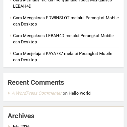
LEBAH4D
Cara Mengakses EDWINSLOT melalui Perangkat Mobile
dan Desktop
Cara Mengakses LEBAH4D melalui Perangkat Mobile
dan Desktop
Cara Menjelajahi KAYA787 melalui Perangkat Mobile
dan Desktop
Recent Comments
A WordPress Commenter
on
Hello world!
Archives
July 2026