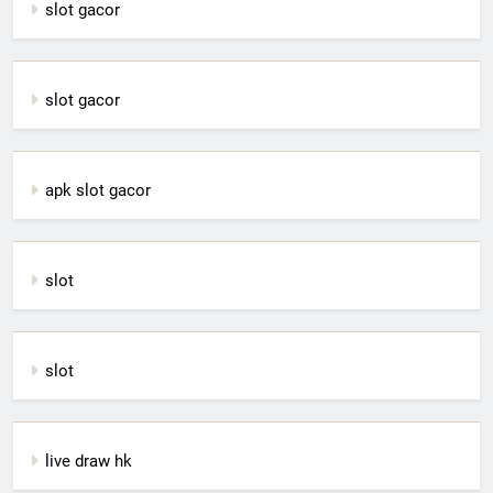
slot gacor
slot gacor
apk slot gacor
slot
slot
live draw hk