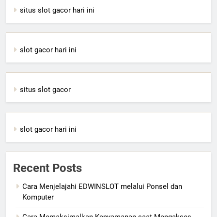
situs slot gacor hari ini
slot gacor hari ini
situs slot gacor
slot gacor hari ini
Recent Posts
Cara Menjelajahi EDWINSLOT melalui Ponsel dan
Komputer
Cara Memaksimalkan Kenyamanan saat Mengakses