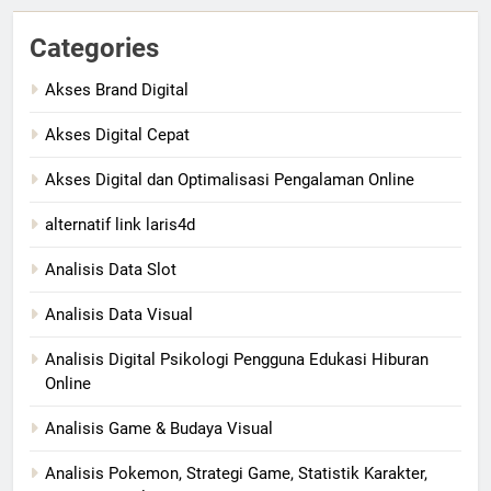
Categories
Akses Brand Digital
Akses Digital Cepat
Akses Digital dan Optimalisasi Pengalaman Online
alternatif link laris4d
Analisis Data Slot
Analisis Data Visual
Analisis Digital Psikologi Pengguna Edukasi Hiburan
Online
Analisis Game & Budaya Visual
Analisis Pokemon, Strategi Game, Statistik Karakter,