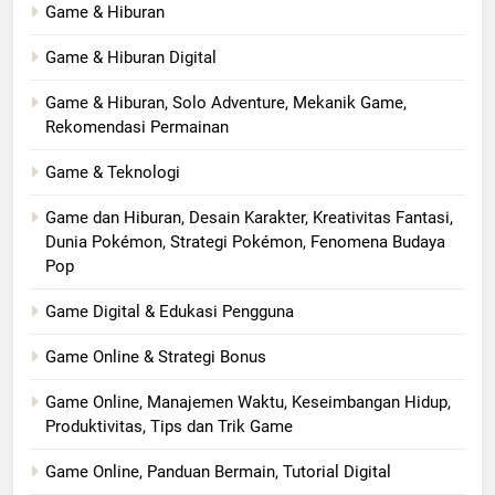
Game & Hiburan
Game & Hiburan Digital
Game & Hiburan, Solo Adventure, Mekanik Game,
Rekomendasi Permainan
Game & Teknologi
Game dan Hiburan, Desain Karakter, Kreativitas Fantasi,
Dunia Pokémon, Strategi Pokémon, Fenomena Budaya
Pop
Game Digital & Edukasi Pengguna
Game Online & Strategi Bonus
Game Online, Manajemen Waktu, Keseimbangan Hidup,
Produktivitas, Tips dan Trik Game
Game Online, Panduan Bermain, Tutorial Digital