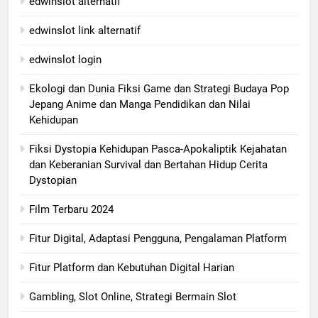
edwinslot alternatif
edwinslot link alternatif
edwinslot login
Ekologi dan Dunia Fiksi Game dan Strategi Budaya Pop
Jepang Anime dan Manga Pendidikan dan Nilai
Kehidupan
Fiksi Dystopia Kehidupan Pasca-Apokaliptik Kejahatan
dan Keberanian Survival dan Bertahan Hidup Cerita
Dystopian
Film Terbaru 2024
Fitur Digital, Adaptasi Pengguna, Pengalaman Platform
Fitur Platform dan Kebutuhan Digital Harian
Gambling, Slot Online, Strategi Bermain Slot