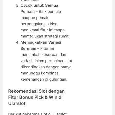
Cocok untuk Semua
Pemain
– Baik pemula
maupun pemain
berpengalaman bisa
menikmati fitur ini tanpa
memerlukan strategi rumit.
Meningkatkan Variasi
Bermain
– Fitur ini
menambah keseruan dan
variasi dalam permainan slot
dibandingkan dengan hanya
menunggu kombinasi
kemenangan di gulungan.
Rekomendasi Slot dengan
Fitur Bonus Pick & Win di
Ularslot
Berikut beberapa slot di Ularslot