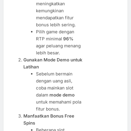
meningkatkan
kemungkinan
mendapatkan fitur
bonus lebih sering.
Pilih game dengan
RTP minimal
96%
agar peluang menang
lebih besar.
Gunakan Mode Demo untuk
Latihan
Sebelum bermain
dengan uang asli,
coba mainkan slot
dalam
mode demo
untuk memahami pola
fitur bonus.
Manfaatkan Bonus Free
Spins
Beberapa slot