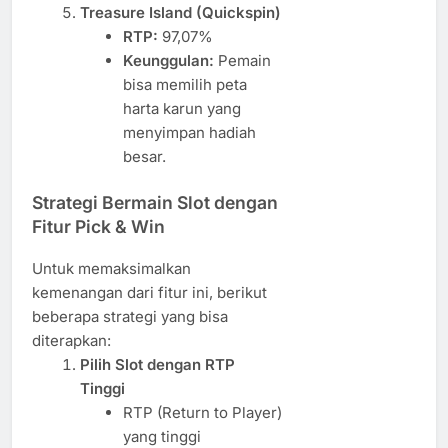
Treasure Island (Quickspin)
RTP:
97,07%
Keunggulan:
Pemain
bisa memilih peta
harta karun yang
menyimpan hadiah
besar.
Strategi Bermain Slot dengan
Fitur Pick & Win
Untuk memaksimalkan
kemenangan dari fitur ini, berikut
beberapa strategi yang bisa
diterapkan:
Pilih Slot dengan RTP
Tinggi
RTP (Return to Player)
yang tinggi