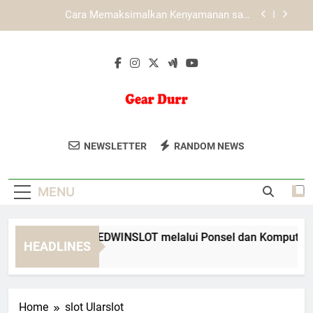
Skip
Cara Mengakses EDWINSLOT melalui Perangkat
to
Mobile dan Desktop
content
Cara Mengakses LEBAH4D melalui Perangkat
Mobile dan Desktop
Cara Menjelajahi EDWINSLOT melalui Ponsel dan
Komputer
Cara Memaksimalkan Kenyamanan saat
Mengakses LEBAH4D
Gear Durr
Temukan Berbagai Peralatan Dan
Cara Mengakses EDWINSLOT melalui Perangkat
NEWSLETTER
RANDOM NEWS
Mobile dan Desktop
Aksesoris Outdoor Berkualitas Di
Cara Mengakses LEBAH4D melalui Perangkat
Geardurr. Persiapan Terbaik Untuk
Mobile dan Desktop
MENU
Petualangan Anda.
ara Menjelajahi EDWINSLOT melalui Ponsel dan Komputer
HEADLINES
Weeks Ago
Home
slot Ularslot