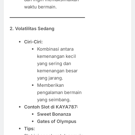
waktu bermain.
2.
Volatilitas Sedang
Ciri-Ciri:
Kombinasi antara
kemenangan kecil
yang sering dan
kemenangan besar
yang jarang.
Memberikan
pengalaman bermain
yang seimbang.
Contoh Slot di KAYA787:
Sweet Bonanza
Gates of Olympus
Tips: