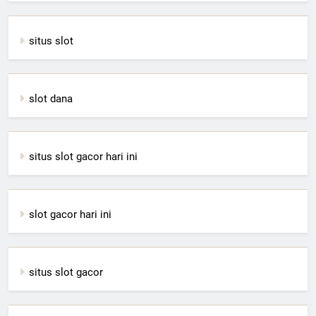
situs slot
slot dana
situs slot gacor hari ini
slot gacor hari ini
situs slot gacor