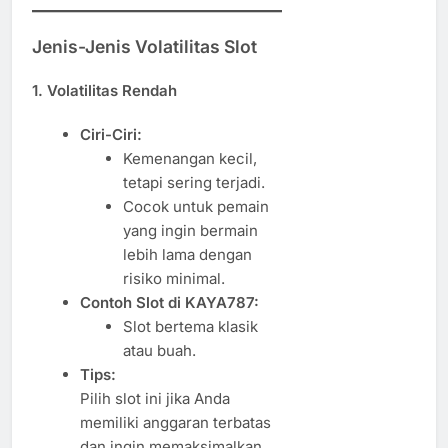
Jenis-Jenis Volatilitas Slot
1.
Volatilitas Rendah
Ciri-Ciri:
Kemenangan kecil,
tetapi sering terjadi.
Cocok untuk pemain
yang ingin bermain
lebih lama dengan
risiko minimal.
Contoh Slot di KAYA787:
Slot bertema klasik
atau buah.
Tips:
Pilih slot ini jika Anda
memiliki anggaran terbatas
dan ingin memaksimalkan