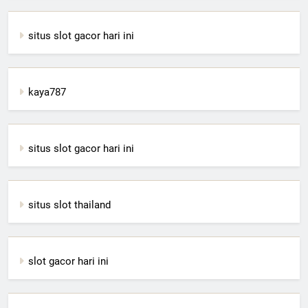
situs slot gacor hari ini
kaya787
situs slot gacor hari ini
situs slot thailand
slot gacor hari ini