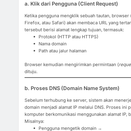
a. Klik dari Pengguna (Client Request)
Ketika pengguna mengklik sebuah tautan, browser 
Firefox, atau Safari) akan membaca URL yang tert
tersebut berisi alamat lengkap tujuan, termasuk:
Protokol (HTTP atau HTTPS)
Nama domain
Path atau jalur halaman
Browser kemudian mengirimkan permintaan (
reque
dituju.
b. Proses DNS (Domain Name System)
Sebelum terhubung ke server, sistem akan mener
domain menjadi alamat IP melalui DNS. Proses ini 
komputer berkomunikasi menggunakan alamat IP, 
Misalnya:
Pengguna mengetik domain →