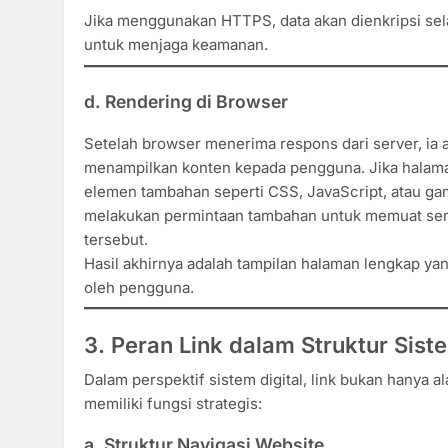
Jika menggunakan HTTPS, data akan dienkripsi sel
untuk menjaga keamanan.
d. Rendering di Browser
Setelah browser menerima respons dari server, i
menampilkan konten kepada pengguna. Jika halama
elemen tambahan seperti CSS, JavaScript, atau ga
melakukan permintaan tambahan untuk memuat s
tersebut.
Hasil akhirnya adalah tampilan halaman lengkap ya
oleh pengguna.
3. Peran Link dalam Struktur Sist
Dalam perspektif sistem digital, link bukan hanya ala
memiliki fungsi strategis:
a. Struktur Navigasi Website