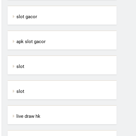
slot gacor
apk slot gacor
slot
slot
live draw hk