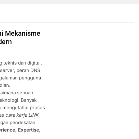
mi Mekanisme
dern
 teknis dan digital.
 server, peran DNS,
ngalaman pengguna
dian.
agaimana sebuah
teknologi. Banyak
pa mengetahui proses
has
cara kerja LINK
ngan pendekatan
rience, Expertise,