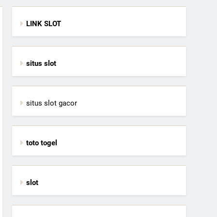
LINK SLOT
situs slot
situs slot gacor
toto togel
slot