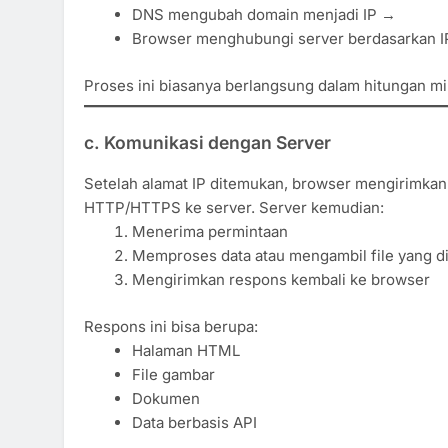
DNS mengubah domain menjadi IP →
Browser menghubungi server berdasarkan I
Proses ini biasanya berlangsung dalam hitungan mil
c. Komunikasi dengan Server
Setelah alamat IP ditemukan, browser mengirimkan
HTTP/HTTPS ke server. Server kemudian:
Menerima permintaan
Memproses data atau mengambil file yang d
Mengirimkan respons kembali ke browser
Respons ini bisa berupa:
Halaman HTML
File gambar
Dokumen
Data berbasis API