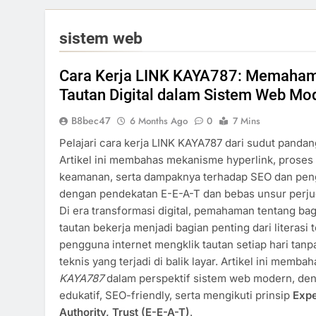
sistem web
Cara Kerja LINK KAYA787: Memaha
Tautan Digital dalam Sistem Web Mo
B8bec47
6 Months Ago
0
7 Mins
Pelajari cara kerja LINK KAYA787 dari sudut pandang
Artikel ini membahas mekanisme hyperlink, proses
keamanan, serta dampaknya terhadap SEO dan pe
dengan pendekatan E-E-A-T dan bebas unsur perju
Di era transformasi digital, pemahaman tentang b
tautan bekerja menjadi bagian penting dari literasi 
pengguna internet mengklik tautan setiap hari tan
teknis yang terjadi di balik layar. Artikel ini memba
KAYA787
dalam perspektif sistem web modern, de
edukatif, SEO-friendly, serta mengikuti prinsip
Expe
Authority, Trust (E-E-A-T)
.