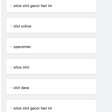
situs slot gacor hari ini
slot online
spaceman
situs slot
slot dana
situs slot gacor hari ini