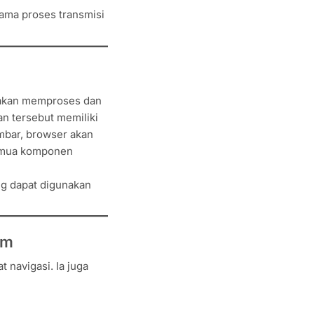
ama proses transmisi
a akan memproses dan
n tersebut memiliki
mbar, browser akan
emua komponen
ng dapat digunakan
em
t navigasi. Ia juga