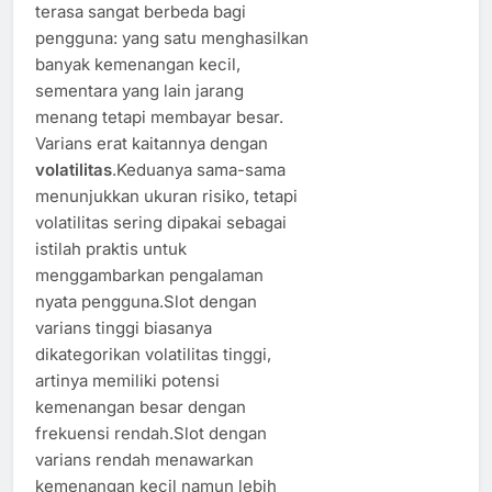
terasa sangat berbeda bagi
pengguna: yang satu menghasilkan
banyak kemenangan kecil,
sementara yang lain jarang
menang tetapi membayar besar.
Varians erat kaitannya dengan
volatilitas
.Keduanya sama-sama
menunjukkan ukuran risiko, tetapi
volatilitas sering dipakai sebagai
istilah praktis untuk
menggambarkan pengalaman
nyata pengguna.Slot dengan
varians tinggi biasanya
dikategorikan volatilitas tinggi,
artinya memiliki potensi
kemenangan besar dengan
frekuensi rendah.Slot dengan
varians rendah menawarkan
kemenangan kecil namun lebih