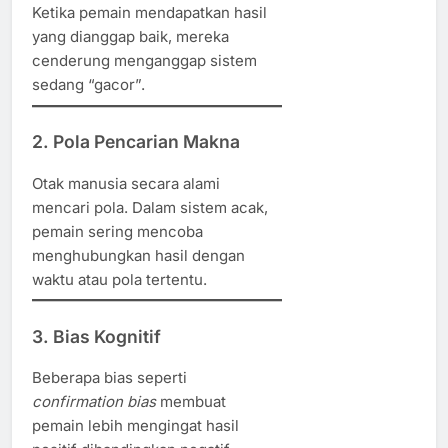
Ketika pemain mendapatkan hasil
yang dianggap baik, mereka
cenderung menganggap sistem
sedang “gacor”.
2. Pola Pencarian Makna
Otak manusia secara alami
mencari pola. Dalam sistem acak,
pemain sering mencoba
menghubungkan hasil dengan
waktu atau pola tertentu.
3. Bias Kognitif
Beberapa bias seperti
confirmation bias
membuat
pemain lebih mengingat hasil