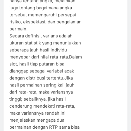
hanya tentang angka, melainkan
juga tentang bagaimana angka
tersebut memengaruhi persepsi
risiko, ekspektasi, dan pengalaman
bermain.
Secara definisi, varians adalah
ukuran statistik yang menunjukkan
seberapa jauh hasil individu
menyebar dari nilai rata-rata.Dalam
slot, hasil tiap putaran bisa
dianggap sebagai variabel acak
dengan distribusi tertentu.Jika
hasil permainan sering kali jauh
dari rata-rata, maka variansnya
tinggi; sebaliknya, jika hasil
cenderung mendekati rata-rata,
maka variansnya rendah.Ini
menjelaskan mengapa dua
permainan dengan RTP sama bisa