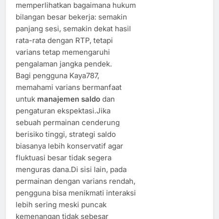
memperlihatkan bagaimana hukum
bilangan besar bekerja: semakin
panjang sesi, semakin dekat hasil
rata-rata dengan RTP, tetapi
varians tetap memengaruhi
pengalaman jangka pendek.
Bagi pengguna Kaya787,
memahami varians bermanfaat
untuk
manajemen saldo
dan
pengaturan ekspektasi.Jika
sebuah permainan cenderung
berisiko tinggi, strategi saldo
biasanya lebih konservatif agar
fluktuasi besar tidak segera
menguras dana.Di sisi lain, pada
permainan dengan varians rendah,
pengguna bisa menikmati interaksi
lebih sering meski puncak
kemenangan tidak sebesar