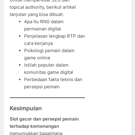
topical authority, berikut artikel
lanjutan yang bisa dibuat:
Apa itu RNG dalam
permainan digital
Penjelasan lengkap RTP dan
cara kerjanya
Psikologi pemain dalam
game online
Istilah populer dalam
komunitas game digital
Perbedaan fakta teknis dan
persepsi pemain
Kesimpulan
Slot gacor dan persepsi pemain
terhadap kemenangan
menunjukkan bagaimana