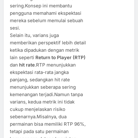
sering.Konsep ini membantu
pengguna memahami ekspektasi
mereka sebelum memulai sebuah
sesi.
Selain itu, varians juga
memberikan perspektif lebih detail
ketika dipadukan dengan metrik
lain seperti
Return to Player (RTP)
dan
hit rate
.RTP menunjukkan
ekspektasi rata-rata jangka
panjang, sedangkan hit rate
menunjukkan seberapa sering
kemenangan terjadi.Namun tanpa
varians, kedua metrik ini tidak
cukup menjelaskan risiko
sebenarnya.Misalnya, dua
permainan bisa memiliki RTP 96%,
tetapi pada satu permainan