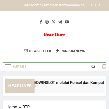
Skip
Cara Mengakses EDWINSLOT melalui Perangkat
to
Mobile dan Desktop
content
Cara Mengakses LEBAH4D melalui Perangkat
Mobile dan Desktop
Cara Menjelajahi EDWINSLOT melalui Ponsel dan
Komputer
Cara Memaksimalkan Kenyamanan saat
Mengakses LEBAH4D
Gear Durr
Temukan Berbagai Peralatan Dan
Cara Mengakses EDWINSLOT melalui Perangkat
NEWSLETTER
RANDOM NEWS
Mobile dan Desktop
Aksesoris Outdoor Berkualitas Di
Cara Mengakses LEBAH4D melalui Perangkat
Geardurr. Persiapan Terbaik Untuk
Mobile dan Desktop
MENU
Petualangan Anda.
ra Menjelajahi EDWINSLOT melalui Ponsel dan Komputer
HEADLINES
Week Ago
Home
RTP