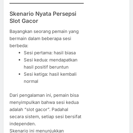
Skenario Nyata Persepsi
Slot Gacor
Bayangkan seorang pemain yang
bermain dalam beberapa sesi
berbeda:
Sesi pertama: hasil biasa
Sesi kedua: mendapatkan
hasil positif beruntun
Sesi ketiga: hasil kembali
normal
Dari pengalaman ini, pemain bisa
menyimpulkan bahwa sesi kedua
adalah “slot gacor”. Padahal
secara sistem, setiap sesi bersifat
independen.
Skenario ini menunjukkan