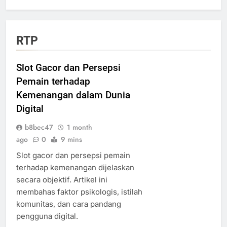
RTP
Slot Gacor dan Persepsi
Pemain terhadap
Kemenangan dalam Dunia
Digital
b8bec47
1 month
ago
0
9 mins
Slot gacor dan persepsi pemain
terhadap kemenangan dijelaskan
secara objektif. Artikel ini
membahas faktor psikologis, istilah
komunitas, dan cara pandang
pengguna digital.