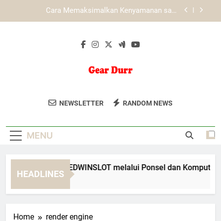
Skip
Cara Mengakses EDWINSLOT melalui Perangkat
to
Mobile dan Desktop
content
Cara Mengakses LEBAH4D melalui Perangkat
Mobile dan Desktop
Cara Menjelajahi EDWINSLOT melalui Ponsel dan
Komputer
Cara Memaksimalkan Kenyamanan saat
Mengakses LEBAH4D
Gear Durr
Temukan Berbagai Peralatan Dan
Cara Mengakses EDWINSLOT melalui Perangkat
NEWSLETTER
RANDOM NEWS
Mobile dan Desktop
Aksesoris Outdoor Berkualitas Di
Cara Mengakses LEBAH4D melalui Perangkat
Geardurr. Persiapan Terbaik Untuk
Mobile dan Desktop
MENU
Petualangan Anda.
ara Menjelajahi EDWINSLOT melalui Ponsel dan Komputer
HEADLINES
Weeks Ago
Home
render engine