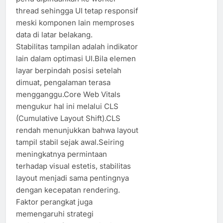
thread sehingga UI tetap responsif
meski komponen lain memproses
data di latar belakang.
Stabilitas tampilan adalah indikator
lain dalam optimasi UI.Bila elemen
layar berpindah posisi setelah
dimuat, pengalaman terasa
mengganggu.Core Web Vitals
mengukur hal ini melalui CLS
(Cumulative Layout Shift).CLS
rendah menunjukkan bahwa layout
tampil stabil sejak awal.Seiring
meningkatnya permintaan
terhadap visual estetis, stabilitas
layout menjadi sama pentingnya
dengan kecepatan rendering.
Faktor perangkat juga
memengaruhi strategi