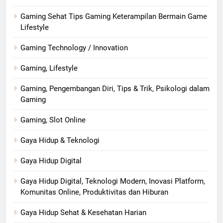
Gaming Sehat Tips Gaming Keterampilan Bermain Game
Lifestyle
Gaming Technology / Innovation
Gaming, Lifestyle
Gaming, Pengembangan Diri, Tips & Trik, Psikologi dalam
Gaming
Gaming, Slot Online
Gaya Hidup & Teknologi
Gaya Hidup Digital
Gaya Hidup Digital, Teknologi Modern, Inovasi Platform,
Komunitas Online, Produktivitas dan Hiburan
Gaya Hidup Sehat & Kesehatan Harian