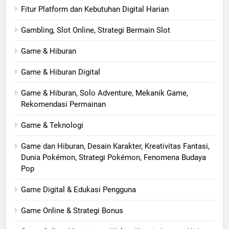
Fitur Platform dan Kebutuhan Digital Harian
Gambling, Slot Online, Strategi Bermain Slot
Game & Hiburan
Game & Hiburan Digital
Game & Hiburan, Solo Adventure, Mekanik Game,
Rekomendasi Permainan
Game & Teknologi
Game dan Hiburan, Desain Karakter, Kreativitas Fantasi,
Dunia Pokémon, Strategi Pokémon, Fenomena Budaya
Pop
Game Digital & Edukasi Pengguna
Game Online & Strategi Bonus