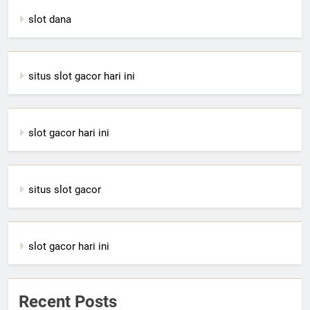
slot dana
situs slot gacor hari ini
slot gacor hari ini
situs slot gacor
slot gacor hari ini
Recent Posts