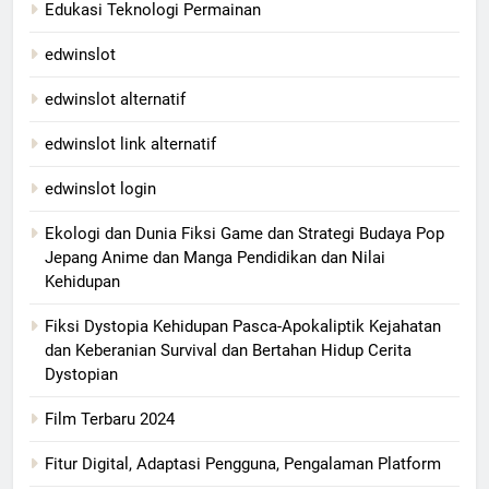
Edukasi Teknologi Permainan
edwinslot
edwinslot alternatif
edwinslot link alternatif
edwinslot login
Ekologi dan Dunia Fiksi Game dan Strategi Budaya Pop
Jepang Anime dan Manga Pendidikan dan Nilai
Kehidupan
Fiksi Dystopia Kehidupan Pasca-Apokaliptik Kejahatan
dan Keberanian Survival dan Bertahan Hidup Cerita
Dystopian
Film Terbaru 2024
Fitur Digital, Adaptasi Pengguna, Pengalaman Platform