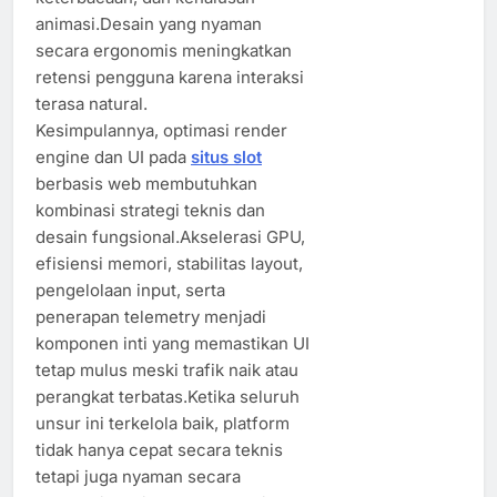
animasi.Desain yang nyaman
secara ergonomis meningkatkan
retensi pengguna karena interaksi
terasa natural.
Kesimpulannya, optimasi render
engine dan UI pada
situs slot
berbasis web membutuhkan
kombinasi strategi teknis dan
desain fungsional.Akselerasi GPU,
efisiensi memori, stabilitas layout,
pengelolaan input, serta
penerapan telemetry menjadi
komponen inti yang memastikan UI
tetap mulus meski trafik naik atau
perangkat terbatas.Ketika seluruh
unsur ini terkelola baik, platform
tidak hanya cepat secara teknis
tetapi juga nyaman secara