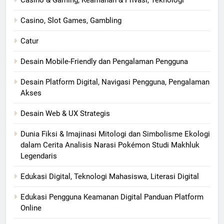
Casino, Slot Games, Gambling
Catur
Desain Mobile-Friendly dan Pengalaman Pengguna
Desain Platform Digital, Navigasi Pengguna, Pengalaman
Akses
Desain Web & UX Strategis
Dunia Fiksi & Imajinasi Mitologi dan Simbolisme Ekologi
dalam Cerita Analisis Narasi Pokémon Studi Makhluk
Legendaris
Edukasi Digital, Teknologi Mahasiswa, Literasi Digital
Edukasi Pengguna Keamanan Digital Panduan Platform
Online