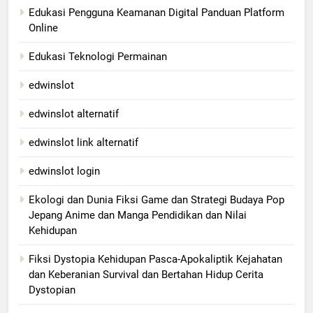
Edukasi Pengguna Keamanan Digital Panduan Platform
Online
Edukasi Teknologi Permainan
edwinslot
edwinslot alternatif
edwinslot link alternatif
edwinslot login
Ekologi dan Dunia Fiksi Game dan Strategi Budaya Pop
Jepang Anime dan Manga Pendidikan dan Nilai
Kehidupan
Fiksi Dystopia Kehidupan Pasca-Apokaliptik Kejahatan
dan Keberanian Survival dan Bertahan Hidup Cerita
Dystopian