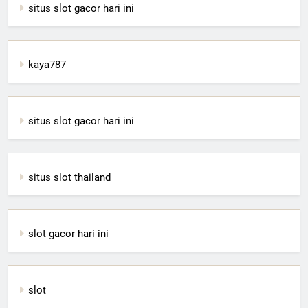
situs slot gacor hari ini
kaya787
situs slot gacor hari ini
situs slot thailand
slot gacor hari ini
slot