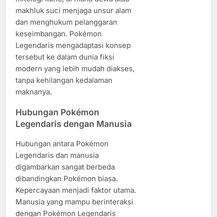
makhluk suci menjaga unsur alam
dan menghukum pelanggaran
keseimbangan. Pokémon
Legendaris mengadaptasi konsep
tersebut ke dalam dunia fiksi
modern yang lebih mudah diakses,
tanpa kehilangan kedalaman
maknanya.
Hubungan Pokémon
Legendaris dengan Manusia
Hubungan antara Pokémon
Legendaris dan manusia
digambarkan sangat berbeda
dibandingkan Pokémon biasa.
Kepercayaan menjadi faktor utama.
Manusia yang mampu berinteraksi
dengan Pokémon Legendaris