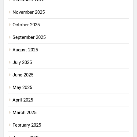
November 2025
October 2025
September 2025
August 2025
July 2025
June 2025
May 2025
April 2025
March 2025
February 2025