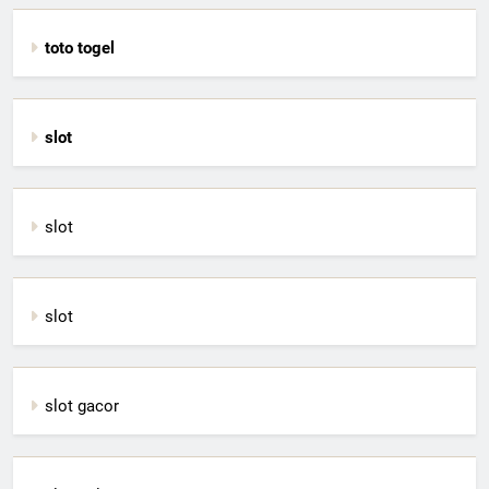
toto togel
slot
slot
slot
slot gacor