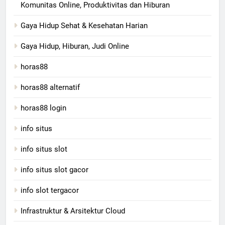
Komunitas Online, Produktivitas dan Hiburan
Gaya Hidup Sehat & Kesehatan Harian
Gaya Hidup, Hiburan, Judi Online
horas88
horas88 alternatif
horas88 login
info situs
info situs slot
info situs slot gacor
info slot tergacor
Infrastruktur & Arsitektur Cloud