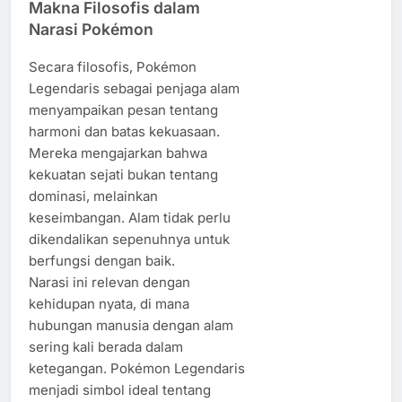
Makna Filosofis dalam
Narasi Pokémon
Secara filosofis, Pokémon
Legendaris sebagai penjaga alam
menyampaikan pesan tentang
harmoni dan batas kekuasaan.
Mereka mengajarkan bahwa
kekuatan sejati bukan tentang
dominasi, melainkan
keseimbangan. Alam tidak perlu
dikendalikan sepenuhnya untuk
berfungsi dengan baik.
Narasi ini relevan dengan
kehidupan nyata, di mana
hubungan manusia dengan alam
sering kali berada dalam
ketegangan. Pokémon Legendaris
menjadi simbol ideal tentang