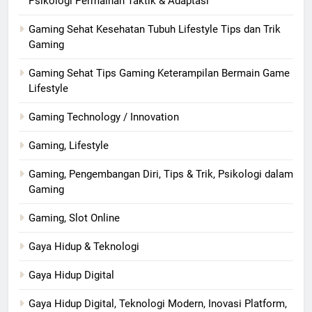
Psikologi Permainan Taktik & Adaptasi
Gaming Sehat Kesehatan Tubuh Lifestyle Tips dan Trik
Gaming
Gaming Sehat Tips Gaming Keterampilan Bermain Game
Lifestyle
Gaming Technology / Innovation
Gaming, Lifestyle
Gaming, Pengembangan Diri, Tips & Trik, Psikologi dalam
Gaming
Gaming, Slot Online
Gaya Hidup & Teknologi
Gaya Hidup Digital
Gaya Hidup Digital, Teknologi Modern, Inovasi Platform,