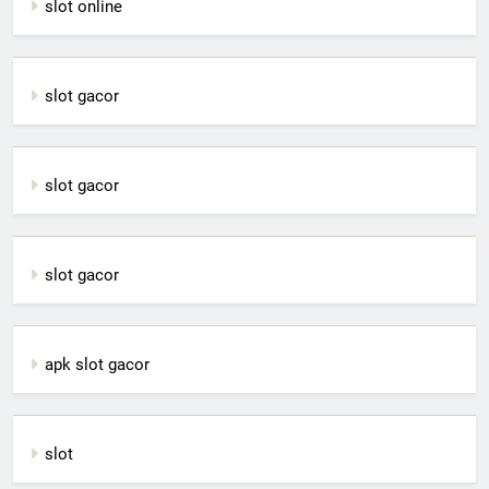
slot online
slot gacor
slot gacor
slot gacor
apk slot gacor
slot