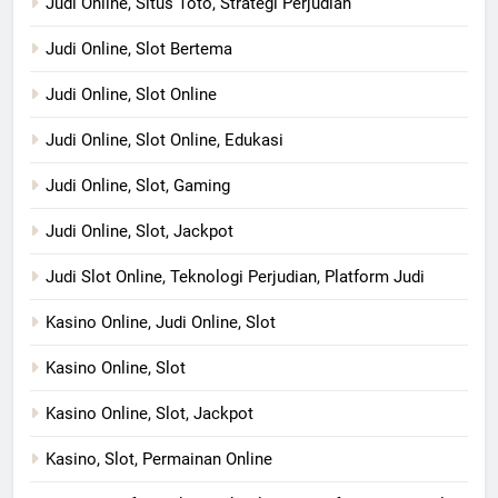
Judi Online, Situs Toto, Strategi Perjudian
Judi Online, Slot Bertema
Judi Online, Slot Online
Judi Online, Slot Online, Edukasi
Judi Online, Slot, Gaming
Judi Online, Slot, Jackpot
Judi Slot Online, Teknologi Perjudian, Platform Judi
Kasino Online, Judi Online, Slot
Kasino Online, Slot
Kasino Online, Slot, Jackpot
Kasino, Slot, Permainan Online