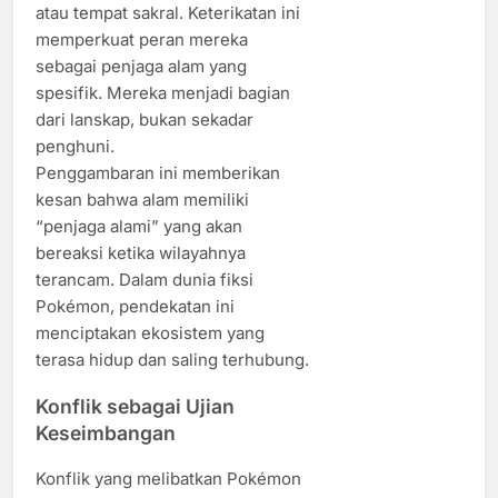
atau tempat sakral. Keterikatan ini
memperkuat peran mereka
sebagai penjaga alam yang
spesifik. Mereka menjadi bagian
dari lanskap, bukan sekadar
penghuni.
Penggambaran ini memberikan
kesan bahwa alam memiliki
“penjaga alami” yang akan
bereaksi ketika wilayahnya
terancam. Dalam dunia fiksi
Pokémon, pendekatan ini
menciptakan ekosistem yang
terasa hidup dan saling terhubung.
Konflik sebagai Ujian
Keseimbangan
Konflik yang melibatkan Pokémon