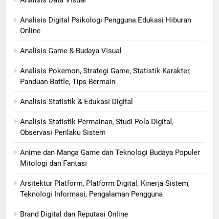
Analisis Digital Psikologi Pengguna Edukasi Hiburan
Online
Analisis Game & Budaya Visual
Analisis Pokemon, Strategi Game, Statistik Karakter,
Panduan Battle, Tips Bermain
Analisis Statistik & Edukasi Digital
Analisis Statistik Permainan, Studi Pola Digital,
Observasi Perilaku Sistem
Anime dan Manga Game dan Teknologi Budaya Populer
Mitologi dan Fantasi
Arsitektur Platform, Platform Digital, Kinerja Sistem,
Teknologi Informasi, Pengalaman Pengguna
Brand Digital dan Reputasi Online