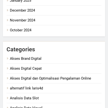
January 2025
December 2024
November 2024
October 2024
Categories
Akses Brand Digital
Akses Digital Cepat
Akses Digital dan Optimalisasi Pengalaman Online
alternatif link laris4d
Analisis Data Slot
Analisis Data Visual