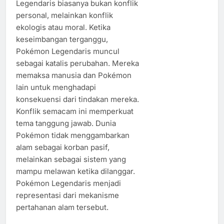
Legendaris biasanya bukan konflik
personal, melainkan konflik
ekologis atau moral. Ketika
keseimbangan terganggu,
Pokémon Legendaris muncul
sebagai katalis perubahan. Mereka
memaksa manusia dan Pokémon
lain untuk menghadapi
konsekuensi dari tindakan mereka.
Konflik semacam ini memperkuat
tema tanggung jawab. Dunia
Pokémon tidak menggambarkan
alam sebagai korban pasif,
melainkan sebagai sistem yang
mampu melawan ketika dilanggar.
Pokémon Legendaris menjadi
representasi dari mekanisme
pertahanan alam tersebut.