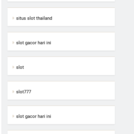
situs slot thailand
slot gacor hari ini
slot
slot777
slot gacor hari ini