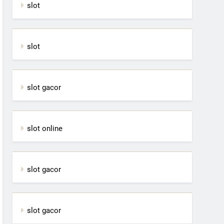
slot
slot
slot gacor
slot online
slot gacor
slot gacor