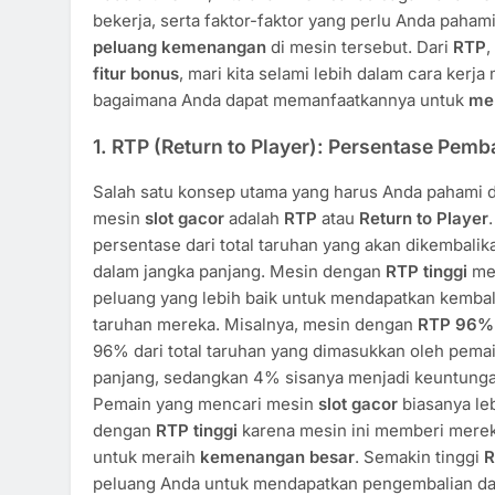
bekerja, serta faktor-faktor yang perlu Anda paham
peluang kemenangan
di mesin tersebut. Dari
RTP
,
fitur bonus
, mari kita selami lebih dalam cara kerj
bagaimana Anda dapat memanfaatkannya untuk
men
1.
RTP (Return to Player): Persentase Pemb
Salah satu konsep utama yang harus Anda pahami d
mesin
slot gacor
adalah
RTP
atau
Return to Player
persentase dari total taruhan yang akan dikembali
dalam jangka panjang. Mesin dengan
RTP tinggi
me
peluang yang lebih baik untuk mendapatkan kembal
taruhan mereka. Misalnya, mesin dengan
RTP 96%
96% dari total taruhan yang dimasukkan oleh pema
panjang, sedangkan 4% sisanya menjadi keuntunga
Pemain yang mencari mesin
slot gacor
biasanya le
dengan
RTP tinggi
karena mesin ini memberi merek
untuk meraih
kemenangan besar
. Semakin tinggi
R
peluang Anda untuk mendapatkan pengembalian dar