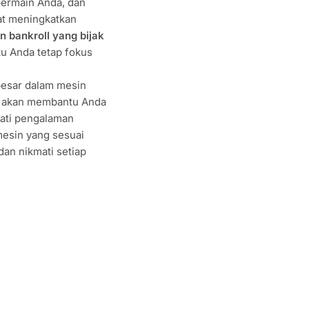
ermain Anda, dan
at meningkatkan
n bankroll yang bijak
u Anda tetap fokus
esar dalam mesin
i akan membantu Anda
ati pengalaman
mesin yang sesuai
dan nikmati setiap