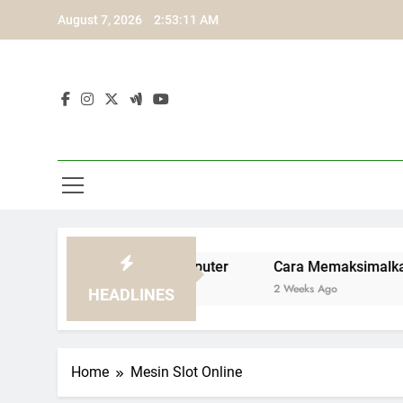
Skip
August 7, 2026
2:53:12 AM
to
content
Gea
Temukan Be
i Ponsel dan Komputer
Cara Memaksimalkan Kenyama
2 Weeks Ago
HEADLINES
Home
Mesin Slot Online