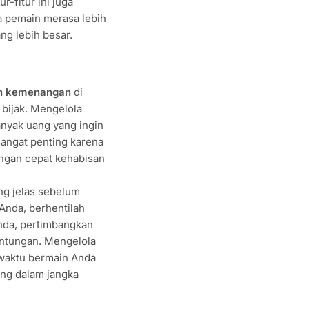
r-fitur ini juga
a pemain merasa lebih
g lebih besar.
n kemenangan
di
bijak. Mengelola
anyak uang yang ingin
sangat penting karena
engan cepat kehabisan
ng jelas sebelum
Anda, berhentilah
nda, pertimbangkan
ntungan. Mengelola
waktu bermain Anda
ng dalam jangka