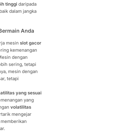
h tinggi
daripada
baik dalam jangka
 Bermain Anda
erja mesin
slot gacor
ering kemenangan
 Mesin dengan
h sering, tetapi
knya, mesin dengan
r, tetapi
atilitas yang sesuai
kemenangan yang
engan
volatilitas
rtarik mengejar
 memberikan
ar.