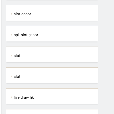
slot gacor
apk slot gacor
slot
slot
live draw hk