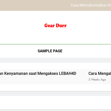
Cara Memaksimalkan K
Cara Mengakses EDWINSLOT me
Cara Mengakses LEBAH4D m
r Durr
Cara Menjelajahi ED
rbagai Peralatan Dan Aksesoris Outdoor Berkualitas Di Geardu
Cara Memaksimalkan K
SAMPLE PAGE
Cara Mengakses EDWINSLOT me
Cara Mengakses LEBAH4D m
nan saat Mengakses LEBAH4D
Cara Mengakses EDWINSL
3 Weeks Ago