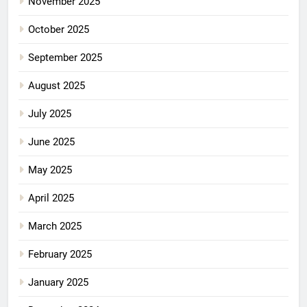
November 2025
October 2025
September 2025
August 2025
July 2025
June 2025
May 2025
April 2025
March 2025
February 2025
January 2025