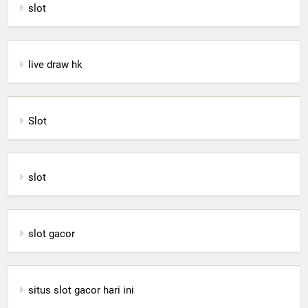
slot
live draw hk
Slot
slot
slot gacor
situs slot gacor hari ini