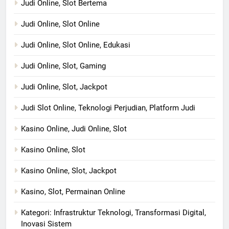
Judi Online, Slot Bertema
Judi Online, Slot Online
Judi Online, Slot Online, Edukasi
Judi Online, Slot, Gaming
Judi Online, Slot, Jackpot
Judi Slot Online, Teknologi Perjudian, Platform Judi
Kasino Online, Judi Online, Slot
Kasino Online, Slot
Kasino Online, Slot, Jackpot
Kasino, Slot, Permainan Online
Kategori: Infrastruktur Teknologi, Transformasi Digital,
Inovasi Sistem