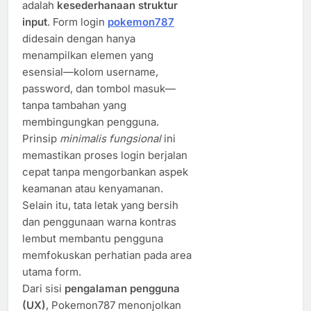
adalah
kesederhanaan struktur
input
. Form login
pokemon787
didesain dengan hanya
menampilkan elemen yang
esensial—kolom username,
password, dan tombol masuk—
tanpa tambahan yang
membingungkan pengguna.
Prinsip
minimalis fungsional
ini
memastikan proses login berjalan
cepat tanpa mengorbankan aspek
keamanan atau kenyamanan.
Selain itu, tata letak yang bersih
dan penggunaan warna kontras
lembut membantu pengguna
memfokuskan perhatian pada area
utama form.
Dari sisi
pengalaman pengguna
(UX)
, Pokemon787 menonjolkan