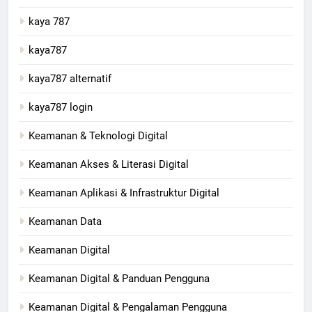
kaya 787
kaya787
kaya787 alternatif
kaya787 login
Keamanan & Teknologi Digital
Keamanan Akses & Literasi Digital
Keamanan Aplikasi & Infrastruktur Digital
Keamanan Data
Keamanan Digital
Keamanan Digital & Panduan Pengguna
Keamanan Digital & Pengalaman Pengguna