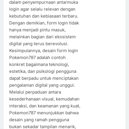
dalam penyempurnaan antarmuka
login agar selalu relevan dengan
kebutuhan dan kebiasaan terbaru.
Dengan demikian, form login tidak
hanya menjadi pintu masuk,
melainkan bagian dari ekosistem
digital yang terus berevolusi.
Kesimpulannya, desain form login
Pokemon787 adalah contoh
konkret bagaimana teknologi,
estetika, dan psikologi pengguna
dapat berpadu untuk menciptakan
pengalaman digital yang unggul.
Melalui perpaduan antara
kesederhanaan visual, kemudahan
interaksi, dan keamanan yang kuat,
Pokemon787 menunjukkan bahwa
desain yang ramah pengguna
bukan sekadar tampilan menarik,