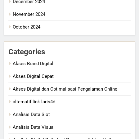
December 2024
November 2024
October 2024
Categories
Akses Brand Digital
Akses Digital Cepat
Akses Digital dan Optimalisasi Pengalaman Online
alternatif link laris4d
Analisis Data Slot
Analisis Data Visual