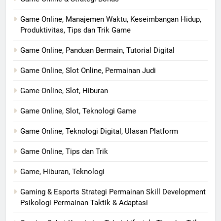
Game Online, Manajemen Waktu, Keseimbangan Hidup,
Produktivitas, Tips dan Trik Game
Game Online, Panduan Bermain, Tutorial Digital
Game Online, Slot Online, Permainan Judi
Game Online, Slot, Hiburan
Game Online, Slot, Teknologi Game
Game Online, Teknologi Digital, Ulasan Platform
Game Online, Tips dan Trik
Game, Hiburan, Teknologi
Gaming & Esports Strategi Permainan Skill Development
Psikologi Permainan Taktik & Adaptasi