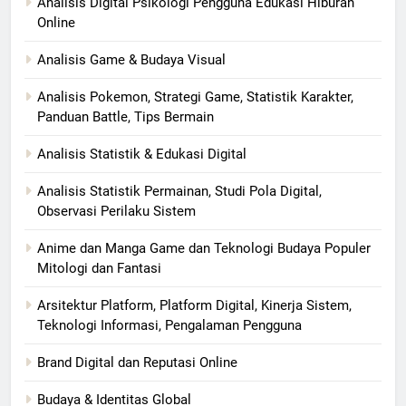
Analisis Digital Psikologi Pengguna Edukasi Hiburan
Online
Analisis Game & Budaya Visual
Analisis Pokemon, Strategi Game, Statistik Karakter,
Panduan Battle, Tips Bermain
Analisis Statistik & Edukasi Digital
Analisis Statistik Permainan, Studi Pola Digital,
Observasi Perilaku Sistem
Anime dan Manga Game dan Teknologi Budaya Populer
Mitologi dan Fantasi
Arsitektur Platform, Platform Digital, Kinerja Sistem,
Teknologi Informasi, Pengalaman Pengguna
Brand Digital dan Reputasi Online
Budaya & Identitas Global