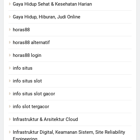
Gaya Hidup Sehat & Kesehatan Harian
Gaya Hidup, Hiburan, Judi Online
horas88
horas88 alternatif
horas88 login
info situs
info situs slot
info situs slot gacor
info slot tergacor
Infrastruktur & Arsitektur Cloud
Infrastruktur Digital, Keamanan Sistem, Site Reliability
Engineering