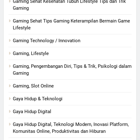
Gaming Sehat Kesehatan Tubuh Lifestyle Tips dan Trik
Gaming
Gaming Sehat Tips Gaming Keterampilan Bermain Game
Lifestyle
Gaming Technology / Innovation
Gaming, Lifestyle
Gaming, Pengembangan Diri, Tips & Trik, Psikologi dalam
Gaming
Gaming, Slot Online
Gaya Hidup & Teknologi
Gaya Hidup Digital
Gaya Hidup Digital, Teknologi Modern, Inovasi Platform,
Komunitas Online, Produktivitas dan Hiburan