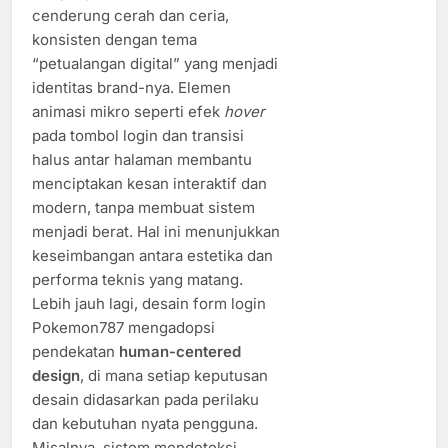
cenderung cerah dan ceria,
konsisten dengan tema
“petualangan digital” yang menjadi
identitas brand-nya. Elemen
animasi mikro seperti efek
hover
pada tombol login dan transisi
halus antar halaman membantu
menciptakan kesan interaktif dan
modern, tanpa membuat sistem
menjadi berat. Hal ini menunjukkan
keseimbangan antara estetika dan
performa teknis yang matang.
Lebih jauh lagi, desain form login
Pokemon787 mengadopsi
pendekatan
human-centered
design
, di mana setiap keputusan
desain didasarkan pada perilaku
dan kebutuhan nyata pengguna.
Misalnya, sistem mendeteksi