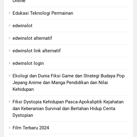
Online
Edukasi Teknologi Permainan
edwinslot
edwinslot alternatif
edwinslot link alternatif
edwinslot login
Ekologi dan Dunia Fiksi Game dan Strategi Budaya Pop
Jepang Anime dan Manga Pendidikan dan Nilai
Kehidupan
Fiksi Dystopia Kehidupan Pasca-Apokaliptik Kejahatan
dan Keberanian Survival dan Bertahan Hidup Cerita
Dystopian
Film Terbaru 2024