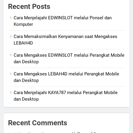
Recent Posts
Cara Menjelajahi EDWINSLOT melalui Ponsel dan
Komputer
Cara Memaksimalkan Kenyamanan saat Mengakses
LEBAH4D
Cara Mengakses EDWINSLOT melalui Perangkat Mobile
dan Desktop
Cara Mengakses LEBAH4D melalui Perangkat Mobile
dan Desktop
Cara Menjelajahi KAYA787 melalui Perangkat Mobile
dan Desktop
Recent Comments