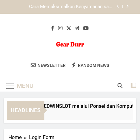
Skip
Cara Mengakses EDWINSLOT melalui Perangkat
to
Mobile dan Desktop
content
Cara Mengakses LEBAH4D melalui Perangkat
Mobile dan Desktop
Cara Menjelajahi EDWINSLOT melalui Ponsel dan
Komputer
Cara Memaksimalkan Kenyamanan saat
Mengakses LEBAH4D
Gear Durr
Temukan Berbagai Peralatan Dan
Cara Mengakses EDWINSLOT melalui Perangkat
NEWSLETTER
RANDOM NEWS
Mobile dan Desktop
Aksesoris Outdoor Berkualitas Di
Cara Mengakses LEBAH4D melalui Perangkat
Geardurr. Persiapan Terbaik Untuk
Mobile dan Desktop
MENU
Petualangan Anda.
ara Menjelajahi EDWINSLOT melalui Ponsel dan Komputer
HEADLINES
Week Ago
Home
Login Form