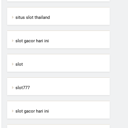
situs slot thailand
slot gacor hari ini
slot
slot777
slot gacor hari ini