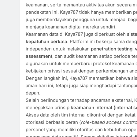
keamanan, serta memantau aktivitas akun secara ma
pendekatan ini, Kaya787 tidak hanya memberikan pe
juga memberdayakan pengguna untuk menjadi bagia
menjaga keamanan digital mereka sendiri.
Keamanan data di Kaya787 juga diperkuat oleh
sist
kepatuhan berkala
. Platform ini bekerja sama de
independen untuk melakukan
penetration testing
,
v
assessment
, dan audit keamanan setiap periode ter
digunakan untuk memperbarui protokol keamanan
kebijakan privasi sesuai dengan perkembangan anc
Dengan langkah ini, Kaya787 memastikan bahwa si
aman hari ini, tetapi juga siap menghadapi tantan
depan.
Selain perlindungan terhadap ancaman eksternal, 
menegakkan prinsip
keamanan internal (internal 
Akses data oleh tim internal dikontrol dengan ketat
otorisasi berbasis peran (
role-based access contr
personel yang memiliki otoritas dan kebutuhan ope
mengakses data sensitif. Semua aktivitas internal d