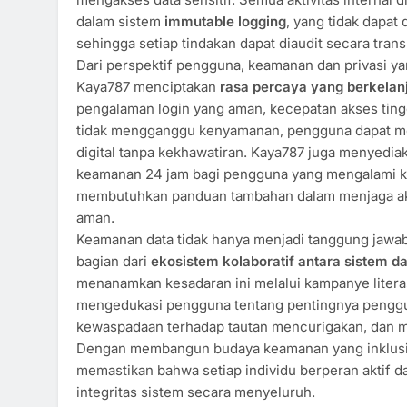
dalam sistem
immutable logging
, yang tidak dapat 
sehingga setiap tindakan dapat diaudit secara tran
Dari perspektif pengguna, keamanan dan privasi ya
Kaya787 menciptakan
rasa percaya yang berkelan
pengalaman login yang aman, kecepatan akses tingg
tidak mengganggu kenyamanan, pengguna dapat me
digital tanpa kekhawatiran. Kaya787 juga menyedia
keamanan 24 jam bagi pengguna yang mengalami k
membutuhkan panduan tambahan dalam menjaga ak
aman.
Keamanan data tidak hanya menjadi tanggung jawab 
bagian dari
ekosistem kolaboratif antara sistem 
menanamkan kesadaran ini melalui kampanye literasi 
mengedukasi pengguna tentang pentingnya penggun
kewaspadaan terhadap tautan mencurigakan, dan ma
Dengan membangun budaya keamanan yang inklusi
memastikan bahwa setiap individu berperan aktif 
integritas sistem secara menyeluruh.