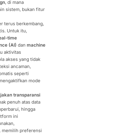
ign
, di mana
in sistem, bukan fitur
r terus berkembang,
is. Untuk itu,
al-time
ence (AI)
dan
machine
 aktivitas
la akses yang tidak
eteksi ancaman,
omatis seperti
 mengaktifkan mode
ijakan transparansi
hak penuh atas data
perbarui, hingga
tform ini
unakan,
 memilih preferensi