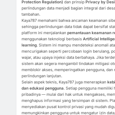
Protection Regulation)
dan prinsip
Privacy by Des
perlindungan data menjadi bagian integral dari desa
tambahan.
Kaya787 memahami bahwa ancaman keamanan sibe
sehingga perlindungan data tidak dapat bersifat stat
platform ini menjalankan
pemantauan keamanan re
menggunakan teknologi berbasis
Artificial Intellig
learning
. Sistem ini mampu mendeteksi anomali atau
mencurigakan seperti percobaan login berulang, po
wajar, atau upaya injeksi data berbahaya. Jika terd
sistem akan segera mengambil tindakan mitigasi ot
memblokir akses, memperingatkan pengguna, dan
perlindungan lanjutan.
Selain aspek teknis, Kaya787 juga menerapkan
keb
dan edukasi pengguna
. Setiap pengguna memiliki 
pribadinya — mulai dari hak untuk mengakses, mem
menghapus informasi yang tersimpan di sistem. Pla
menyediakan pusat kontrol privasi yang mudah dig
memungkinkan pengguna untuk mengatur izin data,