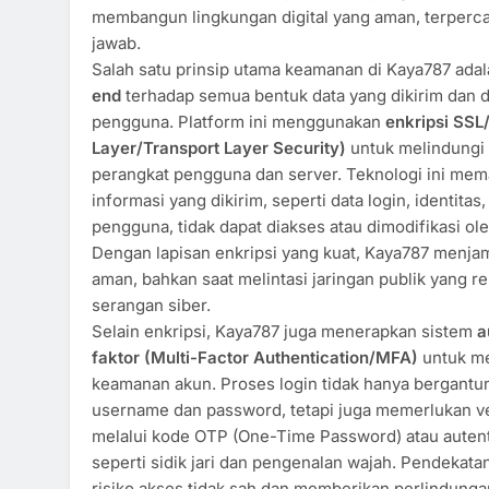
membangun lingkungan digital yang aman, terperc
jawab.
Salah satu prinsip utama keamanan di Kaya787 ada
end
terhadap semua bentuk data yang dikirim dan d
pengguna. Platform ini menggunakan
enkripsi SSL
Layer/Transport Layer Security)
untuk melindungi 
perangkat pengguna dan server. Teknologi ini mem
informasi yang dikirim, seperti data login, identitas,
pengguna, tidak dapat diakses atau dimodifikasi ole
Dengan lapisan enkripsi yang kuat, Kaya787 menja
aman, bahkan saat melintasi jaringan publik yang r
serangan siber.
Selain enkripsi, Kaya787 juga menerapkan sistem
a
faktor (Multi-Factor Authentication/MFA)
untuk me
keamanan akun. Proses login tidak hanya bergantu
username dan password, tetapi juga memerlukan ve
melalui kode OTP (One-Time Password) atau autent
seperti sidik jari dan pengenalan wajah. Pendekata
risiko akses tidak sah dan memberikan perlindung