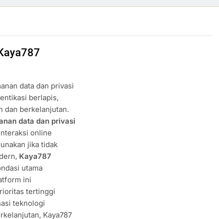
 Kaya787
nan data dan privasi
entikasi berlapis,
n dan berkelanjutan.
nan data dan privasi
nteraksi online
unakan jika tidak
odern,
Kaya787
ndasi utama
tform ini
oritas tertinggi
asi teknologi
rkelanjutan, Kaya787