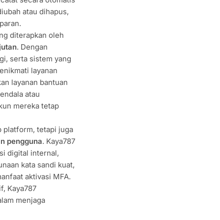
diubah atau dihapus,
sparan.
ng diterapkan oleh
jutan
. Dengan
i, serta sistem yang
nikmati layanan
kan layanan bantuan
endala atau
un mereka tetap
platform, tetapi juga
dan pengguna
. Kaya787
digital internal,
aan kata sandi kuat,
nfaat aktivasi MFA.
f, Kaya787
dalam menjaga