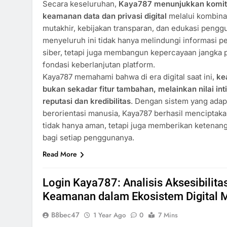
Secara keseluruhan,
Kaya787 menunjukkan komit
keamanan data dan privasi digital
melalui kombinas
mutakhir, kebijakan transparan, dan edukasi peng
menyeluruh ini tidak hanya melindungi informasi 
siber, tetapi juga membangun kepercayaan jangka 
fondasi keberlanjutan platform.
Kaya787 memahami bahwa di era digital saat ini,
ke
bukan sekadar fitur tambahan, melainkan nilai in
reputasi dan kredibilitas
. Dengan sistem yang adapt
berorientasi manusia, Kaya787 berhasil menciptakan
tidak hanya aman, tetapi juga memberikan ketenan
bagi setiap penggunanya.
Read More
Login Kaya787: Analisis Aksesibilita
Keamanan dalam Ekosistem Digital 
B8bec47
1 Year Ago
0
7 Mins