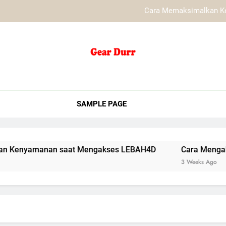
Cara Memaksimalkan K
Cara Mengakses EDWINSLOT me
Cara Mengakses LEBAH4D m
r Durr
Cara Menjelajahi ED
rbagai Peralatan Dan Aksesoris Outdoor Berkualitas Di Geardu
Cara Memaksimalkan K
SAMPLE PAGE
Cara Mengakses EDWINSLOT me
Cara Mengakses LEBAH4D m
nan saat Mengakses LEBAH4D
Cara Mengakses EDWINSL
3 Weeks Ago