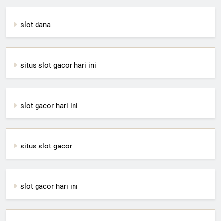
slot dana
situs slot gacor hari ini
slot gacor hari ini
situs slot gacor
slot gacor hari ini