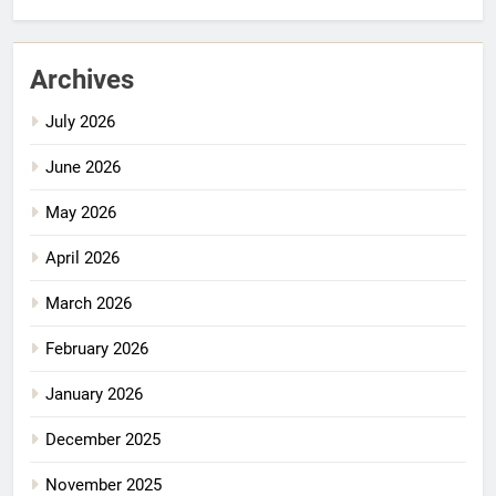
Archives
July 2026
June 2026
May 2026
April 2026
March 2026
February 2026
January 2026
December 2025
November 2025