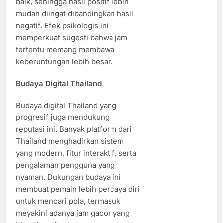
baik, sehingga hasil positif lebih
mudah diingat dibandingkan hasil
negatif. Efek psikologis ini
memperkuat sugesti bahwa jam
tertentu memang membawa
keberuntungan lebih besar.
Budaya Digital Thailand
Budaya digital Thailand yang
progresif juga mendukung
reputasi ini. Banyak platform dari
Thailand menghadirkan sistem
yang modern, fitur interaktif, serta
pengalaman pengguna yang
nyaman. Dukungan budaya ini
membuat pemain lebih percaya diri
untuk mencari pola, termasuk
meyakini adanya jam gacor yang