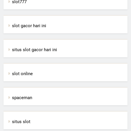
slot777
slot gacor hari ini
situs slot gacor hari ini
slot online
spaceman
situs slot