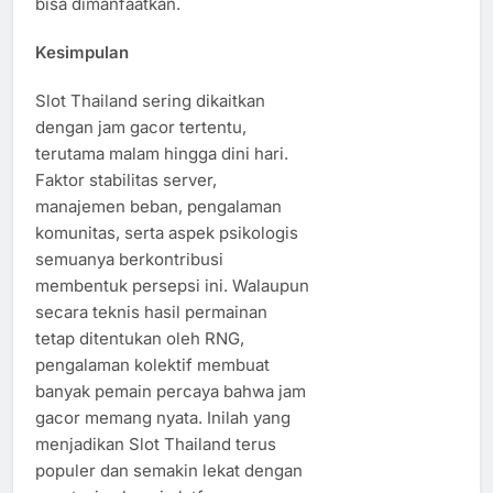
bisa dimanfaatkan.
Kesimpulan
Slot Thailand sering dikaitkan
dengan jam gacor tertentu,
terutama malam hingga dini hari.
Faktor stabilitas server,
manajemen beban, pengalaman
komunitas, serta aspek psikologis
semuanya berkontribusi
membentuk persepsi ini. Walaupun
secara teknis hasil permainan
tetap ditentukan oleh RNG,
pengalaman kolektif membuat
banyak pemain percaya bahwa jam
gacor memang nyata. Inilah yang
menjadikan Slot Thailand terus
populer dan semakin lekat dengan