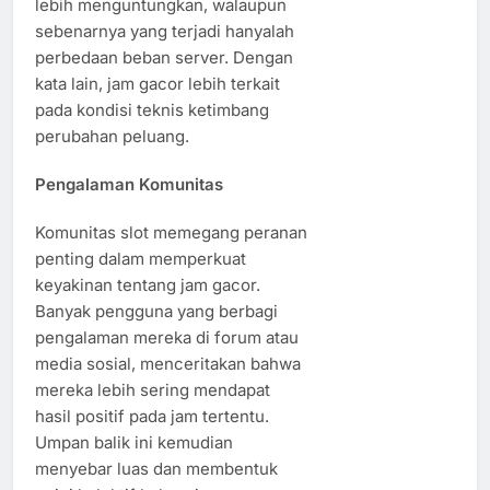
lebih menguntungkan, walaupun
sebenarnya yang terjadi hanyalah
perbedaan beban server. Dengan
kata lain, jam gacor lebih terkait
pada kondisi teknis ketimbang
perubahan peluang.
Pengalaman Komunitas
Komunitas slot memegang peranan
penting dalam memperkuat
keyakinan tentang jam gacor.
Banyak pengguna yang berbagi
pengalaman mereka di forum atau
media sosial, menceritakan bahwa
mereka lebih sering mendapat
hasil positif pada jam tertentu.
Umpan balik ini kemudian
menyebar luas dan membentuk