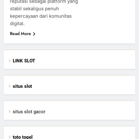
reputasi sebagai platform yang
stabil sekaligus penuh
kepercayaan dari komunitas
digital.
Read More
LINK SLOT
situs slot
situs slot gacor
toto togel