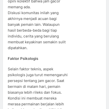
opini kolektif bahwa jam gacor
memang ada.
Diskusi komunitas inilah yang
akhirnya menjadi acuan bagi
banyak pemain lain. Walaupun
hasil berbeda-beda bagi tiap
individu, cerita yang berulang
membuat keyakinan semakin sulit
dipatahkan.
Faktor Psikologis
Selain faktor teknis, aspek
psikologis juga turut memengaruhi
persepsi tentang jam gacor. Saat
bermain di malam hari, pemain
biasanya lebih rileks dan fokus.
Kondisi ini membuat mereka
merasa permainan berjalan lebih