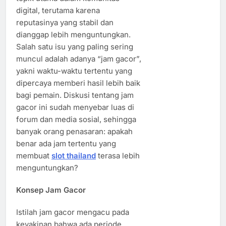
digital, terutama karena
reputasinya yang stabil dan
dianggap lebih menguntungkan.
Salah satu isu yang paling sering
muncul adalah adanya “jam gacor”,
yakni waktu-waktu tertentu yang
dipercaya memberi hasil lebih baik
bagi pemain. Diskusi tentang jam
gacor ini sudah menyebar luas di
forum dan media sosial, sehingga
banyak orang penasaran: apakah
benar ada jam tertentu yang
membuat
slot thailand
terasa lebih
menguntungkan?
Konsep Jam Gacor
Istilah jam gacor mengacu pada
keyakinan bahwa ada periode