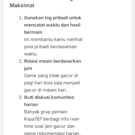
Maksimal
Gunakan log pribadi untuk
mencatat waktu dan hasil
bermain
Ini membantu kamu melihat
pola pribadi berdasarkan
waktu.
Rotasi mesin berdasarkan
jam
Game yang tidak gacor di
pagi hari bisa saja menjadi
gacor di malam hari.
Ikuti diskusi komunitas
harian
Banyak grup pemain
Kaya787 berbagi info real-
time soal jam gacor dan
game rekomendasi harian.