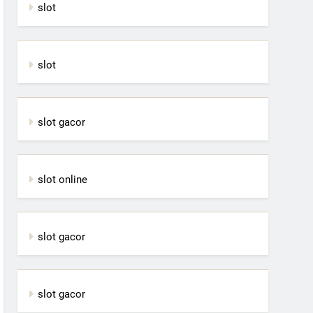
slot
slot
slot gacor
slot online
slot gacor
slot gacor