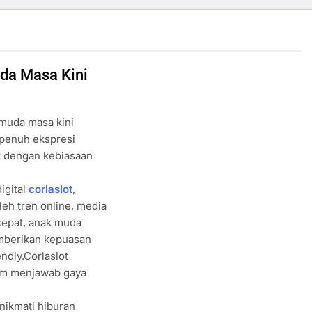
da Masa Kini
 muda masa kini
 penuh ekspresi
t dengan kebiasaan
igital
corlaslot
,
eh tren online, media
 cepat, anak muda
mberikan kepuasan
ndly.Corlaslot
lam menjawab gaya
nikmati hiburan