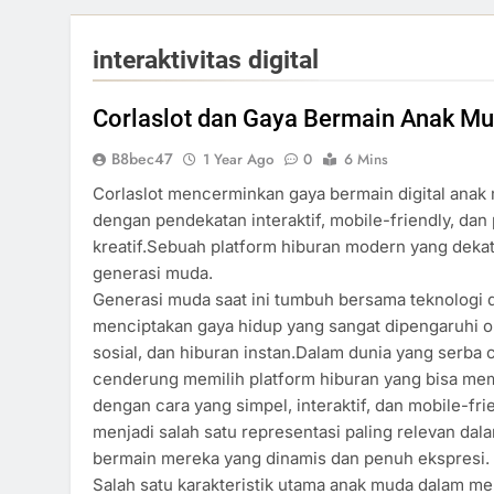
interaktivitas digital
Corlaslot dan Gaya Bermain Anak Mu
B8bec47
1 Year Ago
0
6 Mins
Corlaslot mencerminkan gaya bermain digital anak
dengan pendekatan interaktif, mobile-friendly, dan
kreatif.Sebuah platform hiburan modern yang deka
generasi muda.
Generasi muda saat ini tumbuh bersama teknologi d
menciptakan gaya hidup yang sangat dipengaruhi ol
sosial, dan hiburan instan.Dalam dunia yang serba
cenderung memilih platform hiburan yang bisa me
dengan cara yang simpel, interaktif, dan mobile-frie
menjadi salah satu representasi paling relevan da
bermain mereka yang dinamis dan penuh ekspresi.
Salah satu karakteristik utama anak muda dalam me