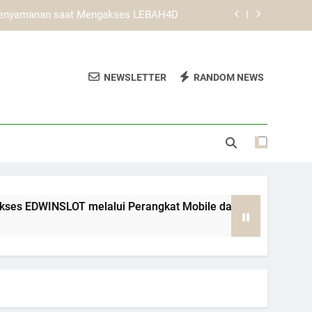
enyamanan saat Mengakses LEBAH4D
lalui Perangkat Mobile dan Desktop
elalui Perangkat Mobile dan Desktop
NEWSLETTER
RANDOM NEWS
WINSLOT melalui Ponsel dan Komputer
rr. Persiapan Terbaik Untuk Petualangan Anda.
enyamanan saat Mengakses LEBAH4D
lalui Perangkat Mobile dan Desktop
elalui Perangkat Mobile dan Desktop
LOT melalui Perangkat Mobile dan Desktop
Cara Meng
2 Weeks Ago