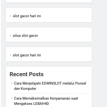
slot gacor hari ini
situs slot gacor
slot gacor hari ini
Recent Posts
Cara Menjelajahi EDWINSLOT melalui Ponsel
dan Komputer
Cara Memaksimalkan Kenyamanan saat
Mengakses LEBAH4D