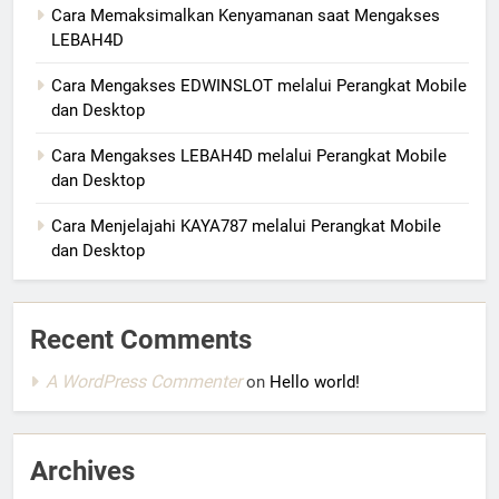
Cara Memaksimalkan Kenyamanan saat Mengakses
LEBAH4D
Cara Mengakses EDWINSLOT melalui Perangkat Mobile
dan Desktop
Cara Mengakses LEBAH4D melalui Perangkat Mobile
dan Desktop
Cara Menjelajahi KAYA787 melalui Perangkat Mobile
dan Desktop
Recent Comments
A WordPress Commenter
on
Hello world!
Archives