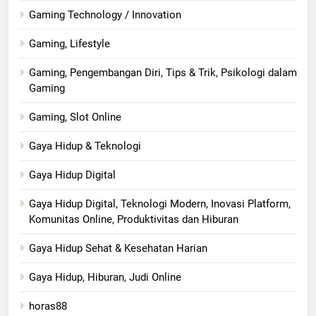
Gaming Technology / Innovation
Gaming, Lifestyle
Gaming, Pengembangan Diri, Tips & Trik, Psikologi dalam
Gaming
Gaming, Slot Online
Gaya Hidup & Teknologi
Gaya Hidup Digital
Gaya Hidup Digital, Teknologi Modern, Inovasi Platform,
Komunitas Online, Produktivitas dan Hiburan
Gaya Hidup Sehat & Kesehatan Harian
Gaya Hidup, Hiburan, Judi Online
horas88