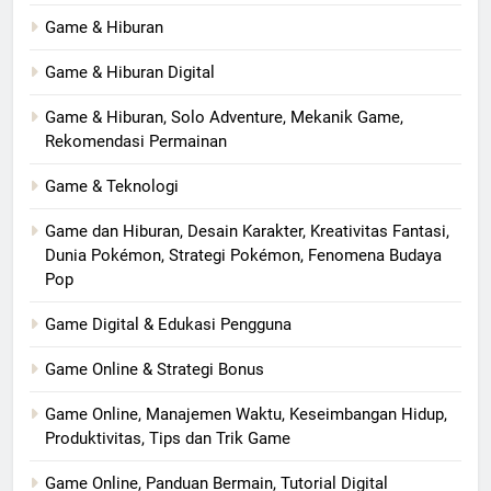
Game & Hiburan
Game & Hiburan Digital
Game & Hiburan, Solo Adventure, Mekanik Game,
Rekomendasi Permainan
Game & Teknologi
Game dan Hiburan, Desain Karakter, Kreativitas Fantasi,
Dunia Pokémon, Strategi Pokémon, Fenomena Budaya
Pop
Game Digital & Edukasi Pengguna
Game Online & Strategi Bonus
Game Online, Manajemen Waktu, Keseimbangan Hidup,
Produktivitas, Tips dan Trik Game
Game Online, Panduan Bermain, Tutorial Digital