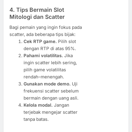
4. Tips Bermain Slot
Mitologi dan Scatter
Bagi pemain yang ingin fokus pada
scatter, ada beberapa tips bijak:
Cek RTP game.
Pilih slot
dengan RTP di atas 95%.
Pahami volatilitas.
Jika
ingin scatter lebih sering,
pilih game volatilitas
rendah–menengah.
Gunakan mode demo.
Uji
frekuensi scatter sebelum
bermain dengan uang asli.
Kelola modal.
Jangan
terjebak mengejar scatter
tanpa batas.