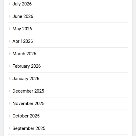
July 2026
June 2026
May 2026
April 2026
March 2026
February 2026
January 2026
December 2025
November 2025
October 2025
September 2025