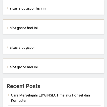
situs slot gacor hari ini
slot gacor hari ini
situs slot gacor
slot gacor hari ini
Recent Posts
Cara Menjelajahi EDWINSLOT melalui Ponsel dan
Komputer