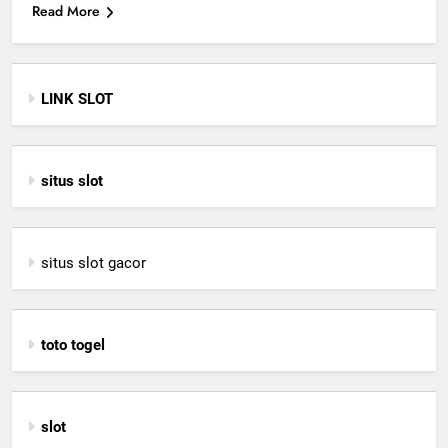
Read More
LINK SLOT
situs slot
situs slot gacor
toto togel
slot