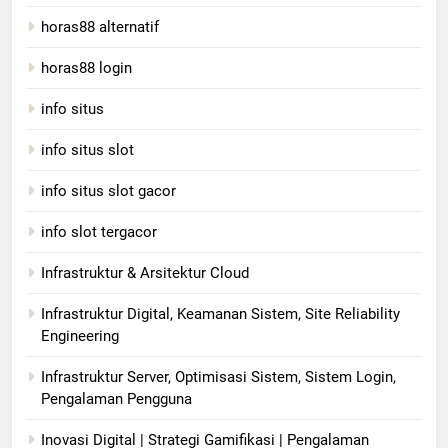
horas88 alternatif
horas88 login
info situs
info situs slot
info situs slot gacor
info slot tergacor
Infrastruktur & Arsitektur Cloud
Infrastruktur Digital, Keamanan Sistem, Site Reliability
Engineering
Infrastruktur Server, Optimisasi Sistem, Sistem Login,
Pengalaman Pengguna
Inovasi Digital | Strategi Gamifikasi | Pengalaman