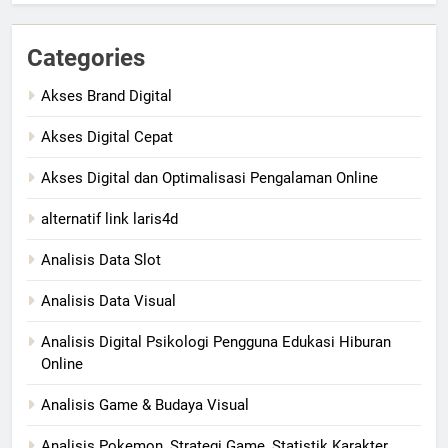
Categories
Akses Brand Digital
Akses Digital Cepat
Akses Digital dan Optimalisasi Pengalaman Online
alternatif link laris4d
Analisis Data Slot
Analisis Data Visual
Analisis Digital Psikologi Pengguna Edukasi Hiburan
Online
Analisis Game & Budaya Visual
Analisis Pokemon, Strategi Game, Statistik Karakter,