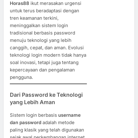
Horas88
ikut merasakan urgensi
untuk terus beradaptasi dengan
tren keamanan terkini,
meninggalkan sistem login
tradisional berbasis password
menuju teknologi yang lebih
canggih, cepat, dan aman. Evolusi
teknologi login modern tidak hanya
soal inovasi, tetapi juga tentang
kepercayaan dan pengalaman
pengguna.
Dari Password ke Teknologi
yang Lebih Aman
Sistem login berbasis
username
dan password
adalah metode
paling klasik yang telah digunakan
sejak awal perkembangan internet.