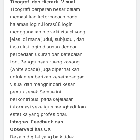
Tipografi dan Hierarki Visual
Tipografi berperan besar dalam
memastikan keterbacaan pada
halaman login.Horas88 login
menggunakan hierarki visual yang
jelas, di mana judul, subjudul, dan
instruksi login disusun dengan
perbedaan ukuran dan ketebalan
font.Penggunaan ruang kosong
(white space) juga diperhatikan
untuk memberikan keseimbangan
visual dan menghindari kesan
penuh sesak.Semua ini
berkontribusi pada kejelasan
informasi sekaligus menghadirkan
estetika yang profesional.
Integrasi Feedback dan
Observabilitas UX
Desain digital yang baik tidak