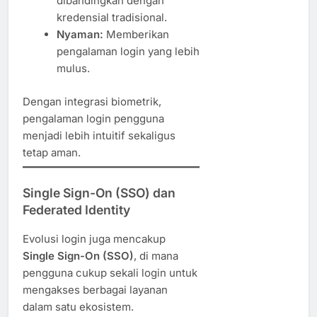
dibandingkan dengan
kredensial tradisional.
Nyaman:
Memberikan
pengalaman login yang lebih
mulus.
Dengan integrasi biometrik,
pengalaman login pengguna
menjadi lebih intuitif sekaligus
tetap aman.
Single Sign-On (SSO) dan
Federated Identity
Evolusi login juga mencakup
Single Sign-On (SSO)
, di mana
pengguna cukup sekali login untuk
mengakses berbagai layanan
dalam satu ekosistem.