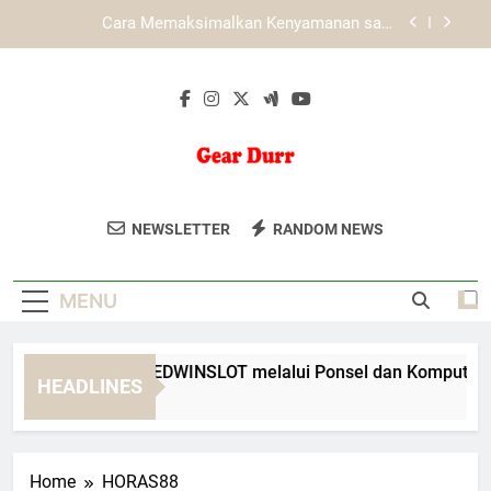
Skip
Cara Mengakses EDWINSLOT melalui Perangkat
to
Mobile dan Desktop
content
Cara Mengakses LEBAH4D melalui Perangkat
Mobile dan Desktop
Cara Menjelajahi EDWINSLOT melalui Ponsel dan
Komputer
Cara Memaksimalkan Kenyamanan saat
Mengakses LEBAH4D
Gear Durr
Temukan Berbagai Peralatan Dan
Cara Mengakses EDWINSLOT melalui Perangkat
NEWSLETTER
RANDOM NEWS
Mobile dan Desktop
Aksesoris Outdoor Berkualitas Di
Cara Mengakses LEBAH4D melalui Perangkat
Geardurr. Persiapan Terbaik Untuk
Mobile dan Desktop
MENU
Petualangan Anda.
ra Menjelajahi EDWINSLOT melalui Ponsel dan Komputer
HEADLINES
Weeks Ago
Home
HORAS88