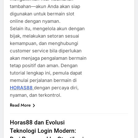
tambahan—akun Anda akan siap
digunakan untuk bermain slot
online dengan nyaman.
Selain itu, mengelola akun dengan
bijak, melakukan setoran sesuai
kemampuan, dan menghubungi
customer service bila diperlukan
akan menjaga pengalaman bermain
tetap positif dan aman. Dengan
tutorial lengkap ini, pemula dapat
memulai perjalanan bermain di
HORAS88
dengan percaya diri,
nyaman, dan terkontrol.
Read More
Horas88 dan Evolusi
Teknologi Login Modern: