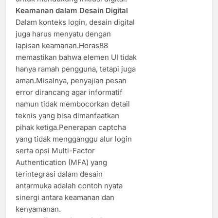
Keamanan dalam Desain Digital
Dalam konteks login, desain digital
juga harus menyatu dengan
lapisan keamanan.Horas88
memastikan bahwa elemen UI tidak
hanya ramah pengguna, tetapi juga
aman.Misalnya, penyajian pesan
error dirancang agar informatif
namun tidak membocorkan detail
teknis yang bisa dimanfaatkan
pihak ketiga.Penerapan captcha
yang tidak mengganggu alur login
serta opsi Multi-Factor
Authentication (MFA) yang
terintegrasi dalam desain
antarmuka adalah contoh nyata
sinergi antara keamanan dan
kenyamanan.