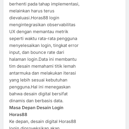
berhenti pada tahap implementasi,
melainkan harus terus
dievaluasi.Horas88 login
mengintegrasikan observabilitas
UX dengan memantau metrik
seperti waktu rata-rata pengguna
menyelesaikan login, tingkat error
input, dan bounce rate dari
halaman login.Data ini membantu
tim desain memahami titik lemah
antarmuka dan melakukan iterasi
yang lebih sesuai kebutuhan
pengguna.Hal ini menegaskan
bahwa desain digital bersifat
dinamis dan berbasis data.
Masa Depan Desain Login
Horas88
Ke depan, desain digital Horas88
login diproyeksikan akan