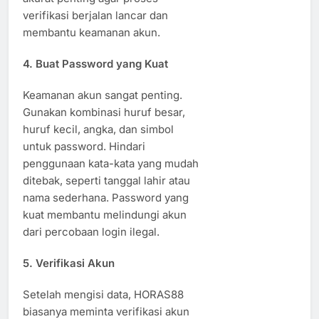
verifikasi berjalan lancar dan
membantu keamanan akun.
4. Buat Password yang Kuat
Keamanan akun sangat penting.
Gunakan kombinasi huruf besar,
huruf kecil, angka, dan simbol
untuk password. Hindari
penggunaan kata-kata yang mudah
ditebak, seperti tanggal lahir atau
nama sederhana. Password yang
kuat membantu melindungi akun
dari percobaan login ilegal.
5. Verifikasi Akun
Setelah mengisi data, HORAS88
biasanya meminta verifikasi akun