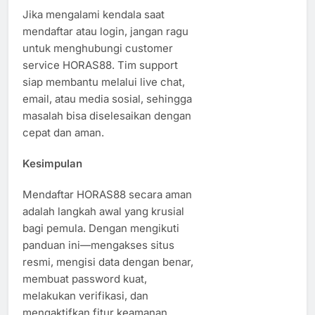
Jika mengalami kendala saat
mendaftar atau login, jangan ragu
untuk menghubungi customer
service HORAS88. Tim support
siap membantu melalui live chat,
email, atau media sosial, sehingga
masalah bisa diselesaikan dengan
cepat dan aman.
Kesimpulan
Mendaftar HORAS88 secara aman
adalah langkah awal yang krusial
bagi pemula. Dengan mengikuti
panduan ini—mengakses situs
resmi, mengisi data dengan benar,
membuat password kuat,
melakukan verifikasi, dan
mengaktifkan fitur keamanan