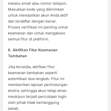
melalui email atau nomor telepon.
Masukkan kode yang dikirimkan
untuk memastikan akun Anda aktif
dan terdaftar dengan benar.
Proses verifikasi ini penting untuk
keamanan dan untuk mengakses
semua fitur di platform.
6. Aktifkan Fitur Keamanan
Tambahan
Jika tersedia, aktifkan fitur
keamanan tambahan seperti
autentikasi dua langkah. Fitur ini
memberikan lapisan perlindungan
ekstra, sehingga akun tetap aman
meskipun terjadi percobaan login
oleh pihak tidak bertanggung
jawab.