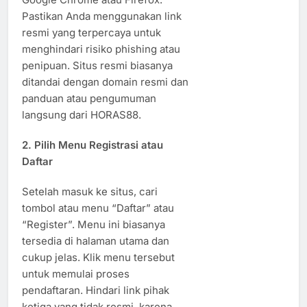
Pastikan Anda menggunakan link
resmi yang terpercaya untuk
menghindari risiko phishing atau
penipuan. Situs resmi biasanya
ditandai dengan domain resmi dan
panduan atau pengumuman
langsung dari HORAS88.
2. Pilih Menu Registrasi atau
Daftar
Setelah masuk ke situs, cari
tombol atau menu “Daftar” atau
“Register”. Menu ini biasanya
tersedia di halaman utama dan
cukup jelas. Klik menu tersebut
untuk memulai proses
pendaftaran. Hindari link pihak
ketiga yang tidak resmi, karena