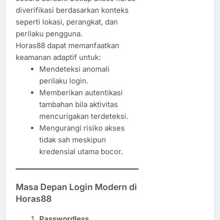
diverifikasi berdasarkan konteks
seperti lokasi, perangkat, dan
perilaku pengguna.
Horas88 dapat memanfaatkan
keamanan adaptif untuk:
Mendeteksi anomali
perilaku login.
Memberikan autentikasi
tambahan bila aktivitas
mencurigakan terdeteksi.
Mengurangi risiko akses
tidak sah meskipun
kredensial utama bocor.
Masa Depan Login Modern di
Horas88
Passwordless