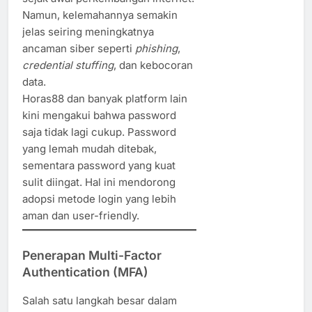
Namun, kelemahannya semakin
jelas seiring meningkatnya
ancaman siber seperti
phishing
,
credential stuffing
, dan kebocoran
data.
Horas88 dan banyak platform lain
kini mengakui bahwa password
saja tidak lagi cukup. Password
yang lemah mudah ditebak,
sementara password yang kuat
sulit diingat. Hal ini mendorong
adopsi metode login yang lebih
aman dan user-friendly.
Penerapan Multi-Factor
Authentication (MFA)
Salah satu langkah besar dalam