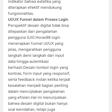
indikator bahwa estetika yang
diterapkan efektif mendukung
fungsionalitas.
UI/UX Funnel dalam Proses Login
Perspektif desain digital tidak bisa
dilepaskan dari pengalaman
pengguna (UX).Horas88 login
menerapkan funnel UI/UX yang
jelas, mengarahkan pengguna
langkah demi langkah dari input
data hingga autentikasi
berhasil.Desain tombol login yang
kontras, form input yang responsif,
serta feedback instan ketika terjadi
kesalahan menjadi bagian penting
dalam menciptakan pengalaman
yang efisien.Hal ini menunjukkan
bahwa desain digital bukan hanya
soal keindahan, tetapi juga