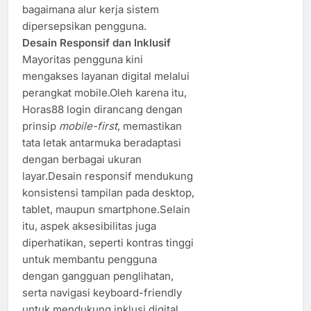
bagaimana alur kerja sistem
dipersepsikan pengguna.
Desain Responsif dan Inklusif
Mayoritas pengguna kini
mengakses layanan digital melalui
perangkat mobile.Oleh karena itu,
Horas88 login dirancang dengan
prinsip
mobile-first
, memastikan
tata letak antarmuka beradaptasi
dengan berbagai ukuran
layar.Desain responsif mendukung
konsistensi tampilan pada desktop,
tablet, maupun smartphone.Selain
itu, aspek aksesibilitas juga
diperhatikan, seperti kontras tinggi
untuk membantu pengguna
dengan gangguan penglihatan,
serta navigasi keyboard-friendly
untuk mendukung inklusi digital.