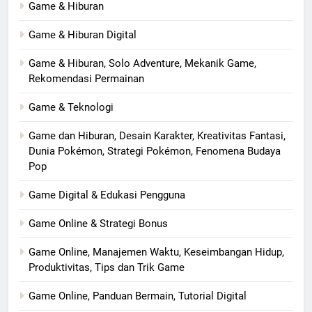
Game & Hiburan
Game & Hiburan Digital
Game & Hiburan, Solo Adventure, Mekanik Game,
Rekomendasi Permainan
Game & Teknologi
Game dan Hiburan, Desain Karakter, Kreativitas Fantasi,
Dunia Pokémon, Strategi Pokémon, Fenomena Budaya
Pop
Game Digital & Edukasi Pengguna
Game Online & Strategi Bonus
Game Online, Manajemen Waktu, Keseimbangan Hidup,
Produktivitas, Tips dan Trik Game
Game Online, Panduan Bermain, Tutorial Digital