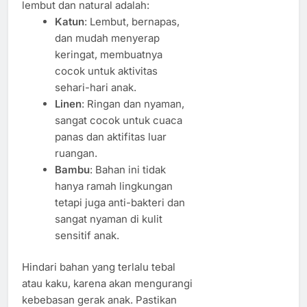
lembut dan natural adalah:
Katun
: Lembut, bernapas,
dan mudah menyerap
keringat, membuatnya
cocok untuk aktivitas
sehari-hari anak.
Linen
: Ringan dan nyaman,
sangat cocok untuk cuaca
panas dan aktifitas luar
ruangan.
Bambu
: Bahan ini tidak
hanya ramah lingkungan
tetapi juga anti-bakteri dan
sangat nyaman di kulit
sensitif anak.
Hindari bahan yang terlalu tebal
atau kaku, karena akan mengurangi
kebebasan gerak anak. Pastikan