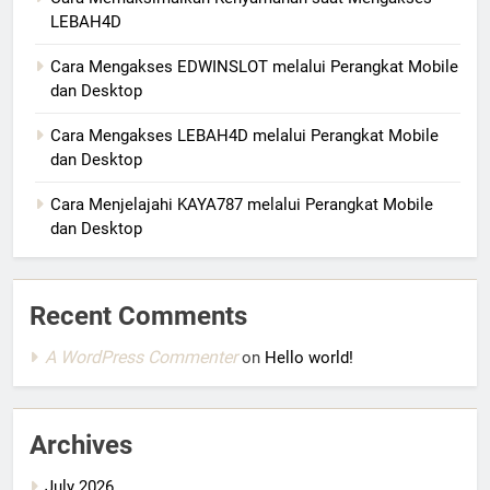
LEBAH4D
Cara Mengakses EDWINSLOT melalui Perangkat Mobile
dan Desktop
Cara Mengakses LEBAH4D melalui Perangkat Mobile
dan Desktop
Cara Menjelajahi KAYA787 melalui Perangkat Mobile
dan Desktop
Recent Comments
A WordPress Commenter
on
Hello world!
Archives
July 2026