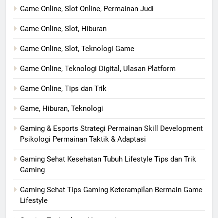
Game Online, Slot Online, Permainan Judi
Game Online, Slot, Hiburan
Game Online, Slot, Teknologi Game
Game Online, Teknologi Digital, Ulasan Platform
Game Online, Tips dan Trik
Game, Hiburan, Teknologi
Gaming & Esports Strategi Permainan Skill Development
Psikologi Permainan Taktik & Adaptasi
Gaming Sehat Kesehatan Tubuh Lifestyle Tips dan Trik
Gaming
Gaming Sehat Tips Gaming Keterampilan Bermain Game
Lifestyle