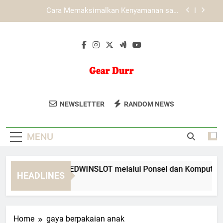
Skip
Cara Mengakses EDWINSLOT melalui Perangkat
to
Mobile dan Desktop
content
Cara Mengakses LEBAH4D melalui Perangkat
Mobile dan Desktop
Cara Menjelajahi EDWINSLOT melalui Ponsel dan
Komputer
Cara Memaksimalkan Kenyamanan saat
Mengakses LEBAH4D
Gear Durr
Temukan Berbagai Peralatan Dan
Cara Mengakses EDWINSLOT melalui Perangkat
NEWSLETTER
RANDOM NEWS
Mobile dan Desktop
Aksesoris Outdoor Berkualitas Di
Cara Mengakses LEBAH4D melalui Perangkat
Geardurr. Persiapan Terbaik Untuk
Mobile dan Desktop
MENU
Petualangan Anda.
ara Menjelajahi EDWINSLOT melalui Ponsel dan Komputer
HEADLINES
Week Ago
Home
gaya berpakaian anak