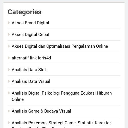
Categories
Akses Brand Digital
Akses Digital Cepat
Akses Digital dan Optimalisasi Pengalaman Online
alternatif link laris4d
Analisis Data Slot
Analisis Data Visual
Analisis Digital Psikologi Pengguna Edukasi Hiburan
Online
Analisis Game & Budaya Visual
Analisis Pokemon, Strategi Game, Statistik Karakter,