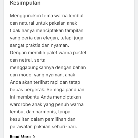
Kesimpulan
Menggunakan tema warna lembut
dan natural untuk pakaian anak
tidak hanya menciptakan tampilan
yang ceria dan elegan, tetapi juga
sangat praktis dan nyaman.
Dengan memilih palet warna pastel
dan netral, serta
menggabungkannya dengan bahan
dan model yang nyaman, anak
Anda akan terlihat rapi dan tetap
bebas bergerak. Semoga panduan
ini membantu Anda menciptakan
wardrobe anak yang penuh warna
lembut dan harmonis, tanpa
kesulitan dalam pemilihan dan
perawatan pakaian sehari-hari.
Read More