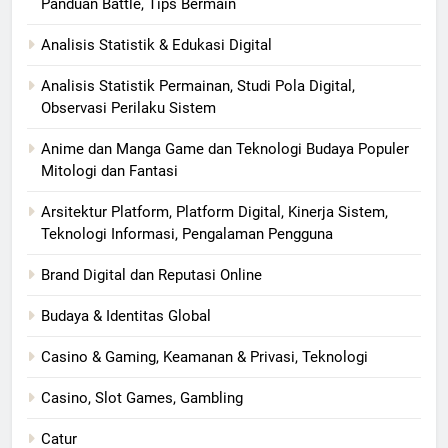
Panduan Battle, Tips Bermain
Analisis Statistik & Edukasi Digital
Analisis Statistik Permainan, Studi Pola Digital,
Observasi Perilaku Sistem
Anime dan Manga Game dan Teknologi Budaya Populer
Mitologi dan Fantasi
Arsitektur Platform, Platform Digital, Kinerja Sistem,
Teknologi Informasi, Pengalaman Pengguna
Brand Digital dan Reputasi Online
Budaya & Identitas Global
Casino & Gaming, Keamanan & Privasi, Teknologi
Casino, Slot Games, Gambling
Catur