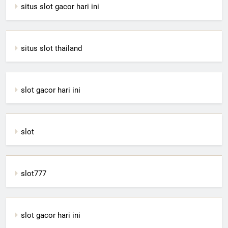
situs slot gacor hari ini
situs slot thailand
slot gacor hari ini
slot
slot777
slot gacor hari ini