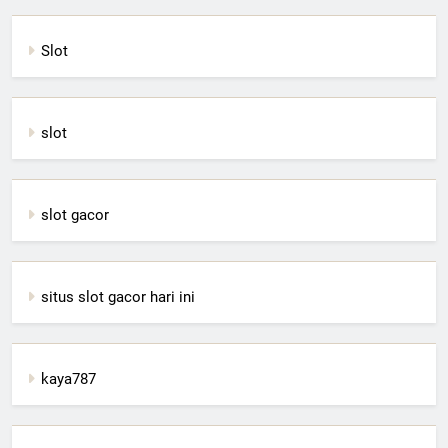
Slot
slot
slot gacor
situs slot gacor hari ini
kaya787