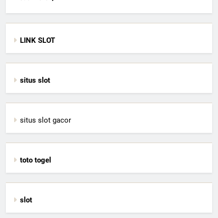
LINK SLOT
situs slot
situs slot gacor
toto togel
slot