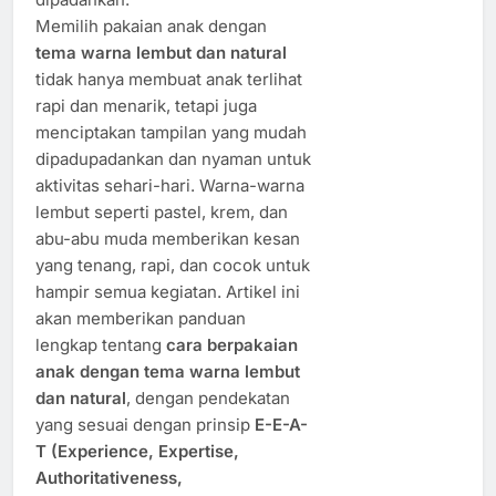
Memilih pakaian anak dengan
tema warna lembut dan natural
tidak hanya membuat anak terlihat
rapi dan menarik, tetapi juga
menciptakan tampilan yang mudah
dipadupadankan dan nyaman untuk
aktivitas sehari-hari. Warna-warna
lembut seperti pastel, krem, dan
abu-abu muda memberikan kesan
yang tenang, rapi, dan cocok untuk
hampir semua kegiatan. Artikel ini
akan memberikan panduan
lengkap tentang
cara berpakaian
anak dengan tema warna lembut
dan natural
, dengan pendekatan
yang sesuai dengan prinsip
E-E-A-
T (Experience, Expertise,
Authoritativeness,