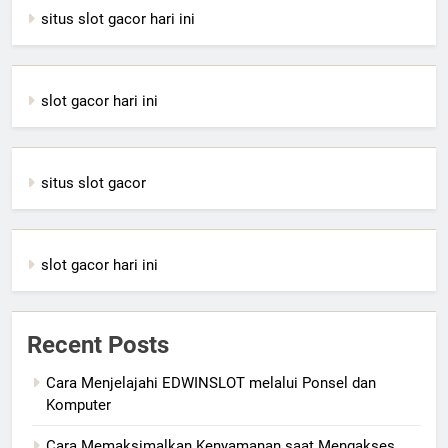
situs slot gacor hari ini
slot gacor hari ini
situs slot gacor
slot gacor hari ini
Recent Posts
Cara Menjelajahi EDWINSLOT melalui Ponsel dan
Komputer
Cara Memaksimalkan Kenyamanan saat Mengakses