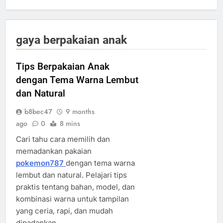
gaya berpakaian anak
Tips Berpakaian Anak
dengan Tema Warna Lembut
dan Natural
b8bec47
9 months
ago
0
8 mins
Cari tahu cara memilih dan
memadankan pakaian
pokemon787
dengan tema warna
lembut dan natural. Pelajari tips
praktis tentang bahan, model, dan
kombinasi warna untuk tampilan
yang ceria, rapi, dan mudah
dipadankan.