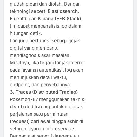
mudah dicari dan diolah. Dengan
teknologi seperti
Elasticsearch
,
Fluentd
, dan
Kibana (EFK Stack)
,
tim dapat menganalisis log dalam
hitungan detik.
Log juga berfungsi sebagai jejak
digital yang membantu
mendiagnosis akar masalah.
Misalnya, jika terjadi lonjakan error
pada layanan autentikasi, log akan
menunjukkan detail waktu,
endpoint, dan penyebabnya.
3. Traces (Distributed Tracing)
Pokemon787 menggunakan teknik
distributed tracing
untuk melacak
perjalanan satu permintaan
(request) dari awal hingga akhir di
seluruh layanan microservice.
Dengan alat seperti
Jaeger
atau