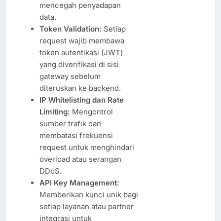
mencegah penyadapan
data.
Token Validation:
Setiap
request wajib membawa
token autentikasi (JWT)
yang diverifikasi di sisi
gateway sebelum
diteruskan ke backend.
IP Whitelisting dan Rate
Limiting:
Mengontrol
sumber trafik dan
membatasi frekuensi
request untuk menghindari
overload atau serangan
DDoS.
API Key Management:
Memberikan kunci unik bagi
setiap layanan atau partner
integrasi untuk