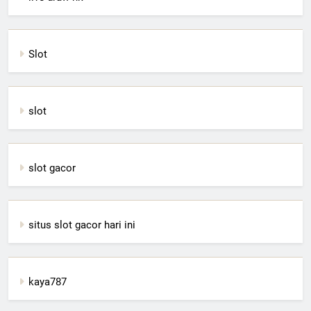
Slot
slot
slot gacor
situs slot gacor hari ini
kaya787