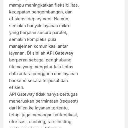
mampu meningkatkan fleksibilitas,
kecepatan pengembangan, dan
efisiensi deployment. Namun,
semakin banyak layanan mikro
yang berjalan secara paralel,
semakin kompleks pula
manajemen komunikasi antar
layanan. Di sinilah
API Gateway
berperan sebagai penghubung
utama yang mengatur lalu lintas
data antara pengguna dan layanan
backend secara terpusat dan
efisien.
API Gateway tidak hanya bertugas
meneruskan permintaan (request)
dari klien ke layanan tertentu,
tetapi juga menangani autentikasi,
otorisasi, caching, rate limiting,