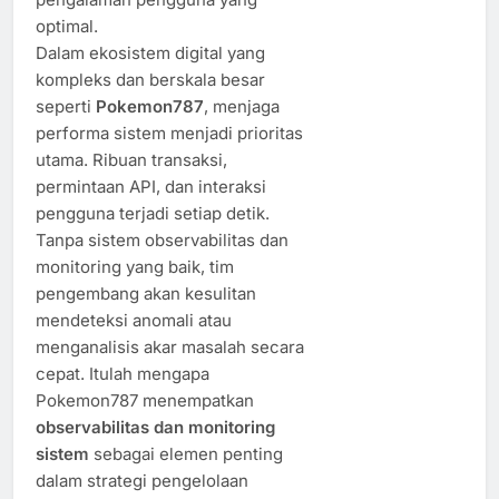
optimal.
Dalam ekosistem digital yang
kompleks dan berskala besar
seperti
Pokemon787
, menjaga
performa sistem menjadi prioritas
utama. Ribuan transaksi,
permintaan API, dan interaksi
pengguna terjadi setiap detik.
Tanpa sistem observabilitas dan
monitoring yang baik, tim
pengembang akan kesulitan
mendeteksi anomali atau
menganalisis akar masalah secara
cepat. Itulah mengapa
Pokemon787 menempatkan
observabilitas dan monitoring
sistem
sebagai elemen penting
dalam strategi pengelolaan