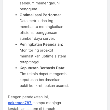
sebelum memengaruhi
pengguna.
Optimalisasi Performa:
Data metrik dan log
membantu meningkatkan
efisiensi penggunaan
sumber daya server.
Peningkatan Keandalan:
Monitoring proaktif
memastikan uptime sistem
tetap tinggi.
Keputusan Berbasis Data:
Tim teknis dapat mengambil
keputusan berdasarkan
bukti konkret, bukan asumsi.
Dengan pendekatan ini,
pokemon787
mampu menjaga
kestabilan sistem di tengah