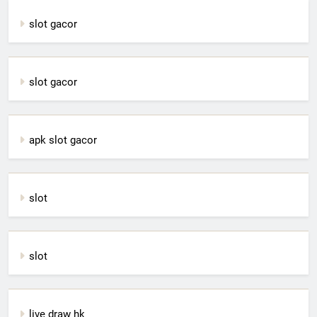
slot gacor
slot gacor
apk slot gacor
slot
slot
live draw hk