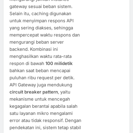
gateway sesuai beban sistem.
Selain itu, caching digunakan
untuk menyimpan respons API
yang sering diakses, sehingga
mempercepat waktu respons dan
mengurangi beban server
backend. Kombinasi ini
menghasilkan waktu rata-rata
respon di bawah
100 milidetik
bahkan saat beban mencapai
puluhan ribu request per detik.
API Gateway juga mendukung
circuit breaker pattern
, yaitu
mekanisme untuk mencegah
kegagalan berantai apabila salah
satu layanan mikro mengalami
error atau tidak responsif. Dengan
pendekatan ini, sistem tetap stabil