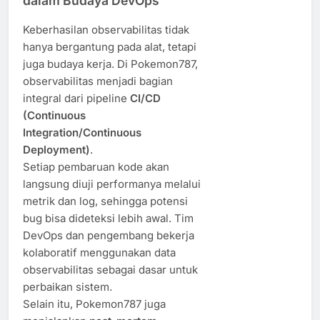
dalam Budaya DevOps
Keberhasilan observabilitas tidak
hanya bergantung pada alat, tetapi
juga budaya kerja. Di Pokemon787,
observabilitas menjadi bagian
integral dari pipeline
CI/CD
(Continuous
Integration/Continuous
Deployment)
.
Setiap pembaruan kode akan
langsung diuji performanya melalui
metrik dan log, sehingga potensi
bug bisa dideteksi lebih awal. Tim
DevOps dan pengembang bekerja
kolaboratif menggunakan data
observabilitas sebagai dasar untuk
perbaikan sistem.
Selain itu, Pokemon787 juga