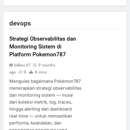
devops
Strategi Observabilitas dan
Monitoring Sistem di
Platform Pokemon787
b8bec47
9 months
ago
0
8 mins
Mengulas bagaimana Pokémon787
menerapkan strategi observabilitas
dan monitoring sistem — mulai
dari koleksi metrik, log, traces,
hingga alerting dan dashboard
real-time — untuk memastikan
performa, keandalan, dan
pengalaman pengguna yang