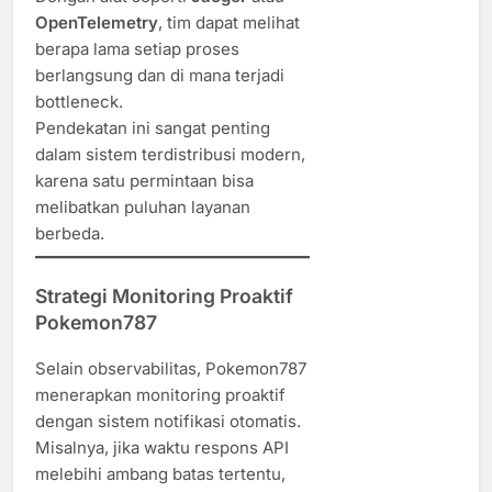
OpenTelemetry
, tim dapat melihat
berapa lama setiap proses
berlangsung dan di mana terjadi
bottleneck.
Pendekatan ini sangat penting
dalam sistem terdistribusi modern,
karena satu permintaan bisa
melibatkan puluhan layanan
berbeda.
Strategi Monitoring Proaktif
Pokemon787
Selain observabilitas, Pokemon787
menerapkan monitoring proaktif
dengan sistem notifikasi otomatis.
Misalnya, jika waktu respons API
melebihi ambang batas tertentu,