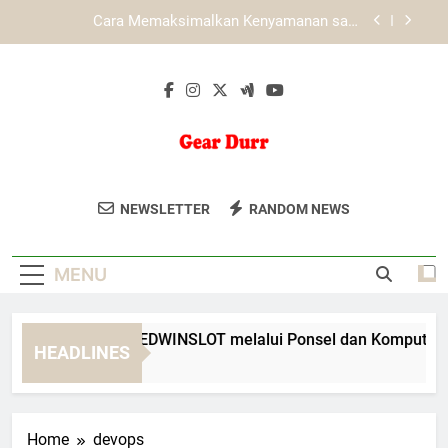
Skip
Cara Mengakses EDWINSLOT melalui Perangkat
to
Mobile dan Desktop
content
Cara Mengakses LEBAH4D melalui Perangkat
Mobile dan Desktop
Cara Menjelajahi EDWINSLOT melalui Ponsel dan
Komputer
Cara Memaksimalkan Kenyamanan saat
Mengakses LEBAH4D
Gear Durr
Temukan Berbagai Peralatan Dan
Cara Mengakses EDWINSLOT melalui Perangkat
NEWSLETTER
RANDOM NEWS
Mobile dan Desktop
Aksesoris Outdoor Berkualitas Di
Cara Mengakses LEBAH4D melalui Perangkat
Geardurr. Persiapan Terbaik Untuk
Mobile dan Desktop
MENU
Petualangan Anda.
ra Menjelajahi EDWINSLOT melalui Ponsel dan Komputer
HEADLINES
Week Ago
Home
devops