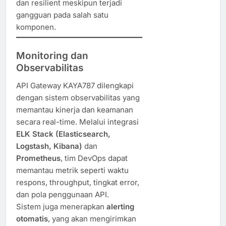
dan resilient meskipun terjadi
gangguan pada salah satu
komponen.
Monitoring dan
Observabilitas
API Gateway KAYA787 dilengkapi
dengan sistem observabilitas yang
memantau kinerja dan keamanan
secara real-time. Melalui integrasi
ELK Stack (Elasticsearch,
Logstash, Kibana)
dan
Prometheus
, tim DevOps dapat
memantau metrik seperti waktu
respons, throughput, tingkat error,
dan pola penggunaan API.
Sistem juga menerapkan
alerting
otomatis
, yang akan mengirimkan