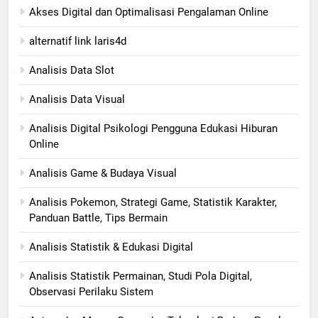
Akses Digital dan Optimalisasi Pengalaman Online
alternatif link laris4d
Analisis Data Slot
Analisis Data Visual
Analisis Digital Psikologi Pengguna Edukasi Hiburan
Online
Analisis Game & Budaya Visual
Analisis Pokemon, Strategi Game, Statistik Karakter,
Panduan Battle, Tips Bermain
Analisis Statistik & Edukasi Digital
Analisis Statistik Permainan, Studi Pola Digital,
Observasi Perilaku Sistem