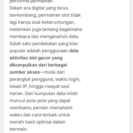
performa permainan.
Dalam era digital yang terus
berkembang, permainan slot tidak
lagi hanya soal keberuntungan,
melainkan juga tentang bagaimana
membaca dan menganalisis data.
Salah satu pendekatan yang kian
populer adalah penggunaan
data
aktivitas slot gacor yang
dikumpulkan dari berbagai
sumber akses
—mulai dari
perangkat pengguna, waktu login,
lokasi IP, hingga riwayat sesi
harian. Dari kumpulan data inilah
muncul pola-pola yang dapat
membantu pemain memahami
waktu dan cara terbaik untuk
meraih hasil optimal dalam
bermain.