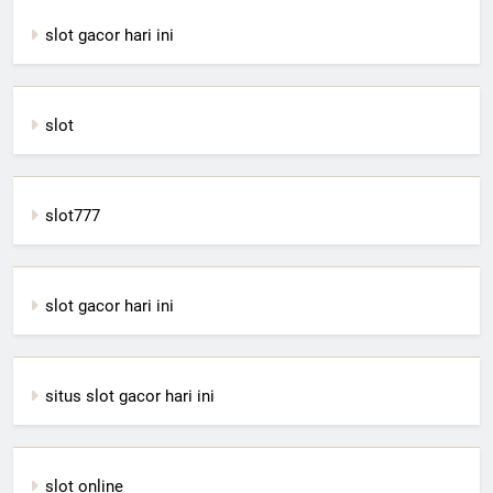
slot gacor hari ini
slot
slot777
slot gacor hari ini
situs slot gacor hari ini
slot online