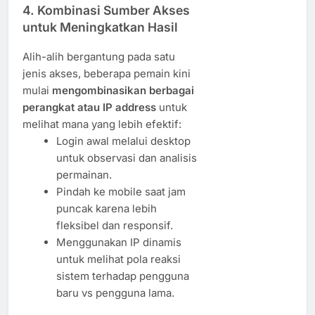
4. Kombinasi Sumber Akses
untuk Meningkatkan Hasil
Alih-alih bergantung pada satu
jenis akses, beberapa pemain kini
mulai
mengombinasikan berbagai
perangkat atau IP address
untuk
melihat mana yang lebih efektif:
Login awal melalui desktop
untuk observasi dan analisis
permainan.
Pindah ke mobile saat jam
puncak karena lebih
fleksibel dan responsif.
Menggunakan IP dinamis
untuk melihat pola reaksi
sistem terhadap pengguna
baru vs pengguna lama.