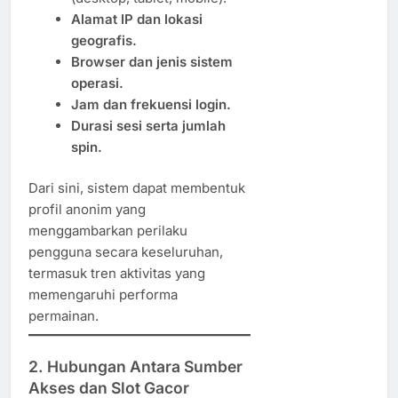
Alamat IP dan lokasi
geografis.
Browser dan jenis sistem
operasi.
Jam dan frekuensi login.
Durasi sesi serta jumlah
spin.
Dari sini, sistem dapat membentuk
profil anonim yang
menggambarkan perilaku
pengguna secara keseluruhan,
termasuk tren aktivitas yang
memengaruhi performa
permainan.
2. Hubungan Antara Sumber
Akses dan Slot Gacor