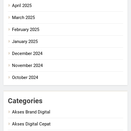
April 2025
March 2025
February 2025
January 2025
December 2024
November 2024
October 2024
Categories
Akses Brand Digital
Akses Digital Cepat