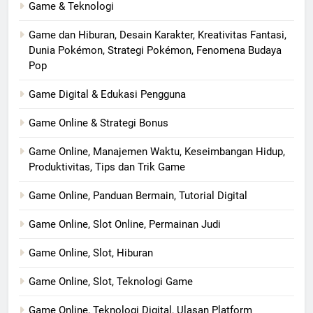
Game & Teknologi
Game dan Hiburan, Desain Karakter, Kreativitas Fantasi,
Dunia Pokémon, Strategi Pokémon, Fenomena Budaya
Pop
Game Digital & Edukasi Pengguna
Game Online & Strategi Bonus
Game Online, Manajemen Waktu, Keseimbangan Hidup,
Produktivitas, Tips dan Trik Game
Game Online, Panduan Bermain, Tutorial Digital
Game Online, Slot Online, Permainan Judi
Game Online, Slot, Hiburan
Game Online, Slot, Teknologi Game
Game Online, Teknologi Digital, Ulasan Platform