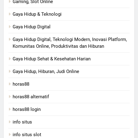
Gaming, Slot Online
Gaya Hidup & Teknologi
Gaya Hidup Digital
Gaya Hidup Digital, Teknologi Modern, Inovasi Platform,
Komunitas Online, Produktivitas dan Hiburan
Gaya Hidup Sehat & Kesehatan Harian
Gaya Hidup, Hiburan, Judi Online
horas88
horas88 alternatif
horas88 login
info situs
info situs slot