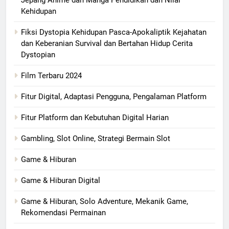
Kehidupan
Fiksi Dystopia Kehidupan Pasca-Apokaliptik Kejahatan
dan Keberanian Survival dan Bertahan Hidup Cerita
Dystopian
Film Terbaru 2024
Fitur Digital, Adaptasi Pengguna, Pengalaman Platform
Fitur Platform dan Kebutuhan Digital Harian
Gambling, Slot Online, Strategi Bermain Slot
Game & Hiburan
Game & Hiburan Digital
Game & Hiburan, Solo Adventure, Mekanik Game,
Rekomendasi Permainan