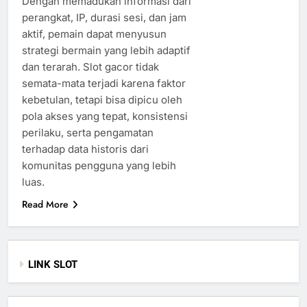
Dengan memadukan informasi dari
perangkat, IP, durasi sesi, dan jam
aktif, pemain dapat menyusun
strategi bermain yang lebih adaptif
dan terarah. Slot gacor tidak
semata-mata terjadi karena faktor
kebetulan, tetapi bisa dipicu oleh
pola akses yang tepat, konsistensi
perilaku, serta pengamatan
terhadap data historis dari
komunitas pengguna yang lebih
luas.
Read More
LINK SLOT