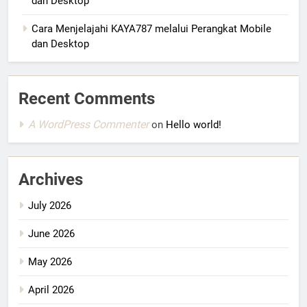
dan Desktop
Cara Menjelajahi KAYA787 melalui Perangkat Mobile
dan Desktop
Recent Comments
A WordPress Commenter
on
Hello world!
Archives
July 2026
June 2026
May 2026
April 2026