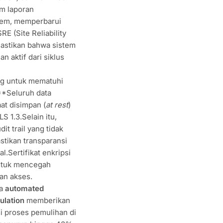
am laporan
tem, memperbarui
E (Site Reliability
mastikan bahwa sistem
n aktif dari siklus
ng untuk mematuhi
**Seluruh data
at disimpan (
at rest
)
 1.3.Selain itu,
it trail yang tidak
stikan transparansi
.Sertifikat enkripsi
untuk mencegah
an akses.
ra
automated
ulation
memberikan
si proses pemulihan di