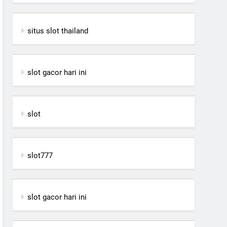
situs slot thailand
slot gacor hari ini
slot
slot777
slot gacor hari ini