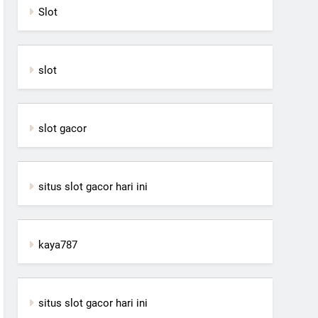
Slot
slot
slot gacor
situs slot gacor hari ini
kaya787
situs slot gacor hari ini