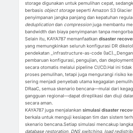
storage digunakan untuk pemulihan cepat, sedangk
berbasis
object storage
seperti Amazon S3 Glacier 
penyimpanan jangka panjang dan kepatuhan regul
deduplication
dan
compression
juga membantu me
bandwidth dan biaya penyimpanan tanpa mengorbank
Selain itu, KAYA787 memanfaatkan
disaster recov
yang memungkinkan seluruh konfigurasi DR dikel
pendekatan _infrastructure-as-code (IaC)._Dengan 
pembaruan konfigurasi, pengujian, dan deployment
secara otomatis melalui pipeline CI/CD.Hal ini tid
proses pemulihan, tetapi juga mengurangi risiko k
sering menjadi penyebab utama kegagalan pemuli
DRaaC, semua skenario bencana—mulai dari kegag
gangguan regional—dapat direplikasi dan diuji dal
secara aman.
KAYA787 juga menjalankan
simulasi disaster recove
berkala untuk menguji kesiapan tim dan sistem ter
skenario bencana.Setiap simulasi mencakup langka
database restoration, DNS switching, load redistrib