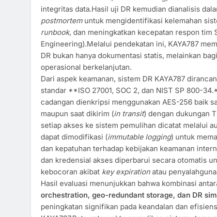
integritas data.Hasil uji DR kemudian dianalisis dal
postmortem
untuk mengidentifikasi kelemahan sis
runbook
, dan meningkatkan kecepatan respon tim SR
Engineering).Melalui pendekatan ini, KAYA787 me
DR bukan hanya dokumentasi statis, melainkan bagia
operasional berkelanjutan.
Dari aspek keamanan, sistem DR KAYA787 diranca
standar **ISO 27001, SOC 2, dan NIST SP 800-34.
cadangan dienkripsi menggunakan AES-256 baik sa
maupun saat dikirim (
in transit
) dengan dukungan TLS
setiap akses ke sistem pemulihan dicatat melalui aud
dapat dimodifikasi (
immutable logging
) untuk mema
dan kepatuhan terhadap kebijakan keamanan internal
dan kredensial akses diperbarui secara otomatis 
kebocoran akibat
key expiration
atau penyalahguna
Hasil evaluasi menunjukkan bahwa kombinasi anta
orchestration, geo-redundant storage, dan DR sim
peningkatan signifikan pada keandalan dan efisien