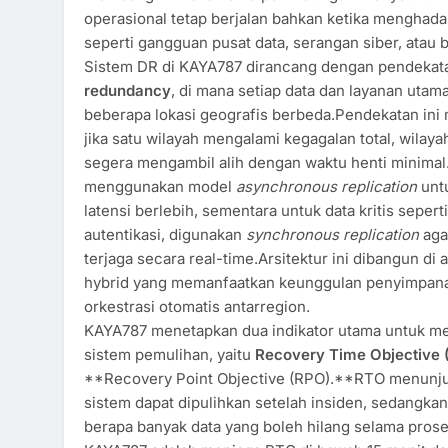
operasional tetap berjalan bahkan ketika menghada
seperti gangguan pusat data, serangan siber, atau 
Sistem DR di KAYA787 dirancang dengan pendeka
redundancy
, di mana setiap data dan layanan utama
beberapa lokasi geografis berbeda.Pendekatan in
jika satu wilayah mengalami kegagalan total, wilay
segera mengambil alih dengan waktu henti minimal.
menggunakan model
asynchronous replication
unt
latensi berlebih, sementara untuk data kritis sepert
autentikasi, digunakan
synchronous replication
aga
terjaga secara real-time.Arsitektur ini dibangun di 
hybrid yang memanfaatkan keunggulan penyimpanan
orkestrasi otomatis antarregion.
KAYA787 menetapkan dua indikator utama untuk men
sistem pemulihan, yaitu
Recovery Time Objective 
**Recovery Point Objective (RPO).**RTO menunju
sistem dapat dipulihkan setelah insiden, sedangk
berapa banyak data yang boleh hilang selama pros