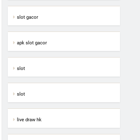
slot gacor
apk slot gacor
slot
slot
live draw hk