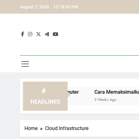
Skip
August 7, 2026
12:18:44 PM
to
content
Gea
Temukan Be
i Ponsel dan Komputer
Cara Memaksimalkan Kenyama
2 Weeks Ago
HEADLINES
Home
Cloud Infrastructure