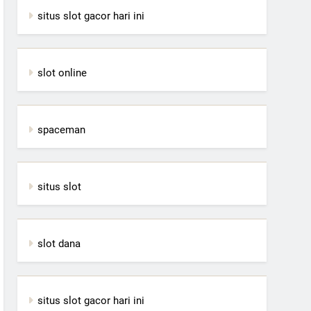
situs slot gacor hari ini
slot online
spaceman
situs slot
slot dana
situs slot gacor hari ini