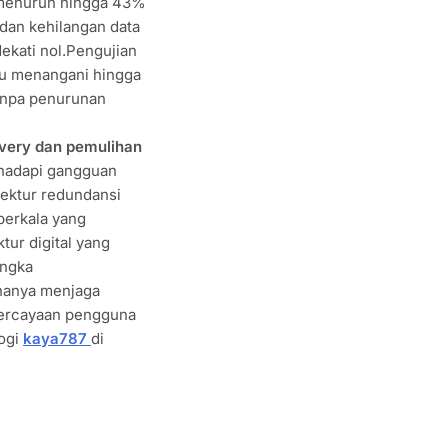
 menurun hingga 43%
dan kehilangan data
ekati nol.Pengujian
u menangani hingga
tanpa penurunan
overy dan pemulihan
hadapi gangguan
tektur redundansi
berkala yang
tur digital yang
angka
 hanya menjaga
percayaan pengguna
logi
kaya787
di