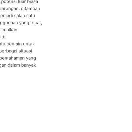
otensi luar biasa
 serangan, ditambah
njadi salah satu
nggunaan yang tepat,
simalkan
tif.
ntu pemain untuk
erbagai situasi
n pemahaman yang
gan dalam banyak