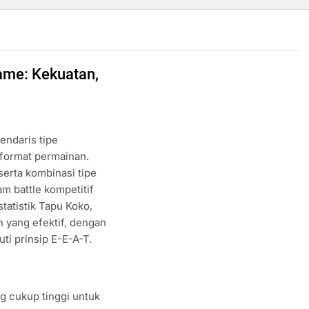
Game: Kekuatan,
endaris tipe
 format permainan.
erta kombinasi tipe
m battle kompetitif
tatistik Tapu Koko,
 yang efektif, dengan
ti prinsip E-E-A-T.
ng cukup tinggi untuk