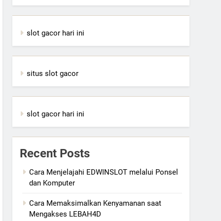
slot gacor hari ini
situs slot gacor
slot gacor hari ini
Recent Posts
Cara Menjelajahi EDWINSLOT melalui Ponsel
dan Komputer
Cara Memaksimalkan Kenyamanan saat
Mengakses LEBAH4D