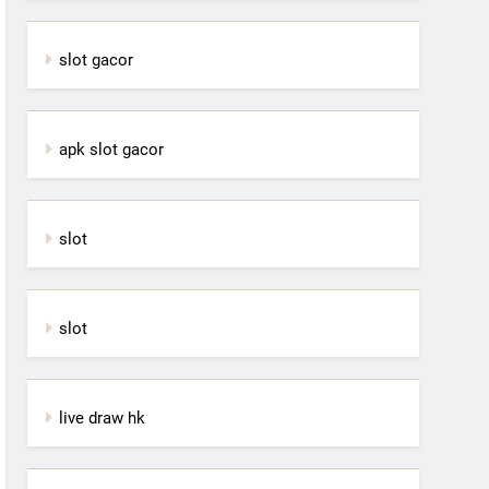
slot gacor
apk slot gacor
slot
slot
live draw hk