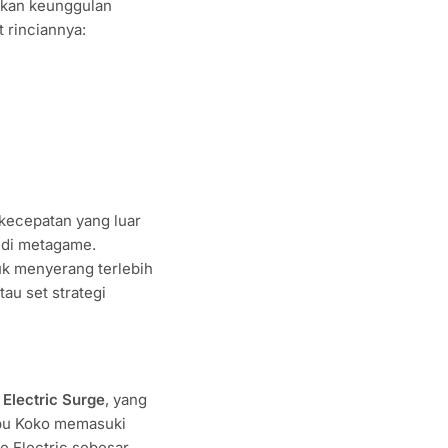
rikan keunggulan
t rinciannya:
i kecepatan yang luar
 di metagame.
uk menyerang terlebih
au set strategi
n
Electric Surge
, yang
apu Koko memasuki
pe Electric sebesar