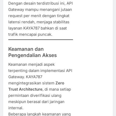
Dengan desain terdistribusi ini, API
Gateway mampu menangani jutaan
request per menit dengan tingkat
latensi rendah, menjaga stabilitas
layanan KAYA787 bahkan di saat
trafik mencapai puncak.
Keamanan dan
Pengendalian Akses
Keamanan menjadi aspek
terpenting dalam implementasi API
Gateway. KAYA787
mengintegrasikan sistem
Zero
Trust Architecture
, di mana setiap
permintaan diverifikasi ulang
meskipun berasal dari jaringan
internal.
Beberapa langkah keamanan yang