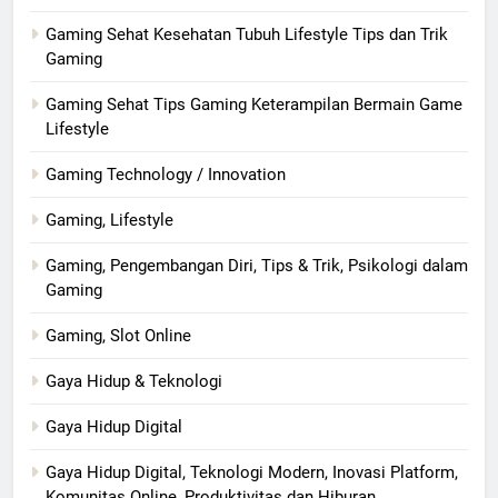
Gaming Sehat Kesehatan Tubuh Lifestyle Tips dan Trik
Gaming
Gaming Sehat Tips Gaming Keterampilan Bermain Game
Lifestyle
Gaming Technology / Innovation
Gaming, Lifestyle
Gaming, Pengembangan Diri, Tips & Trik, Psikologi dalam
Gaming
Gaming, Slot Online
Gaya Hidup & Teknologi
Gaya Hidup Digital
Gaya Hidup Digital, Teknologi Modern, Inovasi Platform,
Komunitas Online, Produktivitas dan Hiburan