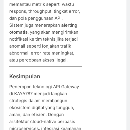
memantau metrik seperti waktu
respons, throughput, tingkat error,
dan pola penggunaan API.
Sistem juga menerapkan
alerting
otomatis
, yang akan mengirimkan
notifikasi ke tim teknis jika terjadi
anomali seperti lonjakan trafik
abnormal, error rate meningkat,
atau percobaan akses ilegal.
Kesimpulan
Penerapan teknologi API Gateway
di KAYA787 menjadi langkah
strategis dalam membangun
ekosistem digital yang tangguh,
aman, dan efisien. Dengan
arsitektur cloud-native berbasis
microservices, integrasi keamanan