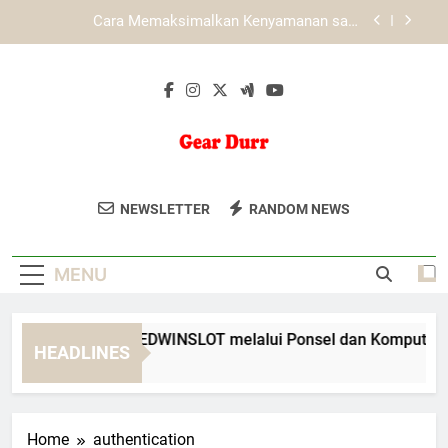
Skip
Cara Mengakses EDWINSLOT melalui Perangkat
to
Mobile dan Desktop
content
Cara Mengakses LEBAH4D melalui Perangkat
Mobile dan Desktop
Cara Menjelajahi EDWINSLOT melalui Ponsel dan
Komputer
Cara Memaksimalkan Kenyamanan saat
Mengakses LEBAH4D
Gear Durr
Temukan Berbagai Peralatan Dan
Cara Mengakses EDWINSLOT melalui Perangkat
NEWSLETTER
RANDOM NEWS
Mobile dan Desktop
Aksesoris Outdoor Berkualitas Di
Cara Mengakses LEBAH4D melalui Perangkat
Geardurr. Persiapan Terbaik Untuk
Mobile dan Desktop
MENU
Petualangan Anda.
ra Menjelajahi EDWINSLOT melalui Ponsel dan Komputer
HEADLINES
Weeks Ago
Home
authentication