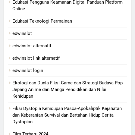
Edukasi Pengguna Keamanan Digital Panduan Platform
Online
Edukasi Teknologi Permainan
edwinslot
edwinslot alternatif
edwinslot link alternatif
edwinslot login
Ekologi dan Dunia Fiksi Game dan Strategi Budaya Pop
Jepang Anime dan Manga Pendidikan dan Nilai
Kehidupan
Fiksi Dystopia Kehidupan Pasca-Apokaliptik Kejahatan
dan Keberanian Survival dan Bertahan Hidup Cerita
Dystopian
Film Terbaru 2024