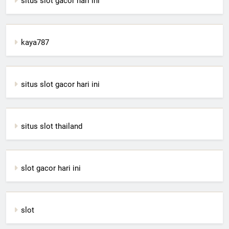
situs slot gacor hari ini
kaya787
situs slot gacor hari ini
situs slot thailand
slot gacor hari ini
slot