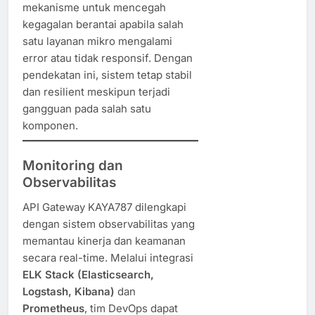
mekanisme untuk mencegah
kegagalan berantai apabila salah
satu layanan mikro mengalami
error atau tidak responsif. Dengan
pendekatan ini, sistem tetap stabil
dan resilient meskipun terjadi
gangguan pada salah satu
komponen.
Monitoring dan
Observabilitas
API Gateway KAYA787 dilengkapi
dengan sistem observabilitas yang
memantau kinerja dan keamanan
secara real-time. Melalui integrasi
ELK Stack (Elasticsearch,
Logstash, Kibana)
dan
Prometheus
, tim DevOps dapat