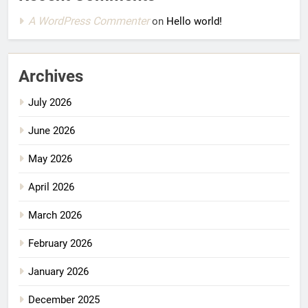
A WordPress Commenter
on
Hello world!
Archives
July 2026
June 2026
May 2026
April 2026
March 2026
February 2026
January 2026
December 2025