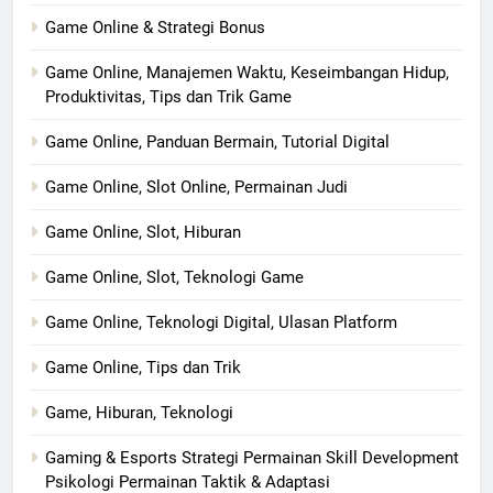
Game Online & Strategi Bonus
Game Online, Manajemen Waktu, Keseimbangan Hidup,
Produktivitas, Tips dan Trik Game
Game Online, Panduan Bermain, Tutorial Digital
Game Online, Slot Online, Permainan Judi
Game Online, Slot, Hiburan
Game Online, Slot, Teknologi Game
Game Online, Teknologi Digital, Ulasan Platform
Game Online, Tips dan Trik
Game, Hiburan, Teknologi
Gaming & Esports Strategi Permainan Skill Development
Psikologi Permainan Taktik & Adaptasi