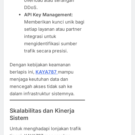
overload atau serangan
DDoS.
API Key Management:
Memberikan kunci unik bagi
setiap layanan atau partner
integrasi untuk
mengidentifikasi sumber
trafik secara presisi.
Dengan kebijakan keamanan
berlapis ini,
KAYA787
mampu
menjaga keutuhan data dan
mencegah akses tidak sah ke
dalam infrastruktur sistemnya.
Skalabilitas dan Kinerja
Sistem
Untuk menghadapi lonjakan trafik