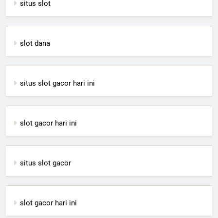
situs slot
slot dana
situs slot gacor hari ini
slot gacor hari ini
situs slot gacor
slot gacor hari ini