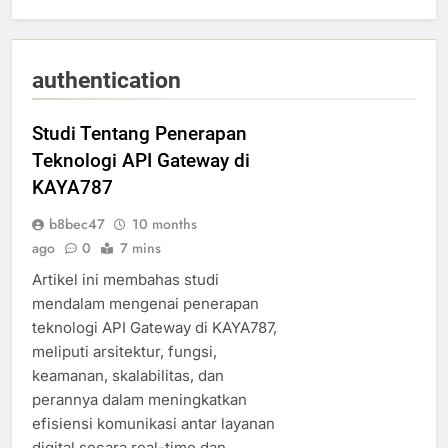
authentication
Studi Tentang Penerapan
Teknologi API Gateway di
KAYA787
b8bec47
10 months
ago
0
7 mins
Artikel ini membahas studi
mendalam mengenai penerapan
teknologi API Gateway di KAYA787,
meliputi arsitektur, fungsi,
keamanan, skalabilitas, dan
perannya dalam meningkatkan
efisiensi komunikasi antar layanan
digital secara real-time dan