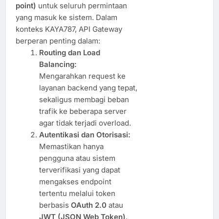
point)
untuk seluruh permintaan
yang masuk ke sistem. Dalam
konteks KAYA787, API Gateway
berperan penting dalam:
Routing dan Load
Balancing:
Mengarahkan request ke
layanan backend yang tepat,
sekaligus membagi beban
trafik ke beberapa server
agar tidak terjadi overload.
Autentikasi dan Otorisasi:
Memastikan hanya
pengguna atau sistem
terverifikasi yang dapat
mengakses endpoint
tertentu melalui token
berbasis
OAuth 2.0
atau
JWT (JSON Web Token)
.