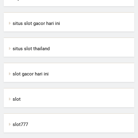
situs slot gacor hari ini
situs slot thailand
slot gacor hari ini
slot
slot777