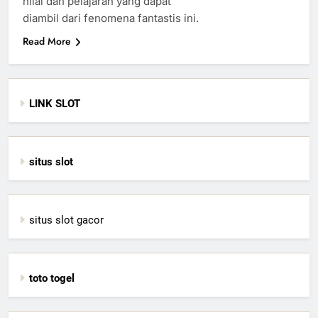
nilai dan pelajaran yang dapat
diambil dari fenomena fantastis ini.
Read More
LINK SLOT
situs slot
situs slot gacor
toto togel