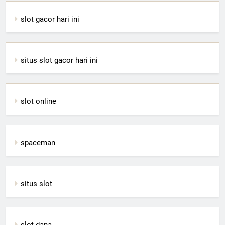
slot gacor hari ini
situs slot gacor hari ini
slot online
spaceman
situs slot