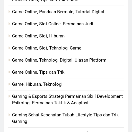
Game Online, Panduan Bermain, Tutorial Digital
Game Online, Slot Online, Permainan Judi
Game Online, Slot, Hiburan
Game Online, Slot, Teknologi Game
Game Online, Teknologi Digital, Ulasan Platform
Game Online, Tips dan Trik
Game, Hiburan, Teknologi
Gaming & Esports Strategi Permainan Skill Development
Psikologi Permainan Taktik & Adaptasi
Gaming Sehat Kesehatan Tubuh Lifestyle Tips dan Trik
Gaming