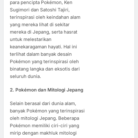
para pencipta Pokémon, Ken
Sugimori dan Satoshi Tajiri,
terinspirasi oleh keindahan alam
yang mereka lihat di sekitar
mereka di Jepang, serta hasrat
untuk melestarikan
keanekaragaman hayati. Hal ini
terlihat dalam banyak desain
Pokémon yang terinspirasi oleh
binatang langka dan eksotis dari
seluruh dunia.
2.
Pokémon dan Mitologi Jepang
Selain berasal dari dunia alam,
banyak Pokémon yang terinspirasi
oleh mitologi Jepang. Beberapa
Pokémon memiliki ciri-ciri yang
mirip dengan makhluk mitologi