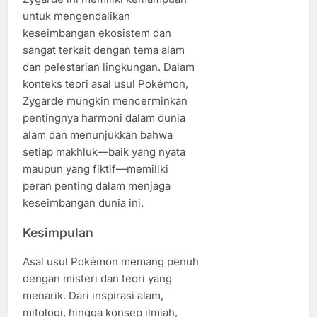
untuk mengendalikan
keseimbangan ekosistem dan
sangat terkait dengan tema alam
dan pelestarian lingkungan. Dalam
konteks teori asal usul Pokémon,
Zygarde mungkin mencerminkan
pentingnya harmoni dalam dunia
alam dan menunjukkan bahwa
setiap makhluk—baik yang nyata
maupun yang fiktif—memiliki
peran penting dalam menjaga
keseimbangan dunia ini.
Kesimpulan
Asal usul Pokémon memang penuh
dengan misteri dan teori yang
menarik. Dari inspirasi alam,
mitologi, hingga konsep ilmiah,