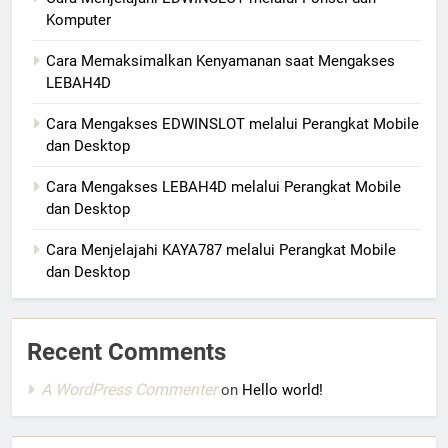
Komputer
Cara Memaksimalkan Kenyamanan saat Mengakses
LEBAH4D
Cara Mengakses EDWINSLOT melalui Perangkat Mobile
dan Desktop
Cara Mengakses LEBAH4D melalui Perangkat Mobile
dan Desktop
Cara Menjelajahi KAYA787 melalui Perangkat Mobile
dan Desktop
Recent Comments
A WordPress Commenter
on
Hello world!