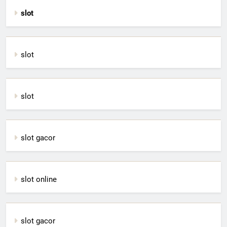
slot
slot
slot
slot gacor
slot online
slot gacor