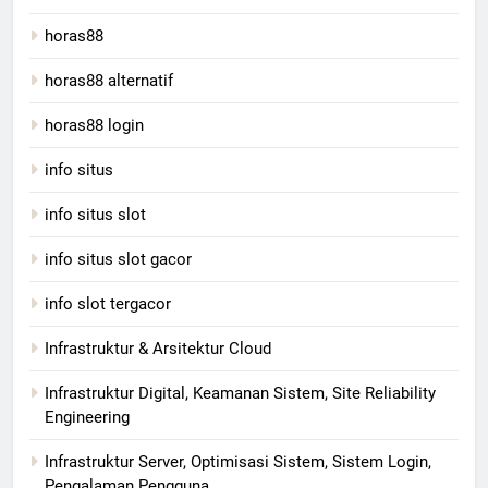
horas88
horas88 alternatif
horas88 login
info situs
info situs slot
info situs slot gacor
info slot tergacor
Infrastruktur & Arsitektur Cloud
Infrastruktur Digital, Keamanan Sistem, Site Reliability
Engineering
Infrastruktur Server, Optimisasi Sistem, Sistem Login,
Pengalaman Pengguna