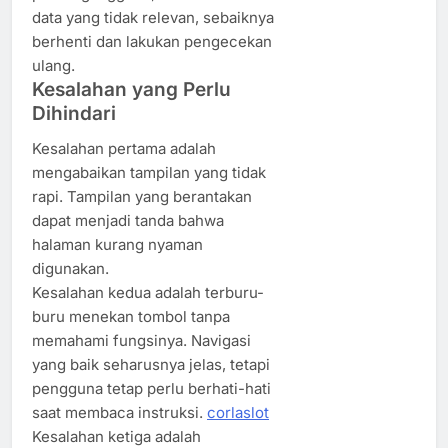
data yang tidak relevan, sebaiknya
berhenti dan lakukan pengecekan
ulang.
Kesalahan yang Perlu
Dihindari
Kesalahan pertama adalah
mengabaikan tampilan yang tidak
rapi. Tampilan yang berantakan
dapat menjadi tanda bahwa
halaman kurang nyaman
digunakan.
Kesalahan kedua adalah terburu-
buru menekan tombol tanpa
memahami fungsinya. Navigasi
yang baik seharusnya jelas, tetapi
pengguna tetap perlu berhati-hati
saat membaca instruksi.
corlaslot
Kesalahan ketiga adalah