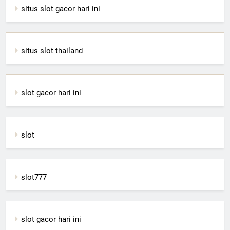
situs slot gacor hari ini
situs slot thailand
slot gacor hari ini
slot
slot777
slot gacor hari ini