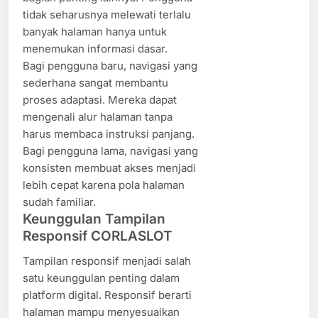
tidak seharusnya melewati terlalu
banyak halaman hanya untuk
menemukan informasi dasar.
Bagi pengguna baru, navigasi yang
sederhana sangat membantu
proses adaptasi. Mereka dapat
mengenali alur halaman tanpa
harus membaca instruksi panjang.
Bagi pengguna lama, navigasi yang
konsisten membuat akses menjadi
lebih cepat karena pola halaman
sudah familiar.
Keunggulan Tampilan
Responsif CORLASLOT
Tampilan responsif menjadi salah
satu keunggulan penting dalam
platform digital. Responsif berarti
halaman mampu menyesuaikan