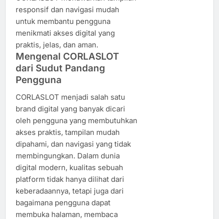
responsif dan navigasi mudah
untuk membantu pengguna
menikmati akses digital yang
praktis, jelas, dan aman.
Mengenal CORLASLOT
dari Sudut Pandang
Pengguna
CORLASLOT menjadi salah satu
brand digital yang banyak dicari
oleh pengguna yang membutuhkan
akses praktis, tampilan mudah
dipahami, dan navigasi yang tidak
membingungkan. Dalam dunia
digital modern, kualitas sebuah
platform tidak hanya dilihat dari
keberadaannya, tetapi juga dari
bagaimana pengguna dapat
membuka halaman, membaca