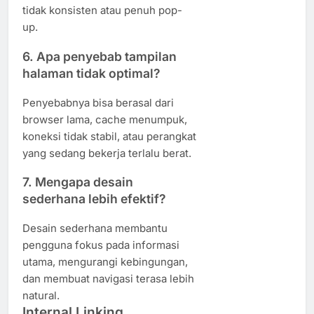
tidak konsisten atau penuh pop-
up.
6. Apa penyebab tampilan
halaman tidak optimal?
Penyebabnya bisa berasal dari
browser lama, cache menumpuk,
koneksi tidak stabil, atau perangkat
yang sedang bekerja terlalu berat.
7. Mengapa desain
sederhana lebih efektif?
Desain sederhana membantu
pengguna fokus pada informasi
utama, mengurangi kebingungan,
dan membuat navigasi terasa lebih
natural.
Internal Linking