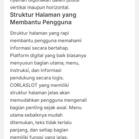
vertikal maupun horizontal.
Struktur Halaman yang
Membantu Pengguna
Struktur halaman yang rapi
membantu pengguna memahami
informasi secara bertahap.
Platform digital yang baik biasanya
menyusun bagian utama, menu,
instruksi, dan informasi
pendukung secara logis.
CORLASLOT yang memiliki
struktur halaman jelas akan
memudahkan pengguna mengenali
bagian penting sejak awal. Menu
utama sebaiknya mudah
ditemukan, teks tidak terlalu
panjang, dan setiap bagian
memiliki fungsi yang jelas.