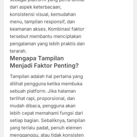
dari aspek keterbacaan,
konsistensi visual, kemudahan
menu, tampilan responsif, dan
keamanan akses. Kombinasi faktor
tersebut membantu menciptakan
pengalaman yang lebih praktis dan
terarah.
Mengapa Tampilan
Menjadi Faktor Penting?
Tampilan adalah hal pertama yang
dilihat pengguna ketika membuka
sebuah platform. Jika halaman
terlihat rapi, proporsional, dan
mudah dibaca, pengguna akan
lebih cepat memahami fungsi dari
setiap bagian. Sebaliknya, tampilan
yang terlalu padat, penuh elemen
mengganggu, atau tidak konsisten