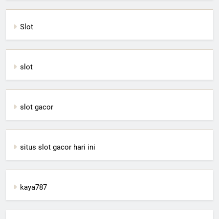
Slot
slot
slot gacor
situs slot gacor hari ini
kaya787