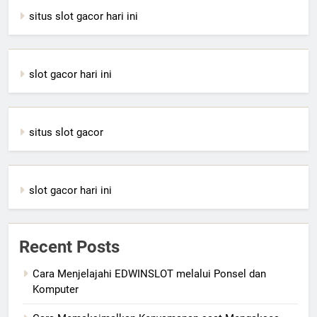
situs slot gacor hari ini
slot gacor hari ini
situs slot gacor
slot gacor hari ini
Recent Posts
Cara Menjelajahi EDWINSLOT melalui Ponsel dan
Komputer