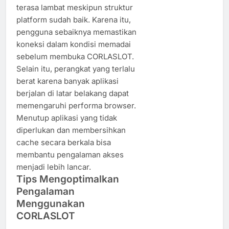
terasa lambat meskipun struktur
platform sudah baik. Karena itu,
pengguna sebaiknya memastikan
koneksi dalam kondisi memadai
sebelum membuka CORLASLOT.
Selain itu, perangkat yang terlalu
berat karena banyak aplikasi
berjalan di latar belakang dapat
memengaruhi performa browser.
Menutup aplikasi yang tidak
diperlukan dan membersihkan
cache secara berkala bisa
membantu pengalaman akses
menjadi lebih lancar.
Tips Mengoptimalkan
Pengalaman
Menggunakan
CORLASLOT