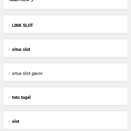
LINK SLOT
situs slot
situs slot gacor
toto togel
slot