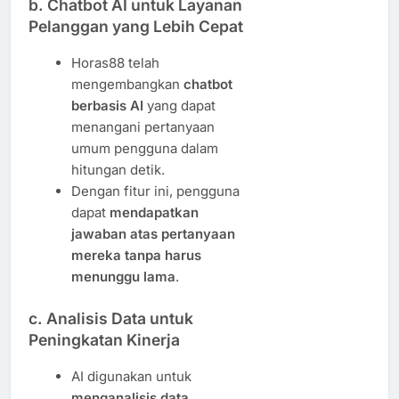
b. Chatbot AI untuk Layanan
Pelanggan yang Lebih Cepat
Horas88 telah
mengembangkan
chatbot
berbasis AI
yang dapat
menangani pertanyaan
umum pengguna dalam
hitungan detik.
Dengan fitur ini, pengguna
dapat
mendapatkan
jawaban atas pertanyaan
mereka tanpa harus
menunggu lama
.
c. Analisis Data untuk
Peningkatan Kinerja
AI digunakan untuk
menganalisis data