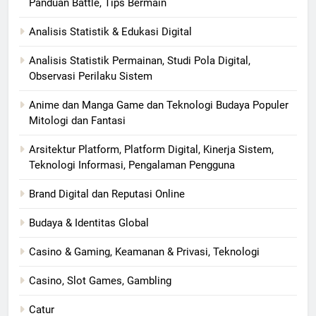
Panduan Battle, Tips Bermain
Analisis Statistik & Edukasi Digital
Analisis Statistik Permainan, Studi Pola Digital,
Observasi Perilaku Sistem
Anime dan Manga Game dan Teknologi Budaya Populer
Mitologi dan Fantasi
Arsitektur Platform, Platform Digital, Kinerja Sistem,
Teknologi Informasi, Pengalaman Pengguna
Brand Digital dan Reputasi Online
Budaya & Identitas Global
Casino & Gaming, Keamanan & Privasi, Teknologi
Casino, Slot Games, Gambling
Catur