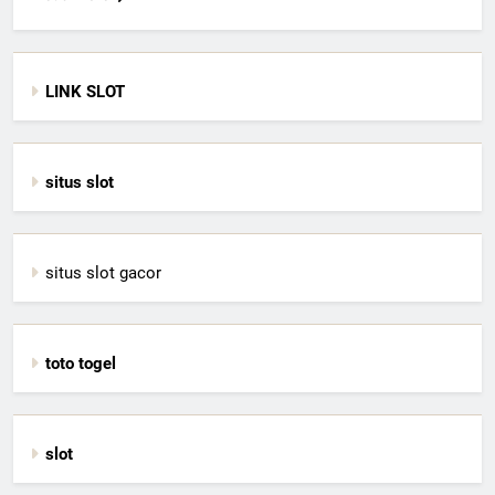
LINK SLOT
situs slot
situs slot gacor
toto togel
slot