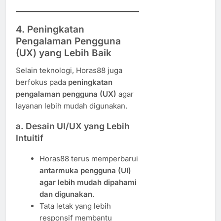
4. Peningkatan
Pengalaman Pengguna
(UX) yang Lebih Baik
Selain teknologi, Horas88 juga
berfokus pada
peningkatan
pengalaman pengguna (UX)
agar
layanan lebih mudah digunakan.
a. Desain UI/UX yang Lebih
Intuitif
Horas88 terus memperbarui
antarmuka pengguna (UI)
agar lebih mudah dipahami
dan digunakan
.
Tata letak yang lebih
responsif membantu