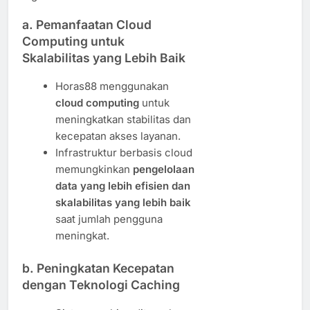
a. Pemanfaatan Cloud
Computing untuk
Skalabilitas yang Lebih Baik
Horas88 menggunakan
cloud computing
untuk
meningkatkan stabilitas dan
kecepatan akses layanan.
Infrastruktur berbasis cloud
memungkinkan
pengelolaan
data yang lebih efisien dan
skalabilitas yang lebih baik
saat jumlah pengguna
meningkat.
b. Peningkatan Kecepatan
dengan Teknologi Caching