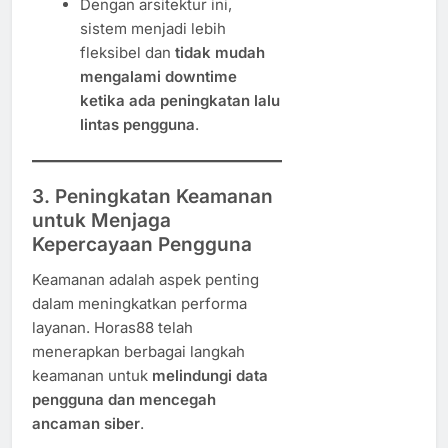
Dengan arsitektur ini,
sistem menjadi lebih
fleksibel dan
tidak mudah
mengalami downtime
ketika ada peningkatan lalu
lintas pengguna
.
3. Peningkatan Keamanan
untuk Menjaga
Kepercayaan Pengguna
Keamanan adalah aspek penting
dalam meningkatkan performa
layanan. Horas88 telah
menerapkan berbagai langkah
keamanan untuk
melindungi data
pengguna dan mencegah
ancaman siber
.