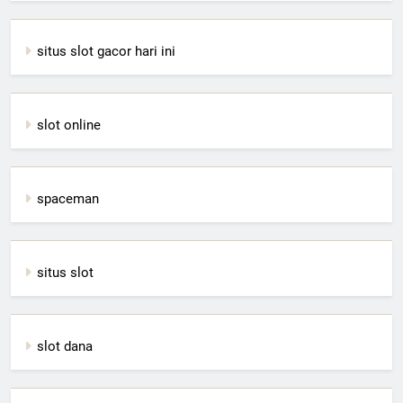
situs slot gacor hari ini
slot online
spaceman
situs slot
slot dana