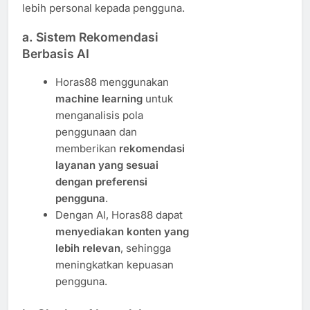
lebih personal kepada pengguna.
a. Sistem Rekomendasi
Berbasis AI
Horas88 menggunakan
machine learning
untuk
menganalisis pola
penggunaan dan
memberikan
rekomendasi
layanan yang sesuai
dengan preferensi
pengguna
.
Dengan AI, Horas88 dapat
menyediakan konten yang
lebih relevan
, sehingga
meningkatkan kepuasan
pengguna.