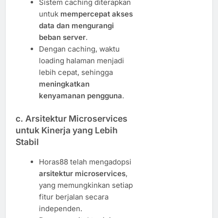
Sistem caching diterapkan
untuk
mempercepat akses
data dan mengurangi
beban server
.
Dengan caching, waktu
loading halaman menjadi
lebih cepat, sehingga
meningkatkan
kenyamanan pengguna
.
c. Arsitektur Microservices
untuk Kinerja yang Lebih
Stabil
Horas88 telah mengadopsi
arsitektur microservices
,
yang memungkinkan setiap
fitur berjalan secara
independen.