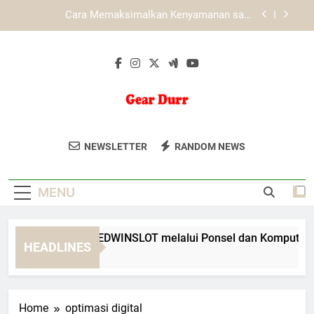
Skip
Cara Mengakses EDWINSLOT melalui Perangkat
to
Mobile dan Desktop
content
Cara Mengakses LEBAH4D melalui Perangkat
Mobile dan Desktop
Cara Menjelajahi EDWINSLOT melalui Ponsel dan
Komputer
Cara Memaksimalkan Kenyamanan saat
Mengakses LEBAH4D
Gear Durr
Temukan Berbagai Peralatan Dan
Cara Mengakses EDWINSLOT melalui Perangkat
NEWSLETTER
RANDOM NEWS
Mobile dan Desktop
Aksesoris Outdoor Berkualitas Di
Cara Mengakses LEBAH4D melalui Perangkat
Geardurr. Persiapan Terbaik Untuk
Mobile dan Desktop
MENU
Petualangan Anda.
ra Menjelajahi EDWINSLOT melalui Ponsel dan Komputer
HEADLINES
Week Ago
Home
optimasi digital