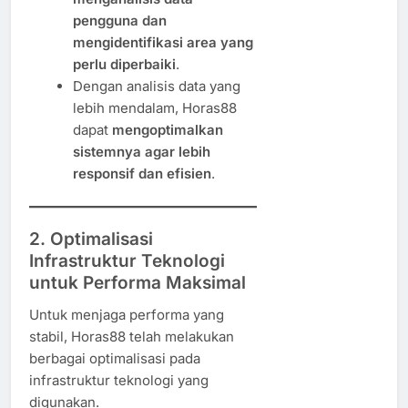
pengguna dan
mengidentifikasi area yang
perlu diperbaiki
.
Dengan analisis data yang
lebih mendalam, Horas88
dapat
mengoptimalkan
sistemnya agar lebih
responsif dan efisien
.
2. Optimalisasi
Infrastruktur Teknologi
untuk Performa Maksimal
Untuk menjaga performa yang
stabil, Horas88 telah melakukan
berbagai optimalisasi pada
infrastruktur teknologi yang
digunakan.